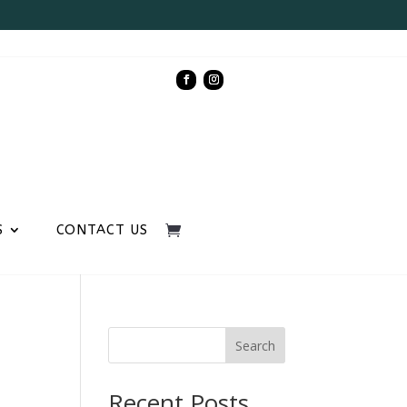
S
CONTACT US
Search
Recent Posts