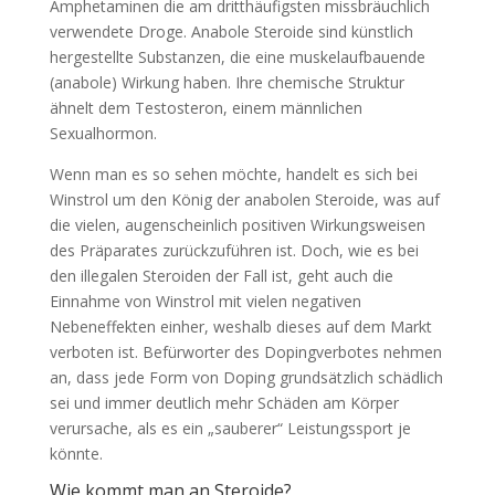
Amphetaminen die am dritthäufigsten missbräuchlich
verwendete Droge. Anabole Steroide sind künstlich
hergestellte Substanzen, die eine muskelaufbauende
(anabole) Wirkung haben. Ihre chemische Struktur
ähnelt dem Testosteron, einem männlichen
Sexualhormon.
Wenn man es so sehen möchte, handelt es sich bei
Winstrol um den König der anabolen Steroide, was auf
die vielen, augenscheinlich positiven Wirkungsweisen
des Präparates zurückzuführen ist. Doch, wie es bei
den illegalen Steroiden der Fall ist, geht auch die
Einnahme von Winstrol mit vielen negativen
Nebeneffekten einher, weshalb dieses auf dem Markt
verboten ist. Befürworter des Dopingverbotes nehmen
an, dass jede Form von Doping grundsätzlich schädlich
sei und immer deutlich mehr Schäden am Körper
verursache, als es ein „sauberer“ Leistungssport je
könnte.
Wie kommt man an Steroide?