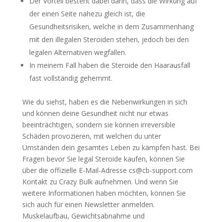
Der Vorteil besteht dabei darin, dass die Wirkung auf
der einen Seite nahezu gleich ist, die
Gesundheitsrisiken, welche in dem Zusammenhang
mit den illegalen Steroiden stehen, jedoch bei den
legalen Alternativen wegfallen.
In meinem Fall haben die Steroide den Haarausfall
fast vollständig gehemmt.
Wie du siehst, haben es die Nebenwirkungen in sich
und können deine Gesundheit nicht nur etwas
beeinträchtigen, sondern sie können irreversible
Schäden provozieren, mit welchen du unter
Umständen dein gesamtes Leben zu kämpfen hast. Bei
Fragen bevor Sie legal Steroide kaufen, können Sie
über die offizielle E-Mail-Adresse cs@cb-support.com
Kontakt zu Crazy Bulk aufnehmen. Und wenn Sie
weitere Informationen haben möchten, können Sie
sich auch für einen Newsletter anmelden.
Muskelaufbau, Gewichtsabnahme und