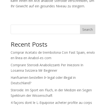
kann Ihnen ein Arzt anabole Steroide verschreiben, um
Ihr Gewicht auf ein gesundes Niveau zu steigern.
Search
Recent Posts
Comprar Acetato de trembolona Con Fast Spain, envío
en línea en Anabol-es com
Comprare Steroidi Anabolizzanti Per Iniezioni In
Losanna Svizzera Mr Beginner
Hanfsamen bestellen ᐅ legal oder illegal in
Deutschland?
Steroide: Im Sport ein Fluch, in der Medizin ein Segen
Spektrum der Wissenschaft
4 façons dont le L-Equipoise acheter profite au corps