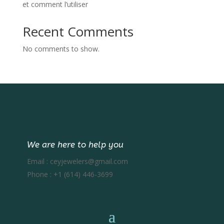
et comment l’utiliser
Recent Comments
No comments to show.
We are here to help you
Email :
ceyjewelers@gmail.com
Phone :
+1 (614) 446-3699