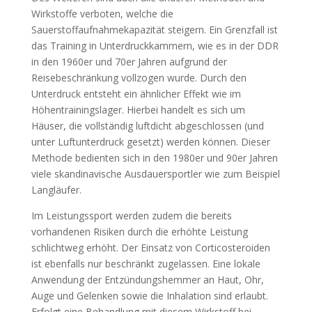
Wirkstoffe verboten, welche die
Sauerstoffaufnahmekapazität steigern. Ein Grenzfall ist
das Training in Unterdruckkammern, wie es in der DDR
in den 1960er und 70er Jahren aufgrund der
Reisebeschränkung vollzogen wurde. Durch den
Unterdruck entsteht ein ähnlicher Effekt wie im
Höhentrainingslager. Hierbei handelt es sich um
Häuser, die vollständig luftdicht abgeschlossen (und
unter Luftunterdruck gesetzt) werden können. Dieser
Methode bedienten sich in den 1980er und 90er Jahren
viele skandinavische Ausdauersportler wie zum Beispiel
Langläufer.
Im Leistungssport werden zudem die bereits
vorhandenen Risiken durch die erhöhte Leistung
schlichtweg erhöht. Der Einsatz von Corticosteroiden
ist ebenfalls nur beschränkt zugelassen. Eine lokale
Anwendung der Entzündungshemmer an Haut, Ohr,
Auge und Gelenken sowie die Inhalation sind erlaubt.
Erfolgt eine Behandlung mit diesem Wirkstoff bei