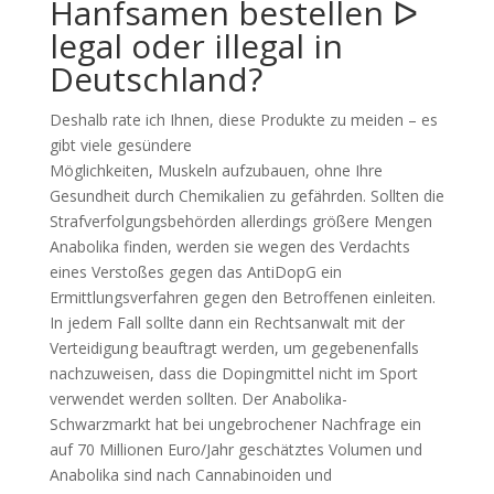
Hanfsamen bestellen ᐅ
legal oder illegal in
Deutschland?
Deshalb rate ich Ihnen, diese Produkte zu meiden – es
gibt viele gesündere
Möglichkeiten, Muskeln aufzubauen, ohne Ihre
Gesundheit durch Chemikalien zu gefährden. Sollten die
Strafverfolgungsbehörden allerdings größere Mengen
Anabolika finden, werden sie wegen des Verdachts
eines Verstoßes gegen das AntiDopG ein
Ermittlungsverfahren gegen den Betroffenen einleiten.
In jedem Fall sollte dann ein Rechtsanwalt mit der
Verteidigung beauftragt werden, um gegebenenfalls
nachzuweisen, dass die Dopingmittel nicht im Sport
verwendet werden sollten. Der Anabolika-
Schwarzmarkt hat bei ungebrochener Nachfrage ein
auf 70 Millionen Euro/Jahr geschätztes Volumen und
Anabolika sind nach Cannabinoiden und