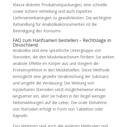
Klasse diskrete Produktverpackungen, eine schnelle
sowie sichere Verteilung und auch Experten
Liefervereinbarungen zu gewährleisten. Die wichtigste
Behandlung für Anabolikakonsumenten ist die
Beendigung des Konsums.
FAQ zum Hanfsamen bestellen – Rechtslage in
Deuschland
Anabolika sind eine spezifische Untergruppe von
Steroiden, die den Muskelwachstum fördern. Sie wirken
anabole Effekte im Körper aus und steigern die
Proteinsynthese in den Muskelzellen. Diese Methode
ermöglicht eine gezielte Verabreichung der Substanz
und umgeht die Verdauung. Die Wirkung von
injizierbaren Steroiden setzt möglicherweise etwas
langsamer ein, aber sie haben in der Regel weniger
Nebenwirkungen auf die Leber. Die orale Einnahme
von Steroiden erfolgt in Form von Tabletten oder
Kapseln.
Des Weiteren sind auch alle anderen Methoden und