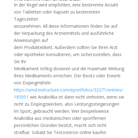
In der Regel wird empfohlen, eine bestimmte Anzahl
von Tabletten oder Kapseln zu bestimmten
Tageszeiten
einzunehmen. All diese Informationen finden Sie auf
der Verpackung des Arzneimittels und ausführliche
Anweisungen auf
dem Produktetikett. Außerdem sollten Sie Ihren Arzt
oder Apotheker konsultieren, um sicherzustellen, dass
Sie Ihr
Medikament richtig dosieren und die maximale Wirkung
Ihres Medikaments erreichen. Der Besitz oder Erwerb
von Dopingmitteln
https://umd.instructure.com/eportfolios/32271/entries/
185951
wie Anabolika ist dann nicht verboten, wenn sie
nicht zu Dopingzwecken, also Leistungssteigerungen
im Sport, gebraucht werden. Wer beispielsweise
Anabolika aus medizinischen oder sportfernen
persönlichen Gründen besitzt, macht sich nicht
strafbar. Sobald Sie Testosteron online kaufen