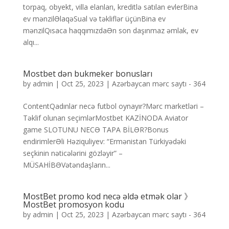
torpaq, obyekt, villa elanları, kreditlə satılan evlerBina
ev mənzilƏlaqəSual və təkliflər üçünBina ev
mənzilQısaca haqqımızdaƏn son daşınmaz əmlak, ev
alqı...
Mostbet dən bukmeker bonusları
by
admin
|
Oct 25, 2023
|
Azərbaycan mərc saytı - 364
ContentQadınlar necə futbol oynayır?Mərc marketləri –
Təklif olunan seçimlərMostbet KAZİNODA Aviator
game SLOTUNU NECƏ TAPA BİLƏR?Bonus
endirimlerƏli Həziquliyev: “Ermənistan Türkiyədəki
seçkinin nəticələrini gözləyir” –
MÜSAHİBƏVətəndaşların...
MostBet promo kod necə əldə etmək olar 》
MostBet promosyon kodu
by
admin
|
Oct 25, 2023
|
Azərbaycan mərc saytı - 364