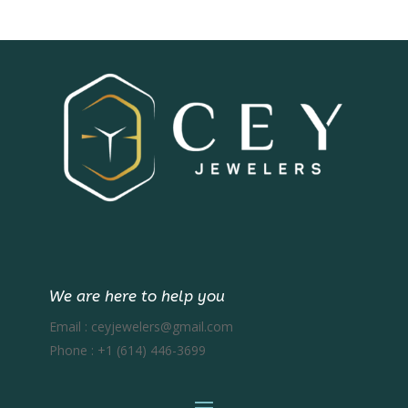
We are here to help you
Email :
ceyjewelers@gmail.com
Phone :
+1 (614) 446-3699