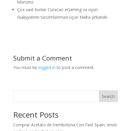
bilərsiniz.
Çox vaxt bunlar Curacao eGaming və oyun
fəaliyyətinin tənzimlənməsi üçün Malta şirkətidir.
Submit a Comment
You must be
logged in
to post a comment.
Search
Recent Posts
Comprar Acetato de trembolona Con Fast Spain, envío