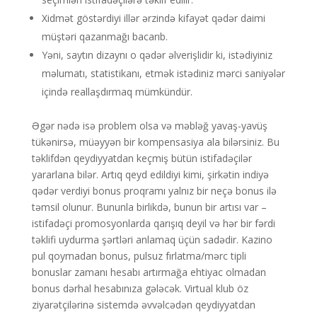
Xidmət göstərdiyi illər ərzində kifayət qədər daimi
müştəri qazanmağı bacarıb.
Yəni, saytın dizaynı o qədər əlverişlidir ki, istədiyiniz
məlumatı, statistikanı, etmək istədiniz mərci saniyələr
içində reallaşdırmaq mümkündür.
Əgər nədə isə problem olsa və məbləğ yavaş-yavüş
tükənirsə, müəyyən bir kompensasiya ala bilərsiniz. Bu
təklifdən qeydiyyatdan keçmiş bütün istifadəçilər
yararlana bilər. Artıq qeyd edildiyi kimi, şirkətin indiyə
qədər verdiyi bonus proqramı yalnız bir neçə bonus ilə
təmsil olunur. Bununla birlikdə, bunun bir artısı var –
istifadəçi promosyonlarda qarışıq deyil və hər bir fərdi
təklifi uydurma şərtləri anlamaq üçün sadədir. Kazino
pul qoymadan bonus, pulsuz fırlatma/mərc tipli
bonuslar zamanı hesabı artırmağa ehtiyac olmadan
bonus dərhal hesabınıza gələcək. Virtual klub öz
ziyarətçilərinə sistemdə əvvəlcədən qeydiyyatdan