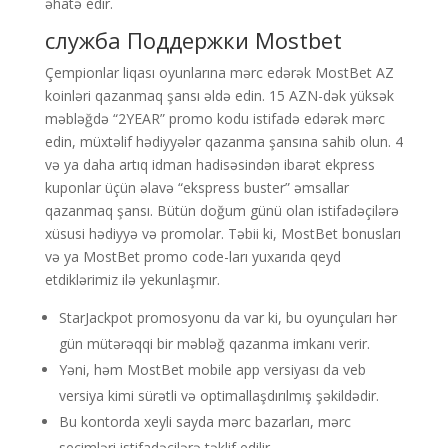
əhatə edir.
служба Поддержки Mostbet
Çempionlar liqası oyunlarına mərc edərək MostBet AZ
koinləri qazanmaq şansı əldə edin. 15 AZN-dək yüksək
məbləğdə “2YEAR” promo kodu istifadə edərək mərc
edin, müxtəlif hədiyyələr qazanma şansına sahib olun. 4
və ya daha artıq idman hadisəsindən ibarət ekpress
kuponlar üçün əlavə “ekspress buster” əmsallar
qazanmaq şansı. Bütün doğum günü olan istifadəçilərə
xüsusi hədiyyə və promolar. Təbii ki, MostBet bonusları
və ya MostBet promo code-ları yuxarıda qeyd
etdiklərimiz ilə yekunlaşmır.
StarJackpot promosyonu da var ki, bu oyunçuları hər
gün mütərəqqi bir məbləğ qazanma imkanı verir.
Yəni, həm MostBet mobile app versiyası da veb
versiya kimi sürətli və optimallaşdırılmış şəkildədir.
Bu kontorda xeyli sayda mərc bazarları, mərc
seçimləri istifadəçilərə təklif edilir.