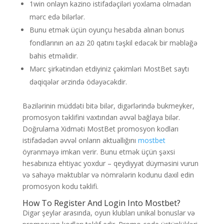
1win onlayn kazino istifadəçiləri yoxlama olmadan
mərc edə bilərlər.
Bunu etmək üçün oyunçu hesabda alınan bonus
fondlarının ən azı 20 qatını təşkil edəcək bir məbləğə
bahis etməlidir.
Mərc şirkətindən etdiyiniz çəkimləri MostBet saytı
dəqiqələr ərzində ödəyəcəkdir.
Bəzilərinin müddəti bitə bilər, digərlərində bukmeyker,
promosyon təklifini vaxtından əvvəl bağlaya bilər.
Doğrulama Xidməti MostBet promosyon kodları
istifadədən əvvəl onların aktuallığını
mostbet
öyrənməyə imkan verir. Bunu etmək üçün şəxsi
hesabınıza ehtiyac yoxdur – qeydiyyat düyməsini vurun
və sahəyə məktublar və nömrələrin kodunu daxil edin
promosyon kodu təklifi.
How To Register And Login Into Mostbet?
Digər şeylər arasında, oyun klubları unikal bonuslar və