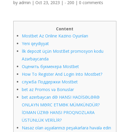
by
admin
|
Oct 23, 2023
|
- 200
|
0 comments
Content
Mostbet Az Online Kazino Oyunları
Yeni qeydiyyat
İlk depozit üçün MostBet promosyon kodu
Azərbaycanda
Оценить букмекера Mostbet
How To Register And Login Into Mostbet?
служба Поддержки Mostbet
bet az Promos və Bonuslar
bet azerbaycan dƏ HANSI HADİSƏLƏRƏ
ONLAYN MƏRC ETMƏK MÜMKÜNDÜR?
İDMAN ÜZRƏ HANSI PROQNOZLARA
ÜSTÜNLÜK VERİLİR?
Nasaz olan əşyalarınızı peşəkarlara həvalə edin