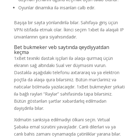
Oyunlar dinamika ilə insanları cəlb edir.
Başqa bir sayta yönləndirilə bilər. Səhifəyə giriş üçün
VPN istifadə etmək olar. İkinci seçim 1xbet ilə əlaqəli IP
ünvanlarının qara siyahısındadır.
Bet bukmeker veb saytında qeydiyyatdan
keçmə
1xBet texniki dəstək işçiləri ilə əlaqə qurmaq üçün
ekranın sağ altındakı Sual ver düyməsini vurun.
Dəstəklə aşağıdakı telefonu axtararaq və ya elektron
poçtla da əlaqə qura bilərsiniz. Bütün mərcləriniz və
nəticələr bölmədə yazılacaqdır. 1xBet bukmeyker şirkəti
ilə bağlı rəyləri “Rəylər” səhifəsində tapa bilərsiniz.
Bütün göstərilən şərtlər xəbərdarlıq edilmədən
dəyişdirilə bilər.
Xidmətin sanksiya edilmədiyi ölkəni seçin. Virtual
Şəbəkə emal sürətini yavaşladır. Canlı dilerləri və ya
canlı bahis zamanı oynamaqda çətinliklər yarana bilər.