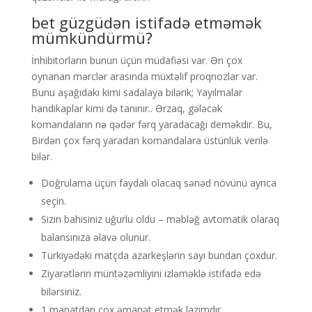
bet güzgüdən istifadə etməmək
mümkündürmü?
İnhibitorların bunun üçün müdafiəsi var. Ən çox
oynanan mərclər arasında müxtəlif proqnozlar var.
Bunu aşağıdakı kimi sadalaya bilərik; Yayılmalar
handikaplar kimi də tanınır.. Ərzaq, gələcək
komandaların nə qədər fərq yaradacağı deməkdir. Bu,
Birdən çox fərq yaradan komandalara üstünlük verilə
bilər.
Doğrulama üçün faydalı olacaq sənəd növünü ayrıca
seçin.
Sizin bahisiniz uğurlu oldu – məbləğ avtomatik olaraq
balansınıza əlavə olunur.
Türkiyədəki matçda azarkeşlərin sayı bundan çoxdur.
Ziyarətlərin müntəzəmliyini izləməklə istifadə edə
bilərsiniz.
1 manatdan çox əmanət etmək lazımdır.