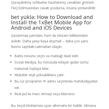
Quraşdırılmış söhbətlər hazırlanmış cavabları göstərir.
FAQ bölməsindən cavab yoxdursa, insana yönləndirilir.
bet yüklə: How to Download and
Install the 1xBet Mobile App for
Android and iOS Devices
Qazanmaq şansdan, həm də intizam biliklərindən
asılıdır. Daha yaxşı başa düşmək – daha çox şans.
Rəsmi saytdakı təlimatları izləyin.
Bahis növünü seçin və məbləği daxil edin.
Sosial Mediya, bu mövzuda kifayət qədər təmiz
məlumat toplaya bilər.
Mükafat xeyli yüksəkliklərə çatır.
Bu cür proqramın IP-adres seçimində məhdudiyyətlər
var.
Real pul ilə mərc etməyi seçə bilərsiniz.
Bu, keçid bloklaması üçün alternativ bir həlldir. İdmana