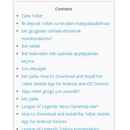
Content
Canlı 1xBet
İlk depozit 1xBet və hesabın maliyyələşdirilməsi
bet güzgüdən istifadə etməmək
mümkündürmü?
Bet Mobil
Bet bukmeker veb saytında qeydiyyatdan
keçmə
Son Mesajlar
bet yüklə: How to Download and Install the
1xBet Mobile App for Android and iOS Devices
Niyə 1xbet güzgü çox zəruridir?
bet yüklə
League of Legends Necə Oynamaq olar?
How to Download and Install the 1xBet Mobile
App for Android Devices
League of Legends Türkiyə Komandaları?