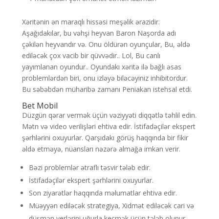
Xəritənin ən maraqlı hissəsi meşəlik ərazidir.
Aşağıdakılar, bu vəhşi heyvan Baron Naşorda adı
çəkilən heyvandır və. Onu öldürən oyunçular, Bu, əldə
ediləcək çox vacib bir qüvvədir.. Lol, Bu canlı
yayımlanan oyundur.. Oyundakı xəritə ilə bağlı əsas
problemlərdən biri, onu izləyə biləcəyiniz inhibitordur.
Bu səbəbdən müharibə zamanı Peniakan istehsal etdi.
Bet Mobil
Düzgün qərar vermək üçün vəziyyəti diqqətlə təhlil edin.
Mətn və video verilişləri ehtiva edir. İstifadəçilər ekspert
şərhlərini oxuyurlar. Qarşıdakı görüş haqqında bir fikir
əldə etməyə, nüansları nəzərə almağa imkan verir.
Bəzi problemlər ətraflı təsvir tələb edir.
İstifadəçilər ekspert şərhlərini oxuyurlar.
Son ziyarətlər haqqında məlumatlar ehtiva edir.
Müəyyən ediləcək strategiya, Xidmət ediləcək cari və
düşmən yerlərini uğurla keçmək üçün tələb olunur.