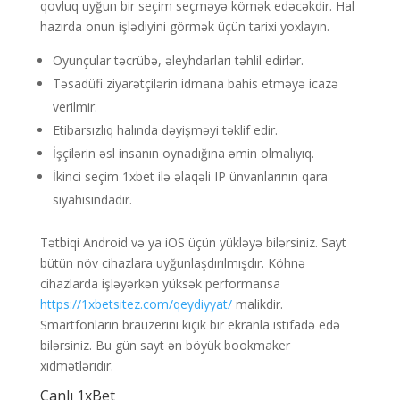
qovluq uyğun bir seçim seçməyə kömək edəcəkdir. Hal
hazırda onun işlədiyini görmək üçün tarixi yoxlayın.
Oyunçular təcrübə, əleyhdarları təhlil edirlər.
Təsadüfi ziyarətçilərin idmana bahis etməyə icazə
verilmir.
Etibarsızlıq halında dəyişməyi təklif edir.
İşçilərin əsl insanın oynadığına əmin olmalıyıq.
İkinci seçim 1xbet ilə əlaqəli IP ünvanlarının qara
siyahısındadır.
Tətbiqi Android və ya iOS üçün yükləyə bilərsiniz. Sayt
bütün növ cihazlara uyğunlaşdırılmışdır. Köhnə
cihazlarda işləyərkən yüksək performansa
https://1xbetsitez.com/qeydiyyat/
malikdir.
Smartfonların brauzerini kiçik bir ekranla istifadə edə
bilərsiniz. Bu gün sayt ən böyük bookmaker
xidmətləridir.
Canlı 1xBet