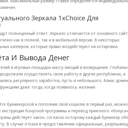
авки. Максимальный размер ставки определяется индивидуально
раничен.
уального Зеркала 1xChoice Для
й
адут полноценный ответ. Зеркало отличается от основного сайт
тично как в полной, так и в мобильной версии. В некоторых
ьных капперов, которые прямо воздействуют на котировки.
та И Вывода Денег
телей и игровых площадок массу эмоций и возмущения. Глобаль
продолжали осуществлять свою работу в других республиках, а
шились регулярного заработка, пусть и небольшого. Алиас доме
функциям даже тогда, когда появилось желание
йте букмекерской и пополнив свой кошелек в первый раз, можно
е инструкции бонусной программы и перевод приятного «бонуса»
страны действует закон, согласно которому каждый букмекер об
ту. В случае отказа в предоставлении официальные, разрешаю