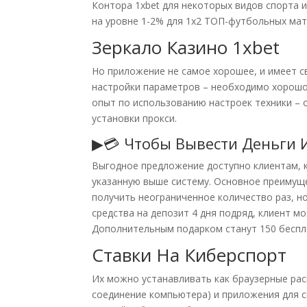
Контора 1xbet для некоторых видов спорта 
на уровне 1-2% для 1х2 ТОП-футбольных мат
Зеркало Казино 1xbet
Но приложение не самое хорошее, и имеет св
настройки параметров – необходимо хорошо 
опыт по использованию настроек техники – 
установки прокси.
▶💳 Чтобы Вывести Деньги 
Выгодное предложение доступно клиентам, 
указанную выше систему. Основное преимущ
получить неограниченное количество раз, но
средства на депозит 4 дня подряд, клиент м
Дополнительным подарком станут 150 беспл
Ставки На Киберспорт
Их можно устанавливать как браузерные рас
соединение компьютера) и приложения для с