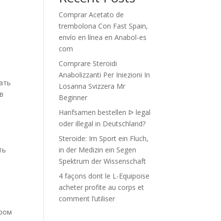
Comprar Acetato de
trembolona Con Fast Spain,
envío en línea en Anabol-es
com
Comprare Steroidi
Anabolizzanti Per Iniezioni In
кать
Losanna Svizzera Mr
в
Beginner
Hanfsamen bestellen ᐅ legal
oder illegal in Deutschland?
Steroide: Im Sport ein Fluch,
ть
in der Medizin ein Segen
Spektrum der Wissenschaft
4 façons dont le L-Equipoise
acheter profite au corps et
comment l’utiliser
ером