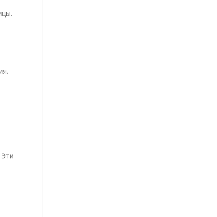
ицы.
ия.
и
 Эти