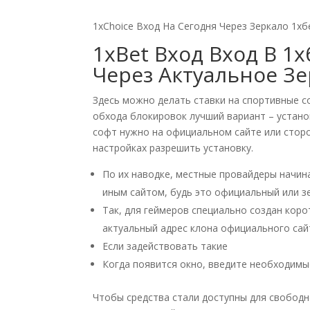
1xChoice Вход На Сегодня Через Зеркало 1хб
1xBet Вход Вход В 1
Через Актуальное З
Здесь можно делать ставки на спортивные со
обхода блокировок лучший вариант – установ
софт нужно на официальном сайте или сторо
настройках разрешить установку.
По их наводке, местные провайдеры начин
иным сайтом, будь это официальный или з
Так, для геймеров специально создан коро
актуальный адрес клона официального сай
Если задействовать такие
Когда появится окно, введите необходимы
Чтобы средства стали доступны для свобод