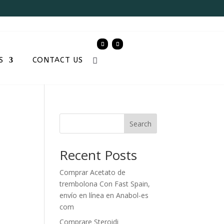
S
CONTACT US
Search
Recent Posts
Comprar Acetato de
trembolona Con Fast Spain,
envío en línea en Anabol-es
com
Comprare Steroidi