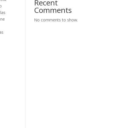
Recent
o
Comments
las
ine
No comments to show.
s
as