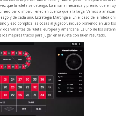
 vez que la ruleta se detenga. La misma mecánica y premio que el roj
úmero par o impar. Tened en cuenta que a la larga. Vamos a analizar 
riesgo y de cada una. Estrategia Martingala. En el caso de la ruleta onl
sino y eso complica las cosas al jugador, incluso poniendo en uso lo
dos variantes de ruleta: europea y americana. Es uno de los sistem
los mejores trucos para jugar en la ruleta con buen resultado.