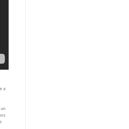
e a
 un
hos
e