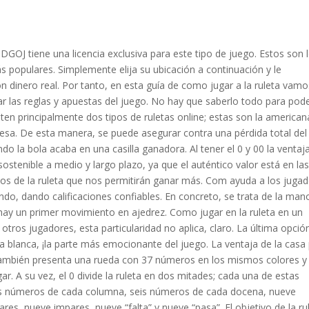
GOJ tiene una licencia exclusiva para este tipo de juego. Estos son 
 populares. Simplemente elija su ubicación a continuación y le
 dinero real. Por tanto, en esta guía de como jugar a la ruleta vamo
ar las reglas y apuestas del juego. No hay que saberlo todo para pod
en principalmente dos tipos de ruletas online; estas son la american
esa. De esta manera, se puede asegurar contra una pérdida total del
o la bola acaba en una casilla ganadora. Al tener el 0 y 00 la ventaj
ostenible a medio y largo plazo, ya que el auténtico valor está en la
cos de la ruleta que nos permitirán ganar más. Com ayuda a los juga
ndo, dando calificaciones confiables. En concreto, se trata de la man
ay un primer movimiento en ajedrez. Como jugar en la ruleta en un
otros jugadores, esta particularidad no aplica, claro. La última opció
a blanca, ¡la parte más emocionante del juego. La ventaja de la casa
 También presenta una rueda con 37 números en los mismos colores y
r. A su vez, el 0 divide la ruleta en dos mitades; cada una de estas
is números de cada columna, seis números de cada docena, nueve
s, nueve impares, nueve “falta” y nueve “pasa”. El objetivo de la ru