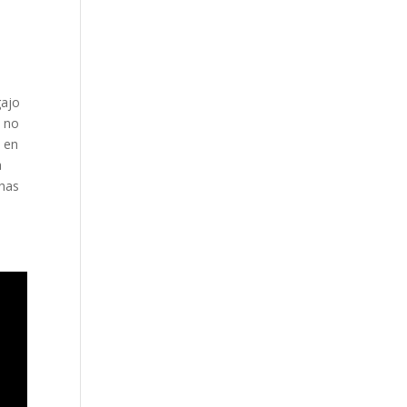
a
gajo
n no
n en
a
chas