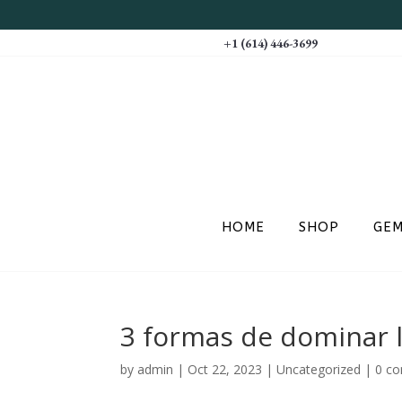
+1 (614) 446-3699
HOME
SHOP
GE
3 formas de dominar la
by
admin
|
Oct 22, 2023
|
Uncategorized
|
0 c