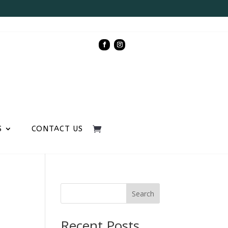
S
CONTACT US
Search
n
Recent Posts