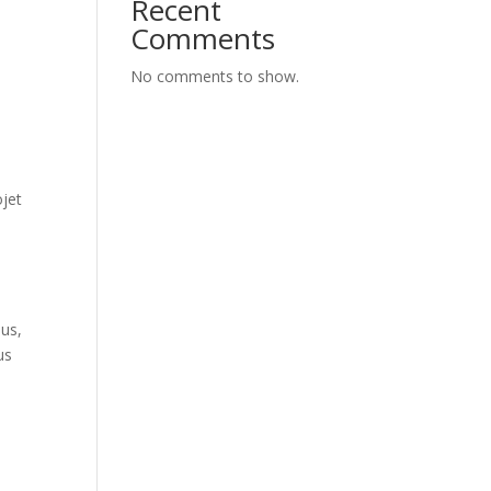
Recent
Comments
No comments to show.
jet
lus,
us