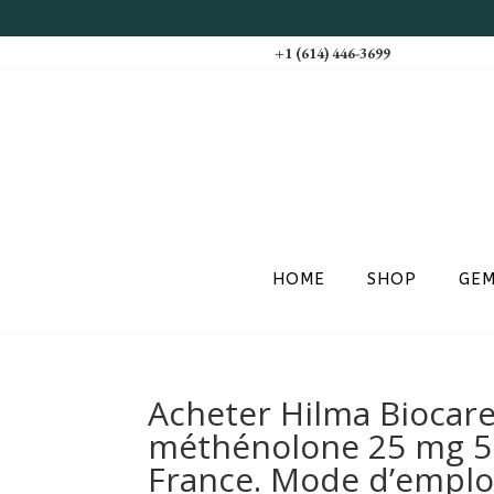
+1 (614) 446-3699
HOME
SHOP
GE
Acheter Hilma Biocare
méthénolone 25 mg 50
France. Mode d’emplo