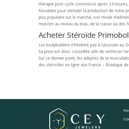
thérapie post-cycle commence après 24 heures, a
Novaldex pour stimuler la production de votre p
plus populaire sur le marché, son mode d’administr
muscles au niveau du bras, de la cuisse ou des f
Acheter Stéroïde Primobo
Les bodybuilders n’hésitent pas à l’associer au
Sa prise est donc conseillée afin de renforcer l
Sur ce dernier point, les adeptes de la muscula
des stéroïdes en ligne aux France – Boutique d
Ho
Co