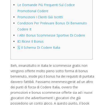
Le Domande Più Frequenti Sul Codice
Promotional Codere
Promozioni I Clienti Già Iscritti
Condizioni Per Prelevare Bonus Di Benvenuto
Codere It
ℹ️ Altri Bonus Scommesse Sportive Di Codere
💶 Ricevi Il Bonus
🗓 Il Schema Di Codere Italia
Beh, innanzitutto in Italia le scommesse gratis non
vengono offerte molto pieno sotto forma di bonus
benvenuto, inside più il bonus ha dei requisiti di puntata
davvero fattibili. Passiamo innenmessgerät ad un altro
dei punti di forza di Codere Italia, ovvero the
promozioni e bonus scommesse offerte sia ad i nuovi
giocatori che advertisement i giocatori che già
possiedono un conto gioco. A questo punto, il book