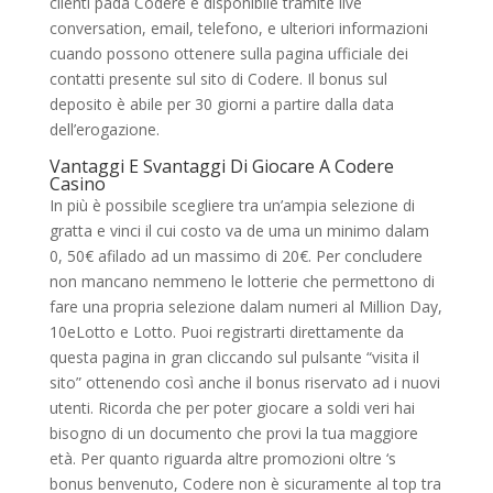
clienti pada Codere è disponibile tramite live
conversation, email, telefono, e ulteriori informazioni
cuando possono ottenere sulla pagina ufficiale dei
contatti presente sul sito di Codere. Il bonus sul
deposito è abile per 30 giorni a partire dalla data
dell’erogazione.
Vantaggi E Svantaggi Di Giocare A Codere
Casino
In più è possibile scegliere tra un’ampia selezione di
gratta e vinci il cui costo va de uma un minimo dalam
0, 50€ afilado ad un massimo di 20€. Per concludere
non mancano nemmeno le lotterie che permettono di
fare una propria selezione dalam numeri al Million Day,
10eLotto e Lotto. Puoi registrarti direttamente da
questa pagina in gran cliccando sul pulsante “visita il
sito” ottenendo così anche il bonus riservato ad i nuovi
utenti. Ricorda che per poter giocare a soldi veri hai
bisogno di un documento che provi la tua maggiore
età. Per quanto riguarda altre promozioni oltre ‘s
bonus benvenuto, Codere non è sicuramente al top tra