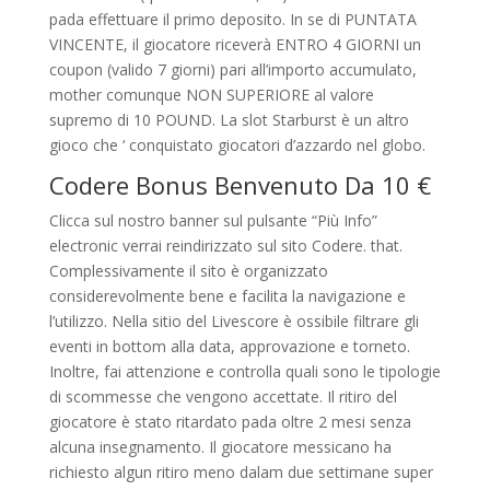
pada effettuare il primo deposito. In se di PUNTATA
VINCENTE, il giocatore riceverà ENTRO 4 GIORNI un
coupon (valido 7 giorni) pari all’importo accumulato,
mother comunque NON SUPERIORE al valore
supremo di 10 POUND. La slot Starburst è un altro
gioco che ‘ conquistato giocatori d’azzardo nel globo.
Codere Bonus Benvenuto Da 10 €
Clicca sul nostro banner sul pulsante “Più Info”
electronic verrai reindirizzato sul sito Codere. that.
Complessivamente il sito è organizzato
considerevolmente bene e facilita la navigazione e
l’utilizzo. Nella sitio del Livescore è ossibile filtrare gli
eventi in bottom alla data, approvazione e torneto.
Inoltre, fai attenzione e controlla quali sono le tipologie
di scommesse che vengono accettate. Il ritiro del
giocatore è stato ritardato pada oltre 2 mesi senza
alcuna insegnamento. Il giocatore messicano ha
richiesto algun ritiro meno dalam due settimane super