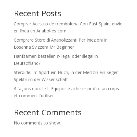
Recent Posts
Comprar Acetato de trembolona Con Fast Spain, envío
en línea en Anabol-es com
Comprare Steroidi Anabolizzanti Per Iniezioni In
Losanna Svizzera Mr Beginner
Hanfsamen bestellen ᐅ legal oder illegal in
Deutschland?
Steroide: Im Sport ein Fluch, in der Medizin ein Segen
Spektrum der Wissenschaft
4 façons dont le L-Equipoise acheter profite au corps
et comment l’utiliser
Recent Comments
No comments to show.