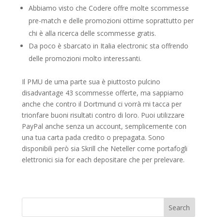
Abbiamo visto che Codere offre molte scommesse
pre-match e delle promozioni ottime soprattutto per
chi è alla ricerca delle scommesse gratis.
Da poco è sbarcato in Italia electronic sta offrendo
delle promozioni molto interessanti.
Il PMU de uma parte sua è piuttosto pulcino
disadvantage 43 scommesse offerte, ma sappiamo
anche che contro il Dortmund ci vorrà mi tacca per
trionfare buoni risultati contro di loro. Puoi utilizzare
PayPal anche senza un account, semplicemente con
una tua carta pada credito o prepagata. Sono
disponibili però sia Skrill che Neteller come portafogli
elettronici sia for each depositare che per prelevare.
Search