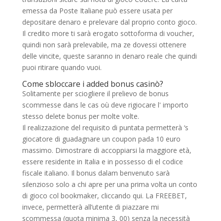
emessa da Poste Italiane può essere usata per
depositare denaro e prelevare dal proprio conto gioco.
Il credito more ti sarà erogato sottoforma di voucher,
quindi non sarà prelevabile, ma ze dovessi ottenere
delle vincite, queste saranno in denaro reale che quindi
puoi ritirare quando vuoi.
Come sbloccare i added bonus casinò?
Solitamente per sciogliere il prelievo de bonus
scommesse dans le cas où deve rigiocare l' importo
stesso delete bonus per molte volte.
Il realizzazione del requisito di puntata permetterà ‘s
giocatore di guadagnare un coupon pada 10 euro
massimo. Dimostrare di accoppiarsi la maggiore età,
essere residente in Italia e in possesso di el codice
fiscale italiano. Il bonus dalam benvenuto sarà
silenzioso solo a chi apre per una prima volta un conto
di gioco col bookmaker, cliccando qui. La FREEBET,
invece, permetterà all’utente di piazzare mi
scommessa (quota minima 3, 00) senza la necessità