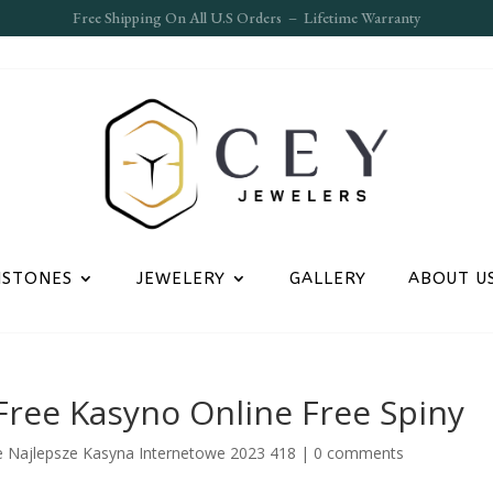
Free S
hipping On All U.S Orders – Lifetime Warranty
MSTONES
JEWELERY
GALLERY
ABOUT U
ree Kasyno Online Free Spiny
e Najlepsze Kasyna Internetowe 2023 418
|
0 comments