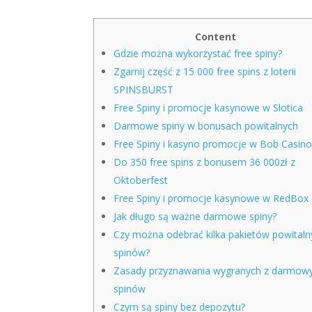
Content
Gdzie można wykorzystać free spiny?
Zgarnij część z 15 000 free spins z loterii
SPINSBURST
Free Spiny i promocje kasynowe w Slotica
Darmowe spiny w bonusach powitalnych
Free Spiny i kasyno promocje w Bob Casin
Do 350 free spins z bonusem 36 000zł z
Oktoberfest
Free Spiny i promocje kasynowe w RedBox
Jak długo są ważne darmowe spiny?
Czy można odebrać kilka pakietów powitaln
spinów?
Zasady przyznawania wygranych z darmow
spinów
Czym są spiny bez depozytu?