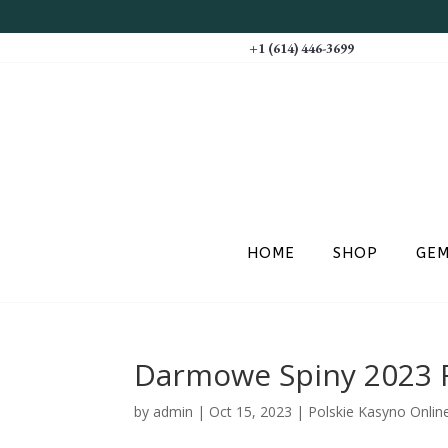
+1 (614) 446-3699
HOME
SHOP
GE
Darmowe Spiny 2023 F
by
admin
|
Oct 15, 2023
|
Polskie Kasyno Onlin