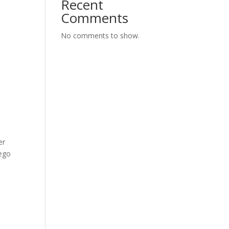
Recent
Comments
No comments to show.
er
tego