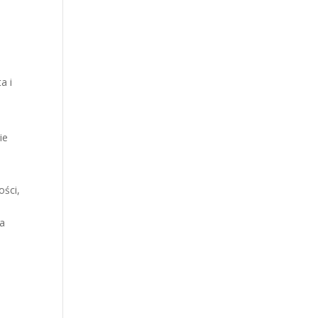
a i
ie
ości,
Na