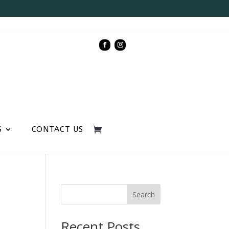
S
CONTACT US
Search
Recent Posts