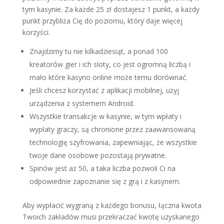
tym kasynie. Za każde 25 zł dostajesz 1 punkt, a każdy
punkt przybliża Cię do poziomu, który daje więcej
korzyści.
Znajdzimy tu nie kilkadziesiąt, a ponad 100
kreatorów gier i ich sloty, co jest ogromną liczbą i
mało które kasyno online może temu dorównać.
Jeśli chcesz korzystać z aplikacji mobilnej, użyj
urządzenia z systemem Android.
Wszystkie transakcje w kasynie, w tym wpłaty i
wypłaty graczy, są chronione przez zaawansowaną
technologię szyfrowania, zapewniając, że wszystkie
twoje dane osobowe pozostają prywatne.
Spinów jest aż 50, a taka liczba pozwoli Ci na
odpowiednie zapoznanie się z grą i z kasynem.
Aby wypłacić wygraną z każdego bonusu, łączna kwota
Twoich zakładów musi przekraczać kwotę uzyskanego