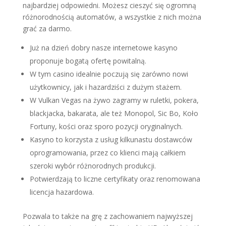
najbardziej odpowiedni. Możesz cieszyć się ogromną
różnorodnością automatów, a wszystkie z nich można
grać za darmo.
Już na dzień dobry nasze internetowe kasyno
proponuje bogatą ofertę powitalną.
W tym casino idealnie poczują się zarówno nowi
użytkownicy, jak i hazardziści z dużym stażem.
W Vulkan Vegas na żywo zagramy w ruletki, pokera,
blackjacka, bakarata, ale też Monopol, Sic Bo, Koło
Fortuny, kości oraz sporo pozycji oryginalnych.
Kasyno to korzysta z usług kilkunastu dostawców
oprogramowania, przez co klienci mają całkiem
szeroki wybór różnorodnych produkcji.
Potwierdzają to liczne certyfikaty oraz renomowana
licencja hazardowa.
Pozwala to także na grę z zachowaniem najwyższej