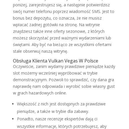
poniżej, zarejestrujesz się, a następnie potwierdzisz
swój numer telefonu poprzez wiadomość SMS. Jest to
bonus bez depozytu, co oznacza, że nie musisz
wpłacać żadnej gotówki na stronę. Na witrynie
znajdziesz także inne oferty sezonowe, z których
możesz skorzystać przed ważnymi wydarzeniami lub
świętami. Aby być na bieżąco ze wszystkimi ofertami
stale obserwuj naszą witrynę.
Obsługa Klienta Vulkan Vegas W Polsce
Oczywiście, zanim wydamy prawdziwe pieniądze każdy
slot możemy wcześniej wypróbować w trybie
demonstracyjnym. Pozwoli to sprawdzić, czy dana gra
naprawdę nam odpowiada i wyrobić sobie własny gust
w grach hazardowych online.
Większość z nich jest dostępnych za prawdziwe
pieniądze, a także w trybie dla zabawy.
Ponadto, nasze recenzje ekspertów dają ci
wszystkie informacje, których potrzebujesz, aby