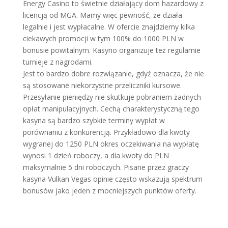
Energy Casino to świetnie działający dom hazardowy z
licencją od MGA. Mamy więc pewność, że działa
legalnie i jest wypłacalne. W ofercie znajdziemy kilka
ciekawych promocji w tym 100% do 1000 PLN w
bonusie powitalnym. Kasyno organizuje też regularnie
turnieje z nagrodami.
Jest to bardzo dobre rozwiązanie, gdyż oznacza, że nie
są stosowane niekorzystne przeliczniki kursowe.
Przesyłanie pieniędzy nie skutkuje pobraniem żadnych
opłat manipulacyjnych. Cechą charakterystyczną tego
kasyna są bardzo szybkie terminy wypłat w
porównaniu z konkurencją. Przykładowo dla kwoty
wygranej do 1250 PLN okres oczekiwania na wypłatę
wynosi 1 dzień roboczy, a dla kwoty do PLN
maksymalnie 5 dni roboczych. Pisane przez graczy
kasyna Vulkan Vegas opinie często wskazują spektrum
bonusów jako jeden z mocniejszych punktów oferty.