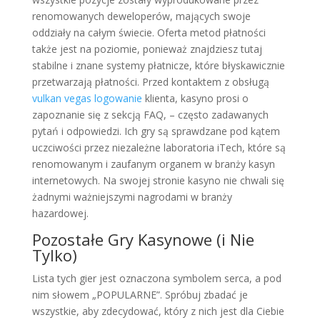
renomowanych deweloperów, mających swoje
oddziały na całym świecie. Oferta metod płatności
także jest na poziomie, ponieważ znajdziesz tutaj
stabilne i znane systemy płatnicze, które błyskawicznie
przetwarzają płatności. Przed kontaktem z obsługą
vulkan vegas logowanie
klienta, kasyno prosi o
zapoznanie się z sekcją FAQ, – często zadawanych
pytań i odpowiedzi. Ich gry są sprawdzane pod kątem
uczciwości przez niezależne laboratoria iTech, które są
renomowanym i zaufanym organem w branży kasyn
internetowych. Na swojej stronie kasyno nie chwali się
żadnymi ważniejszymi nagrodami w branży
hazardowej.
Pozostałe Gry Kasynowe (i Nie
Tylko)
Lista tych gier jest oznaczona symbolem serca, a pod
nim słowem „POPULARNE”. Spróbuj zbadać je
wszystkie, aby zdecydować, który z nich jest dla Ciebie