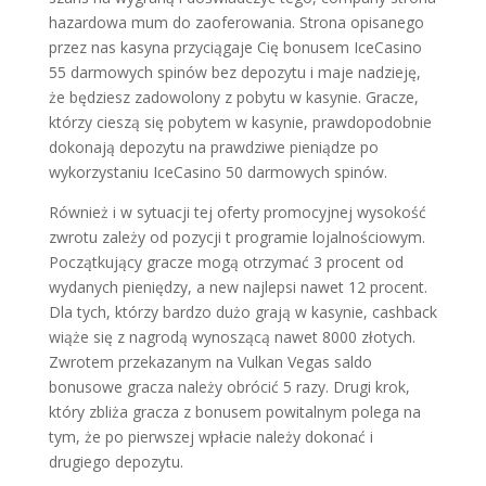
hazardowa mum do zaoferowania. Strona opisanego
przez nas kasyna przyciągaje Cię bonusem IceCasino
55 darmowych spinów bez depozytu i maje nadzieję,
że będziesz zadowolony z pobytu w kasynie. Gracze,
którzy cieszą się pobytem w kasynie, prawdopodobnie
dokonają depozytu na prawdziwe pieniądze po
wykorzystaniu IceCasino 50 darmowych spinów.
Również i w sytuacji tej oferty promocyjnej wysokość
zwrotu zależy od pozycji t programie lojalnościowym.
Początkujący gracze mogą otrzymać 3 procent od
wydanych pieniędzy, a new najlepsi nawet 12 procent.
Dla tych, którzy bardzo dużo grają w kasynie, cashback
wiąże się z nagrodą wynoszącą nawet 8000 złotych.
Zwrotem przekazanym na Vulkan Vegas saldo
bonusowe gracza należy obrócić 5 razy. Drugi krok,
który zbliża gracza z bonusem powitalnym polega na
tym, że po pierwszej wpłacie należy dokonać i
drugiego depozytu.