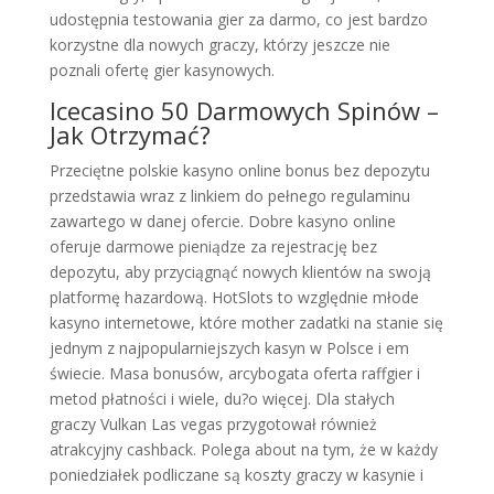
udostępnia testowania gier za darmo, co jest bardzo
korzystne dla nowych graczy, którzy jeszcze nie
poznali ofertę gier kasynowych.
Icecasino 50 Darmowych Spinów –
Jak Otrzymać?
Przeciętne polskie kasyno online bonus bez depozytu
przedstawia wraz z linkiem do pełnego regulaminu
zawartego w danej ofercie. Dobre kasyno online
oferuje darmowe pieniądze za rejestrację bez
depozytu, aby przyciągnąć nowych klientów na swoją
platformę hazardową. HotSlots to względnie młode
kasyno internetowe, które mother zadatki na stanie się
jednym z najpopularniejszych kasyn w Polsce i em
świecie. Masa bonusów, arcybogata oferta raffgier i
metod płatności i wiele, du?o więcej. Dla stałych
graczy Vulkan Las vegas przygotował również
atrakcyjny cashback. Polega about na tym, że w każdy
poniedziałek podliczane są koszty graczy w kasynie i