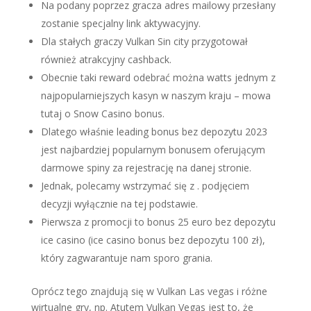
Na podany poprzez gracza adres mailowy przesłany
zostanie specjalny link aktywacyjny.
Dla stałych graczy Vulkan Sin city przygotował
również atrakcyjny cashback.
Obecnie taki reward odebrać można watts jednym z
najpopularniejszych kasyn w naszym kraju – mowa
tutaj o Snow Casino bonus.
Dlatego właśnie leading bonus bez depozytu 2023
jest najbardziej popularnym bonusem oferującym
darmowe spiny za rejestrację na danej stronie.
Jednak, polecamy wstrzymać się z . podjęciem
decyzji wyłącznie na tej podstawie.
Pierwsza z promocji to bonus 25 euro bez depozytu
ice casino (ice casino bonus bez depozytu 100 zł),
który zagwarantuje nam sporo grania.
Oprócz tego znajdują się w Vulkan Las vegas i różne
wirtualne gry, np. Atutem Vulkan Vegas jest to, że