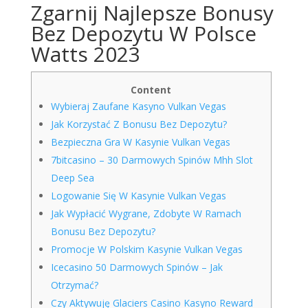
Zgarnij Najlepsze Bonusy
Bez Depozytu W Polsce
Watts 2023
Content
Wybieraj Zaufane Kasyno Vulkan Vegas
Jak Korzystać Z Bonusu Bez Depozytu?
Bezpieczna Gra W Kasynie Vulkan Vegas
7bitcasino – 30 Darmowych Spinów Mhh Slot
Deep Sea
Logowanie Się W Kasynie Vulkan Vegas
Jak Wypłacić Wygrane, Zdobyte W Ramach
Bonusu Bez Depozytu?
Promocje W Polskim Kasynie Vulkan Vegas
Icecasino 50 Darmowych Spinów – Jak
Otrzymać?
Czy Aktywuję Glaciers Casino Kasyno Reward