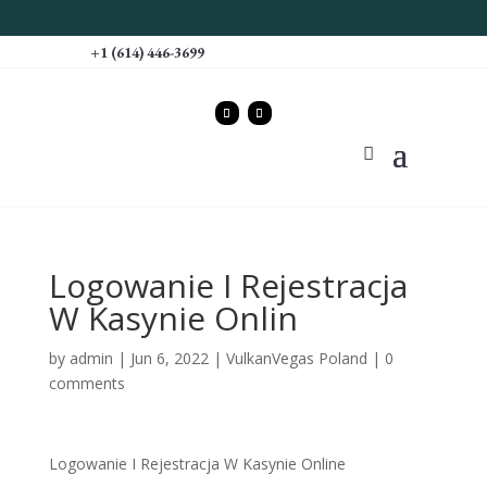
Free S
+1 (614) 446-3699
Logowanie I Rejestracja
W Kasynie Onlin
by
admin
|
Jun 6, 2022
|
VulkanVegas Poland
|
0
comments
Logowanie I Rejestracja W Kasynie Online