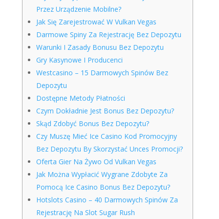
Przez Urządzenie Mobilne?
Jak Się Zarejestrować W Vulkan Vegas
Darmowe Spiny Za Rejestrację Bez Depozytu
Warunki I Zasady Bonusu Bez Depozytu
Gry Kasynowe I Producenci
Westcasino – 15 Darmowych Spinów Bez
Depozytu
Dostępne Metody Płatności
Czym Dokładnie Jest Bonus Bez Depozytu?
Skąd Zdobyć Bonus Bez Depozytu?
Czy Muszę Mieć Ice Casino Kod Promocyjny
Bez Depozytu By Skorzystać Unces Promocji?
Oferta Gier Na Żywo Od Vulkan Vegas
Jak Można Wypłacić Wygrane Zdobyte Za
Pomocą Ice Casino Bonus Bez Depozytu?
Hotslots Casino – 40 Darmowych Spinów Za
Rejestrację Na Slot Sugar Rush