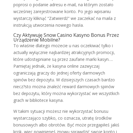
poprosi o podanie adresu e-mail, na którym zostało
wcześniej zarejestrowane konto. Po jego wpisaniu
wystarczy kliknąć “Zatwierdź” we zaczekać na maila z
instrukcją utworzenia nowego hasła.
Czy Aktywuję Snow Casino Kasyno Bonus Przez
Urządzenie Mobilne?
To właśnie dlatego możecie u nas oczekiwać tylko i
actually wyłącznie najbardziej atrakcyjnych promocji,
które udostępniane są przez zaufane marki kasyn….
Pamiętaj jednak, że kasyna online zazwyczaj
ograniczają graczy do jednej oferty darmowych
spinów bez depozytu. W dzisiejszych czasach bardzo
niecz?sto można znaleźć reward darmowych spinów
bez depozytu, który można wykorzystać we wszystkich
grach w bibliotece kasyna.
W takim sytuacji możesz nie wykorzystać bonusu
wystarczająco szybko, co oznacza, utratę środków
bonusowych albo obrotów. Być może przegapiłeś jakiś
krok, więc powinieneś znowu sprawdzić swoje konto i