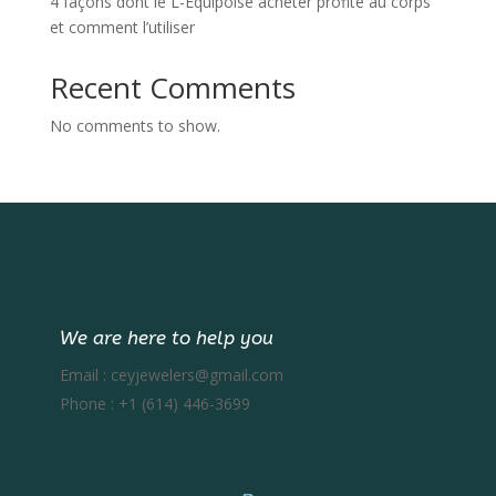
4 façons dont le L-Equipoise acheter profite au corps
et comment l’utiliser
Recent Comments
No comments to show.
We are here to help you
Email :
ceyjewelers@gmail.com
Phone :
+1 (614) 446-3699