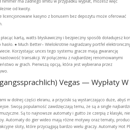
nd nimmer ma żadnego limitu w przypadku wypłat, możesz więc
leżnie od kwoty.
, że licencjonowane kasyno z bonusem bez depozytu może oferować
h.
łacąc kartą, watts błyskawiczny i bezpieczny sposób doładujesz ko
o hasło. ● Much Better– Wielokrotnie nagradzany portfel elektroniczn
wiecie. Korzystając unces tego systemu gracze mają gwarancję
miastowość transakcji. W połączeniu z najbardziej renomowanymi
ństwo w grach. Pierwszą opcją, która jest wybierana przez
ywo.
gangssprachlich) Vegas — Wypłaty W
mi w dolnej części ekranu, a przyciski są wystarczająco duże, abyś 
jsie. Swoją popularność zawdzięczają temu, że są a single najbardzi
uzyczne. Są to najnowsze automaty i guitto że czerpią z klasyki, ni
typy. Automaty do gier wideo mają różne motywy oraz tematy, produc
akcyjne sloty, które przyciągają bardzo wielu graczy. Automaty Hot P