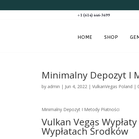
+1 (614) 446-3699
HOME
SHOP
GE
Minimalny Depozyt I 
by
admin
|
Jun 4, 2022
|
VulkanVegas Poland
|
Minimalny Depozyt I Metody Płatności
Vulkan Vegas Wypłaty
Wypłatach Środków