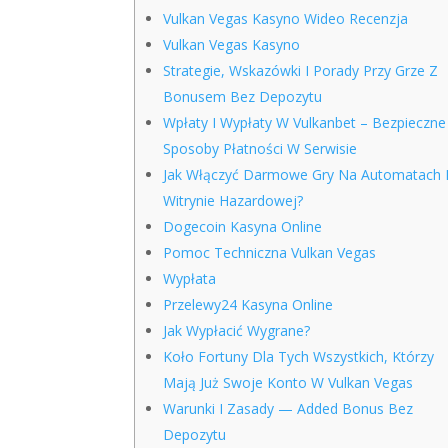
Vulkan Vegas Kasyno Wideo Recenzja
Vulkan Vegas Kasyno
Strategie, Wskazówki I Porady Przy Grze Z
Bonusem Bez Depozytu
Wpłaty I Wypłaty W Vulkanbet – Bezpieczne
Sposoby Płatności W Serwisie
Jak Włączyć Darmowe Gry Na Automatach
Witrynie Hazardowej?
Dogecoin Kasyna Online
Pomoc Techniczna Vulkan Vegas
Wypłata
Przelewy24 Kasyna Online
Jak Wypłacić Wygrane?
Koło Fortuny Dla Tych Wszystkich, Którzy
Mają Już Swoje Konto W Vulkan Vegas
Warunki I Zasady — Added Bonus Bez
Depozytu