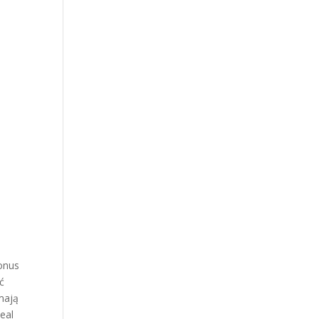
bonus
ć
mają
eal