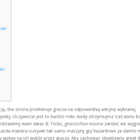
lkan
kan
ę, the strona przekieruje gracza na odpowiednią witrynę wybranej
płaty. Oczywiście jest to bardzo miłe, kiedy otrzymujesz IceCasino 
zedstawimy wam Ideas & Tricks, grunzochse można zarobić we wygra
k każda manera rozrywki tak samo maszyny gry hazardowe za darmo 
y wpływ na ich wybór przez graczy. Aby zachować obiektywny great d