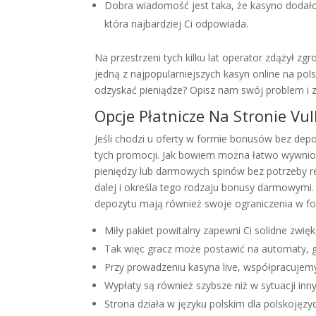
Dobra wiadomość jest taka, że kasyno dodało 
która najbardziej Ci odpowiada.
Na przestrzeni tych kilku lat operator zdążył z
jedną z najpopularniejszych kasyn online na pols
odzyskać pieniądze? Opisz nam swój problem i 
Opcje Płatnicze Na Stronie Vu
Jeśli chodzi u oferty w formie bonusów bez dep
tych promocji. Jak bowiem można łatwo wywnio
pieniędzy lub darmowych spinów bez potrzeby rea
dalej i określa tego rodzaju bonusy darmowymi.
depozytu mają również swoje ograniczenia w for
Miły pakiet powitalny zapewni Ci solidne zw
Tak więc gracz może postawić na automaty, gry
Przy prowadzeniu kasyna live, współpracuj
Wypłaty są również szybsze niż w sytuacji inn
Strona działa w języku polskim dla polskojęzy