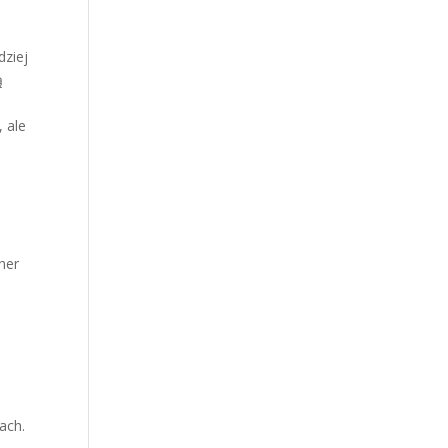
dziej
ą
, ale
her
ach.