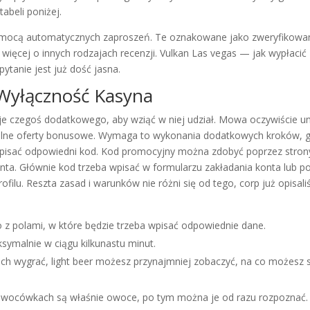
abeli poniżej.
pomocą automatycznych zaproszeń. Te oznakowane jako zweryfikowa
ięcej o innych rodzajach recenzji. Vulkan Las vegas — jak wypłacić
ytanie jest już dość jasna.
Wyłączność Kasyna
je czegoś dodatkowego, aby wziąć w niej udział. Mowa oczywiście 
jalne oferty bonusowe. Wymaga to wykonania dodatkowych kroków, 
pisać odpowiedni kod. Kod promocyjny można zdobyć poprzez stron
ienta. Głównie kod trzeba wpisać w formularzu zakładania konta lub p
filu. Reszta zasad i warunków nie różni się od tego, corp już opisal
 z polami, w które będzie trzeba wpisać odpowiednie dane.
ymalnie w ciągu kilkunastu minut.
ch wygrać, light beer możesz przynajmniej zobaczyć, na co możesz s
 owocówkach są właśnie owoce, po tym można je od razu rozpoznać.