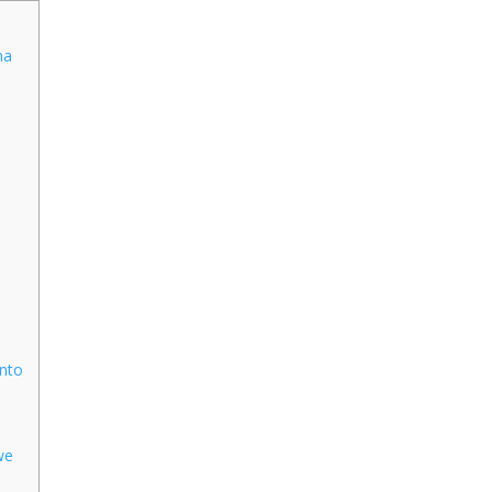
na
onto
we