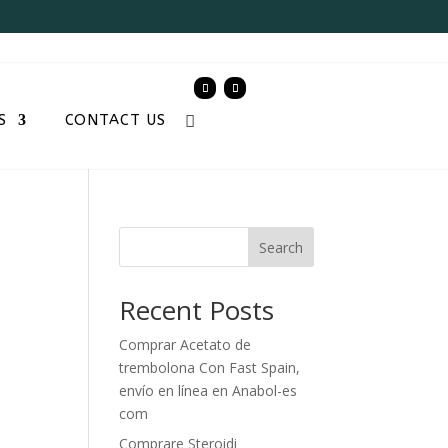
S
CONTACT US
Search
Recent Posts
Comprar Acetato de
trembolona Con Fast Spain,
envío en línea en Anabol-es
com
Comprare Steroidi