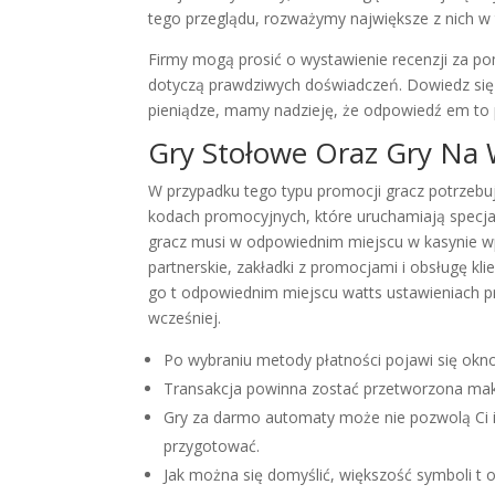
tego przeglądu, rozważymy największe z nich w t
Firmy mogą prosić o wystawienie recenzji za 
dotyczą prawdziwych doświadczeń. Dowiedz się w
pieniądze, mamy nadzieję, że odpowiedź em to p
Gry Stołowe Oraz Gry Na 
W przypadku tego typu promocji gracz potrzebu
kodach promocyjnych, które uruchamiają spec
gracz musi w odpowiednim miejscu w kasynie w
partnerskie, zakładki z promocjami i obsługę kl
go t odpowiednim miejscu watts ustawieniach pro
wcześniej.
Po wybraniu metody płatności pojawi się okno
Transakcja powinna zostać przetworzona maks
Gry za darmo automaty może nie pozwolą Ci i
przygotować.
Jak można się domyślić, większość symboli t