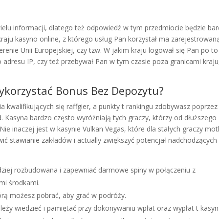
elu informacji, dlatego też odpowiedź w tym przedmiocie będzie bar
kraju kasyno online, z którego usług Pan korzystał ma zarejestrowan
erenie Unii Europejskiej, czy tzw. W jakim kraju logował się Pan po to
o adresu IP, czy też przebywał Pan w tym czasie poza granicami kraju
korzystać Bonus Bez Depozytu?
ia kwalifikujących się raffgier, a punkty t rankingu zdobywasz poprzez
d. Kasyna bardzo często wyróżniają tych graczy, którzy od dłuższego
Nie inaczej jest w kasynie Vulkan Vegas, które dla stałych graczy mot
ić stawianie zakładów i actually zwiększyć potencjał nadchodzących
ziej rozbudowana i zapewniać darmowe spiny w połączeniu z
mi środkami.
órą możesz pobrać, aby grać w podróży.
leży wiedzieć i pamiętać przy dokonywaniu wpłat oraz wypłat t kasyn