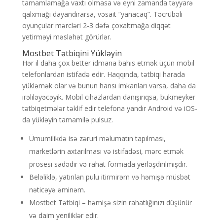
tamamlamağa vaxtı olmasa və eyni zamanda təyyarə
qalxmağı dayandırarsa, vəsait “yanacaq”. Təcrübəli
oyunçular mərcləri 2-3 dəfə çoxaltmağa diqqət
yetirməyi məsləhət görürlər.
Mostbet Tətbiqini Yükləyin
Hər il daha çox better idmana bahis etmək üçün mobil
telefonlardan istifadə edir. Haqqında, tətbiqi harada
yükləmək olar və bunun hansı imkanları varsa, daha da
irəliləyəcəyik. Mobil cihazlardan danışırıqsa, bukmeyker
tətbiqetmələr təklif edir telefona yandır Android və iOS-
da yükləyin tamamilə pulsuz.
Ümumilikdə isə zəruri məlumatın tapılması,
marketlərin axtarılması və istifadəsi, mərc etmək
prosesi sadədir və rahat formada yerləşdirilmişdir.
Beləliklə, yatırılan pulu itirmirəm və həmişə müsbət
nəticəyə əminəm.
Mostbet Tətbiqi – həmişə sizin rahatlığınızı düşünür
və daim yeniliklər edir.