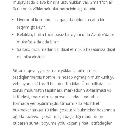
müqayisədə əlavə bir sıra üstünlükləri var. Smartfonlar
üçün necə yükləmək olar həmçinin əlçatandır.
Liverpool komandasını qarşıda olduqca çətin bir
təqvim gözləyir.
Beləliklə, hətta təcrübəsiz bir oyuncu da Aviator’da bir
mükafat əldə edə bilər.
Sadəcə məlumatlarınızı daxil etməklə hesabınıza daxil
ola biləcəksiniz.
Şifrənin qeydiyyat zamanı yüklənilə bilməməsi,
təsdiqlənməmiş nömrə ilə hesab açmağın mümkünlüyü
vebsaytın zəif tərəfi hesab edilə bilər. Ümumilikdə isə
zəruri məlumatın tapılması, marketlərin axtarılması və
istifadəsi, mərc etmək prosesi sadədir və rahat
formada yerləşdirilmişdir. Ümumilikdə MostBet
bukmeker şirkəti 10 ildən çoxdur ki bukmeker bazarında
uğurla fəaliyyət göstərir. İşə başladığı müddətdən
etibarən sürətli böyümə yolu keçən şirkət, istifadəçilər