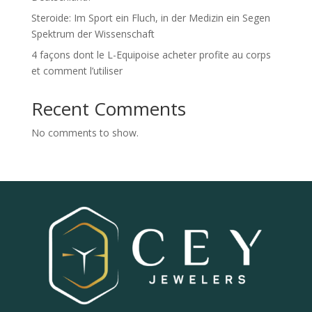
Steroide: Im Sport ein Fluch, in der Medizin ein Segen
Spektrum der Wissenschaft
4 façons dont le L-Equipoise acheter profite au corps
et comment l’utiliser
Recent Comments
No comments to show.