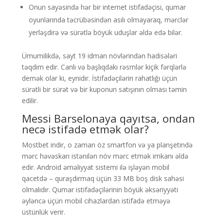
Onun sayəsində hər bir internet istifadəçisi, qumar
oyunlarında təcrübəsindən asılı olmayaraq, mərclər
yerləşdirə və sürətlə böyük uduşlar əldə edə bilər.
Ümumilikdə, sayt 19 idman növlərindən hadisələri
təqdim edir. Canlı və başlıqdakı rəsmlər kiçik fərqlərlə
demək olar ki, eynidır. İstifadəçilərin rahatlığı üçün
sürətli bir sürət və bir kuponun satışının olması təmin
edilir.
Messi Barselonaya qayıtsa, ondan
necə istifadə etmək olar?
Mostbet indir, o zaman öz smartfon və ya planşetində
mərc həvəskarı istənilən növ mərc etmək imkanı əldə
edir. Android əməliyyat sistemi ilə işləyən mobil
qacetdə – quraşdırmaq üçün 33 MB boş disk sahəsi
olmalıdır. Qumar istifadəçilərinin böyük əksəriyyəti
əyləncə üçün mobil cihazlardan istifadə etməyə
üstünlük verir.