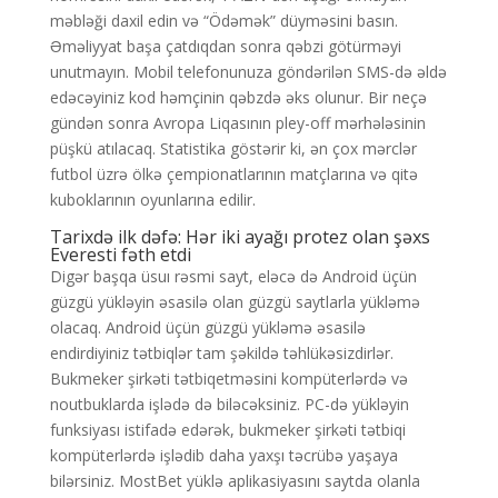
məbləği daxil edin və “Ödəmək” düyməsini basın.
Əməliyyat başa çatdıqdan sonra qəbzi götürməyi
unutmayın. Mobil telefonunuza göndərilən SMS-də əldə
edəcəyiniz kod həmçinin qəbzdə əks olunur. Bir neçə
gündən sonra Avropa Liqasının pley-off mərhələsinin
püşkü atılacaq. Statistika göstərir ki, ən çox mərclər
futbol üzrə ölkə çempionatlarının matçlarına və qitə
kuboklarının oyunlarına edilir.
Tarixdə ilk dəfə: Hər iki ayağı protez olan şəxs
Everesti fəth etdi
Digər başqa üsuı rəsmi sayt, eləcə də Android üçün
güzgü yükləyin əsasilə olan güzgü saytlarla yükləmə
olacaq. Android üçün güzgü yükləmə əsasilə
endirdiyiniz tətbiqlər tam şəkildə təhlükəsizdirlər.
Bukmeker şirkəti tətbiqetməsini kompüterlərdə və
noutbuklarda işlədə də biləcəksiniz. PC-də yükləyin
funksiyası istifadə edərək, bukmeker şirkəti tətbiqi
kompüterlərdə işlədib daha yaxşı təcrübə yaşaya
bilərsiniz. MostBet yüklə aplikasiyasını saytda olanla