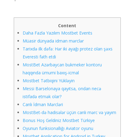
Content
Daha Fazla Yazılım Mostbet Events
Müasir dünyada idman mərclər
Tarixdə ilk dəfə: Hər iki ayağı protez olan şəxs
Everesti fəth etdi
MostBet Azərbaycan bukmeker kontoru
haqqında ümumi baxış-icmal
Mostbet Tətbiqini Yükləyin
Messi Barselonaya qayıtsa, ondan necə
istifadə etmək olar?
Canlı İdman Mərcləri
MostBet-də hadisələr üçün canlı mərc və yayım
Bonus Hoş Geldiniz Mostbet Türkiye
Oyunun funksionallığı Aviator oyunu
Mostbet Application for Android in Turkey