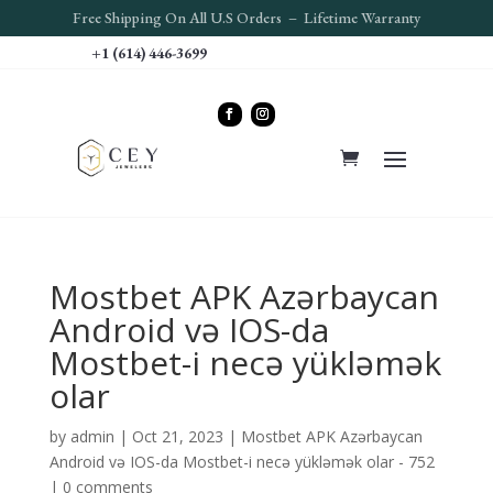
Free S
hipping On All U.S Orders – Lifetime Warranty
+1 (614) 446-3699
Mostbet APK Azərbaycan
Android və IOS-da
Mostbet-i necə yükləmək
olar
by
admin
|
Oct 21, 2023
|
Mostbet APK Azərbaycan
Android və IOS-da Mostbet-i necə yükləmək olar - 752
|
0 comments