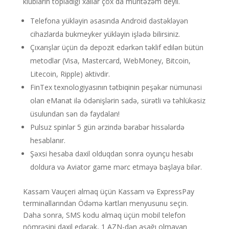
klubların topladığı xallar çox da müntəzəm deyil.
Telefona yükləyin əsasında Android dəstəkləyən
cihazlarda bukmeyker yükləyin işlədə bilirsiniz.
Çıxarışlar üçün də depozit edərkən təklif edilən bütün
metodlar (Visa, Mastercard, WebMoney, Bitcoin,
Litecoin, Ripple) aktivdir.
FinTex texnologiyasının tətbiqinin peşəkar nümunəsi
olan eManat ilə ödənişlərin sadə, sürətli və təhlükəsiz
üsulundan sən də faydalan!
Pulsuz spinlər 5 gün ərzində bərabər hissələrdə
hesablanır.
Şəxsi hesaba daxil olduqdan sonra oyunçu hesabı
doldura və Aviator game mərc etməyə başlaya bilər.
Kassam Vauçeri almaq üçün Kassam və ExpressPay
terminallarından Ödəmə kartları menyusunu seçin.
Daha sonra, SMS kodu almaq üçün mobil telefon
nömrəsini daxil edərək, 1 AZN-dən aşağı olmayan