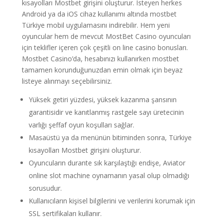
kısayolları Mostbet girişini oluşturur. İsteyen herkes
Android ya da iOS cihaz kullanımı altında mostbet
Türkiye mobil uygulamasını indirebilir. Hem yeni
oyuncular hem de mevcut MostBet Casino oyuncuları
için teklifler içeren çok çeşitli on line casino bonusları.
Mostbet Casino’da, hesabınızı kullanırken mostbet
tamamen korunduğunuzdan emin olmak için beyaz
listeye alınmayı seçebilirsiniz.
Yüksek getiri yüzdesi, yüksek kazanma şansının
garantisidir ve kanıtlanmış rastgele sayı üretecinin
varlığı şeffaf oyun koşulları sağlar.
Masaüstü ya da menünün bitiminden sonra, Türkiye
kısayolları Mostbet girişini oluşturur.
Oyuncuların durante sık karşılaştığı endişe, Aviator
online slot machine oynamanın yasal olup olmadığı
sorusudur.
Kullanıcıların kişisel bilgilerini ve verilerini korumak için
SSL sertifikaları kullanır.