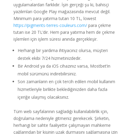
uygulamalardan farklıdır. İşin gerçeği şu ki, bahisçi
yazılımları Google Play mağazasında mevcut değil.
Minimum para yatırma tutarı 10 TL, lowest
https://pigments-terres-couleurs.com/
para çekme
tutarı ise 20 TL’dir. Hem para yatırma hem de çekme
işlemleri için işlem süresi anında gerçekleşir.
Herhangi bir yardıma ihtiyacınız olursa, müşteri
destek ekibi 7/24 hizmetinizdedir.
Bir Android ya da iOS cihazınız varsa, Mostbet’in
mobil sürümünü indirebilirsiniz.
Son zamanların en çok tercih edilen mobil kullanım
hizmetleriyle birlikte beklediğinizden daha fazla
içeriğe ulaşmış olacaksınız.
Tüm web sayfalarının sağladığı kullanılabilirlik için,
doğrulama nedeniyle gitmeniz gerekecek. Şirketin,
herhangi bir sahte faaliyette çalışmayan mahkeme
çağlarından bir kişinin uzak durmasını sağlamasına izin