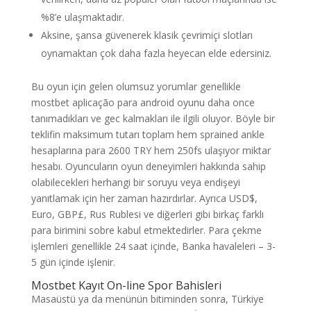
%8’e ulaşmaktadır.
Aksine, şansa güvenerek klasik çevrimiçi slotları
oynamaktan çok daha fazla heyecan elde edersiniz.
Bu oyun için gelen olumsuz yorumlar genellikle
mostbet aplicação para android oyunu daha once
tanımadıkları ve gec kalmakları ile ilgili oluyor. Böyle bir
teklifin maksimum tutarı toplam hem sprained ankle
hesaplarına para 2600 TRY hem 250fs ulaşıyor miktar
hesabı. Oyuncuların oyun deneyimleri hakkında sahip
olabilecekleri herhangi bir soruyu veya endişeyi
yanıtlamak için her zaman hazırdırlar. Ayrıca USD$,
Euro, GBP£, Rus Rublesi ve diğerleri gibi birkaç farklı
para birimini sobre kabul etmektedirler. Para çekme
işlemleri genellikle 24 saat içinde, Banka havaleleri – 3-
5 gün içinde işlenir.
Mostbet Kayıt On-line Spor Bahisleri
Masaüstü ya da menünün bitiminden sonra, Türkiye