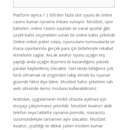
Platform ayrıca 1 ) 300’den fazla slot oyunu ile online
casino kumar oynama imkanı sunuyor. Mostbet, spor
bahisleri, online casino oyunları ve sanal sporlar gibi
çeşitli bahis seçenekleri sunan bir online bahis şirketidir.
Online online poker odası, oyuncuların turnuvalarda ve
masa oyunlarında gerçek para için birbirleriyle rekabet
etmelerini sağlar. Ancak aviator oyunu uçağın iniş
yaptığı anda uçağın düşmesi ile kazandığınız yüksek
paralar kaybedilmiş olacaktır. Yani landa bildiğince çok
hırslı olmamak ve öngörüleri takip etmek bu oyunun
güvenilir hilesi diye bilinir. Mostbet bahis şirketinin sah
web sitesinde demo modunu kullanabilirsiniz.
Ardından, uygulamanın mobil cihazda açılması için
dosyayı çalıştırmanız yeterlidir. Mostbet Aviator’ı akıllı
telefon veya tablette oynama prensibi, masaüstü
sürümündekiyle tamamen aynı olacaktır. Mostbet
Aviator, çeşitliliği ile dikkat çeken modern kumar