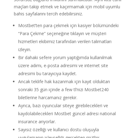
maçları takip etmek ve kaçırmamak için mobil uyumlu
bahis sayfalarını tercih edebilirsiniz.
Mostbet’ten para çekmek için kasiyer bölümündeki
“Para Çekme” seçeneğine tıklayın ve müşteri
hizmetleri ekibimiz tarafından verilen talimatları
izleyin.
Bir dahaki sefere yorum yaptığımda kullanılmak
üzere adımı, e-posta adresimi ve internet site
adresimi bu tarayıcıya kaydet.
Ancak teklife hak kazanmak için kayıt olduktan
sonraki 35 gün içinde a few tl’nizi Mostbet240
biletlerine harcamanız gerekir.
Ayrıca, bazı oyuncular siteye girebilecekleri ve
kaydolabilecekleri Mostbet güncel adresi national
insurance arıyorlar.
Sayısız özelliği ve kullanıcı dostu oluşuyla
uygulamanın işlevselliği gerçekten müthiş.