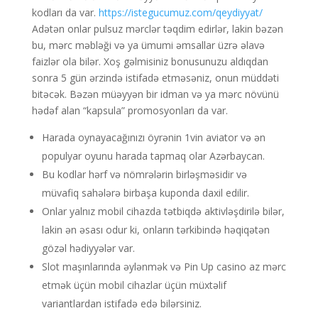
kodları da var.
https://istegucumuz.com/qeydiyyat/
Adətən onlar pulsuz mərclər təqdim edirlər, lakin bəzən
bu, mərc məbləği və ya ümumi əmsallar üzrə əlavə
faizlər ola bilər. Xoş gəlmisiniz bonusunuzu aldıqdan
sonra 5 gün ərzində istifadə etməsəniz, onun müddəti
bitəcək. Bəzən müəyyən bir idman və ya mərc növünü
hədəf alan “kapsula” promosyonları da var.
Harada oynayacağınızı öyrənin 1vin aviator və ən
populyar oyunu harada tapmaq olar Azərbaycan.
Bu kodlar hərf və nömrələrin birləşməsidir və
müvafiq sahələrə birbaşa kuponda daxil edilir.
Onlar yalnız mobil cihazda tətbiqdə aktivləşdirilə bilər,
lakin ən əsası odur ki, onların tərkibində həqiqətən
gözəl hədiyyələr var.
Slot maşınlarında əylənmək və Pin Up casino az mərc
etmək üçün mobil cihazlar üçün müxtəlif
variantlardan istifadə edə bilərsiniz.