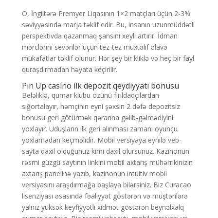
O, İngiltərə Premyer Liqasının 1×2 matçları üçün 2-3%
səviyyəsində marja təklif edir. Bu, insanın uzunmüddətli
perspektivdə qazanmaq şansını xeyli artırır. İdman
mərclərini sevənlər üçün tez-tez müxtəlif əlavə
mükafatlar təklif olunur. Hər şey bir kliklə və heç bir fayl
quraşdırmadan həyata keçirilir.
Pin Up casino ilk depozit qeydiyyatı bonusu
Beləliklə, qumar klubu özünü fırıldaqçılardan
sığortalayır, həmçinin eyni şəxsin 2 dəfə depozitsiz
bonusu geri götürmək qərarına gəlib-gəlmədiyini
yoxlayır. Uduşların ilk geri alınması zamanı oyunçu
yoxlamadan keçməlidir. Mobil versiyaya eynilə veb-
sayta daxil olduğunuz kimi daxil olursunuz. Kazinonun
rəsmi güzgü saytının linkini mobil axtarış mühərrikinizin
axtarış panelinə yazıb, kazinonun intuitiv mobil
versiyasını araşdırmağa başlaya bilərsiniz. Biz Curacao
lisenziyası əsasında fəaliyyət göstərən və müştərilərə
yalnız yüksək keyfiyyətli xidmət göstərən beynəlxalq