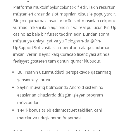
Platforma müxtəlif əyləncələr təklif edir, lakin resursun
müştəriləri arasında slot maşınları xüsusilə populyardır.
Bir çox qumarbaz insanlar üçün slot maşınları cekpotu
vurmaq imkanı ilə əlaqələndirilir və real pul üçün Pin-Up
casino az belə bir fürsət təqdim edir. Bundan sonra
müştəriyə onlayn çat və ya Telegram-da @Pin-
UpSupportBot vasitəsilə operatorla əlaqə saxlamaq
imkanı verilir. Beynəlxalq Curacao lisenziyası altında
fəaliyyət göstərən tam qanuni qumar klubudur.
Bu, insanın uzunmüddətli perspektivdə qazanmaq
şansını xeyli artırır.
Saytın müvafiq bölməsində Android sisteminə
əsaslanan cihazlarda düzgün işləyən proqram
mövcuddur.
144 $ bonus tələb edinMostBet teklifler, canlı
mərclər və uduşlarınızın ödənməsi