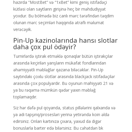
hazırda “MostBet” və “1xBet” kimi geniş istifadəçi
kütləsi olan saytların girişinə heç bir məhdudiyyət
yoxdur. Bu bölmədə biz canlı mərc tərəfindən təqdim
olunan mərc seçimləri haqqında ətraflı məlumat
verəcəyik.
Pin-Up kazinolarında hansı slotlar
daha çox pul ödəyir?
Turnirlərdə iştirak etməklə qonaqlar bütün iştirakçılar
arasında keçirilən yarışların mükafat fondlarından
əhəmiyyətli məbləğlər qazana biləcəklər. Pin-Up
saytındakı çoxlu slotlar arasında blackjack istifadəçilər
arasında çox populyardır. Bu oyunun mahiyyəti 21 və
ya bu rəqəmə mümkün qədər yaxın məbləğ
toplamaqdır.
Siz hər dəfə pul qoyanda, status pillələrini qalxanda və
ya adi tapşırıq/prosesləri yerinə yetirəndə koin əldə
edirsiniz. Onları kartınıza çıxara, yaxud da digər
bonuslarla barter edə bilərsiniz. Bu cəhətdən bk