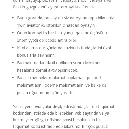
qumar saytıyıq. Biz rəsmi vebsaytı, mobil versiyanı və
Pin Up güzgüsünü ziyarət etməyi təklif edirik.
Buna görə də, bu saytda siz də oyunu tapa bilərsiniz
1win aviator və istənilən cihazdan oynayın.
Onun köməyi ilə hər bir oyunçu qazanc ölçüsünü
əhəmiyyətli dərəcədə artıra bilər.
Kimi əlamətdar günlərdə kazino istifadəçilərini özəl
bonuslarla sevindirir.
Bu məlumatları daxil etdikdən sonra Mostbet
hesabınız dərhal aktivləşdiriləcək.
Bu cür mənbələr məlumat toplamaq, pasport
məlumatlarını, ödəmə məlumatlarını və bəlkə də
pulları oğurlamaq üçün yaradılır.
Yalnız yeni oyunçular deyil, adi istifadəçilər də təqdimat
kodundan istifadə edə biləcəklər. Veb saytında və ya
bukmeyker güzgü ofisində şəxsi hesabınızda bir
təqdimat kodu istifadə edə bilərsiniz. Bir çox pulsuz