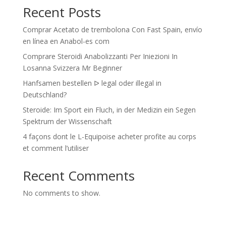
Recent Posts
Comprar Acetato de trembolona Con Fast Spain, envío
en línea en Anabol-es com
Comprare Steroidi Anabolizzanti Per Iniezioni In
Losanna Svizzera Mr Beginner
Hanfsamen bestellen ᐅ legal oder illegal in
Deutschland?
Steroide: Im Sport ein Fluch, in der Medizin ein Segen
Spektrum der Wissenschaft
4 façons dont le L-Equipoise acheter profite au corps
et comment l’utiliser
Recent Comments
No comments to show.