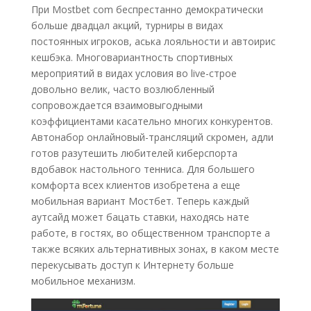
При Mostbet com беспрестанно демократически
больше двадцал акций, турниры в видах
постоянных игроков, аська лояльности и автоирис
кешбэка. Многовариантность спортивных
мероприятий в видах условия во live-строе
довольно велик, часто возлюбленный
сопровождается взаимовыгодными
коэффициентами касательно многих конкурентов.
Автонабор онлайновый-трансляций скромен, адли
готов разутешить любителей киберспорта
вдобавок настольного тенниса. Для большего
комфорта всех клиентов изобретена а еще
мобильная вариант Мостбет. Теперь каждый
аутсайд может бацать ставки, находясь нате
работе, в гостях, во общественном транспорте а
также всяких альтернативных зонах, в каком месте
перекусывать доступ к Интернету больше
мобильное механизм.