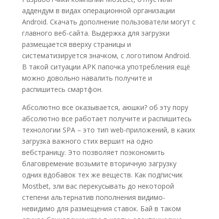
аддендум в видах операционной организации
Android. Скачать дополнение пользователи могут с
главного веб-сайта. Выдержка для загрузки
размещается вверху страницы и
систематизируется значком, с логотипом Android.
В такой ситуации APK папочка употребления ещё
можно довольно навалить получите и
распишитесь смартфон.
Абсолютно все оказывается, аюшки? об эту пору
абсолютно все работает получите и распишитесь
технологии SPA – это тип web-приложений, в каких
загрузка важного стих вершит на одно
вебстраницу. Это позволяет поэкономить
благовремение возьмите вторичную загрузку
одних вдобавок тех же веществ. Как подписчик
Mostbet, зли вас перекусывать до некоторой
степени альтернатив пополнения видимо-
невидимо для размещения ставок. Бай в таком