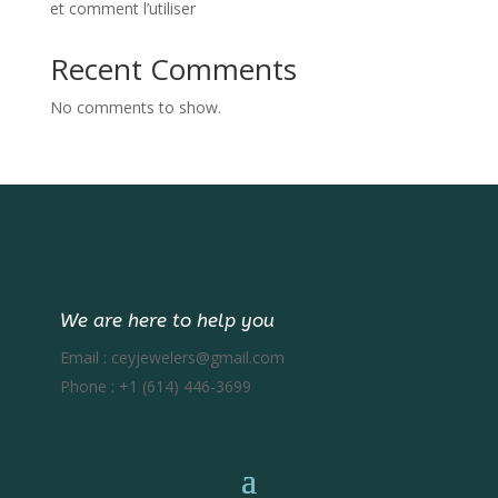
et comment l’utiliser
Recent Comments
No comments to show.
We are here to help you
Email :
ceyjewelers@gmail.com
Phone :
+1 (614) 446-3699