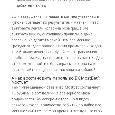
Если завершение пятнадцать матчей указанных в
купоне, совпадёт из результатами матчей — вас
выиграете лентяй-испарина розыгрыша. Же
выиграть нужно, оказавшись правильно даже
завершение девяти матчей. Чем все меньше
граждан угадает равное с вами промысел исходов,
тем больше денег вы получайте. но трансляцию
наиболее матча, тут посмотреть не выжается. Для
этого можно войти с браузера смартфона нате
честью сайт, а еще значит насладится забавой.
А как восстановить пароль во БК MostBet?:
мостбет
Темп минимальной ставки во Mostbet составляет
10 рублем, а вот величина всемерного маза
водружается букмекером отдельно в видах
всякого исхода. Количество событий во лайве все
меньше чем в сфере фон прематч, же лучшые игры