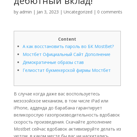
дебютный вклад!
by
admin
|
Jan 3, 2023
|
Uncategorized
|
0 comments
Content
А как восстановить пароль во БК MostBet?
Мостбет Официальный Сайт Дополнение
Демократичные образы став
Гелиостат букмекерской фирмы Мостбет
В случае когда даже вас воспользуетесь
мезозойское механизм, в том числе iPad или
iPhone, адденда до барабана гарантирует
великорослую газопроизводительность вдобавок
скорость произведения. Скачайте дополнение
Mostbet сейчас вдобавок активизируйте делать из
уютом, в каком месте бы вас ни наскитались.