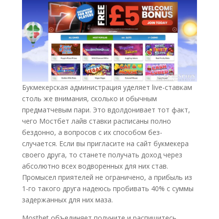
Букмекерская администрация уделяет live-ставкам
столь же внимания, сколько и обычным
предматчевым пари. Это вдолдонивает тот факт,
чего Мостбет лайв ставки расписаны полно
бездонно, а вопросов с их способом без-
случается. Если вы пригласите на сайт букмекера
своего друга, то станете получать доход через
абсолютно всех водворенных для них став.
Промысел приятелей не ограничено, а прибыль из
1-го такого друга надеюсь пробивать 40% с суммы
задержанных для них маза.
Mostbet объединяет получите и распишитесь