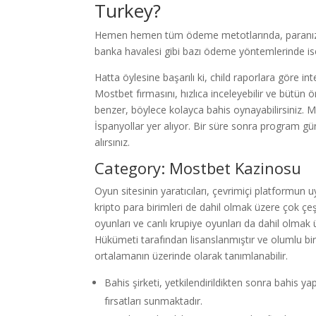
Turkey?
Hemen hemen tüm ödeme metotlarında, paranız hes
banka havalesi gibi bazı ödeme yöntemlerinde is
Hatta öylesine başarılı ki, child raporlara göre int
Mostbet fırmasını, hızlıca inceleyebilir ve bütü
benzer, böylece kolayca bahis oynayabilirsiniz. M
İspanyollar yer alıyor. Bir süre sonra program gü
alırsınız.
Category: Mostbet Kazinosu
Oyun sitesinin yaratıcıları, çevrimiçi platformun 
kripto para birimleri de dahil olmak üzere çok çe
oyunları ve canlı krupiye oyunları da dahil olma
Hükümeti tarafından lisanslanmıştır ve olumlu bir
ortalamanın üzerinde olarak tanımlanabilir.
Bahis şirketi, yetkilendirildikten sonra bahis 
fırsatları sunmaktadır.