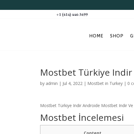
+1 (614) 446-3699
HOME
SHOP
G
Mostbet Türkiye Indir
by
admin
|
Jul 4, 2022
|
Mostbet in Turkey
|
0 
Mostbet Türkiye Indir Androide Mostbet Indir Ve
Mostbet İncelemesi
Content