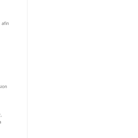
 afin
sion
r,
a