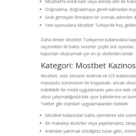
Mostbet’te kredi kartı veya anında afin de transf
Doğrulama, doğrulamaya gerek kalmadan büyük
Sıralı gitmeyen firmaların bir sonraki adresleri d
Yeni oyunculara Mostbet Türkiye’de hoş geldin
Daha ileride Mostbet Türkiye’nin kullanıcılara ka
seçenekleri ile bahis severler çeşitli slot oyunları,
kuponları oluşturmak için en iyi sitelerden biridir.
Kategori: Mostbet Kazino
Mostbet, web sitesinin Android ve iOS kullanıcılar
masaüstü sürümünün bir kopyasıdır, ancak cihazın
indirilebilir bir mobil uygulamanın yanı sıra web
sitesi çalışmadığında bile spor bahislerine ve k
Twitter gibi standart uygulamalardan farklıdır.
Mostbet kullanıcıları bahis işlemlerini site üzer
Bir makaleyi düzenler veya yayınlarsanız, taray
Ardından yatırmak istediğiniz tutarı girin, sis