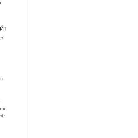
n
йт
eri
n.
t
inme
niz