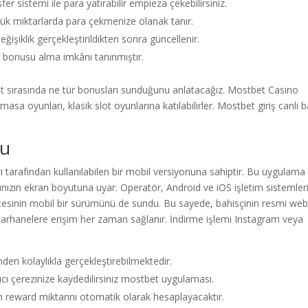
er sistemi ile para yatırabilir empieza çekebilirsiniz.
 miktarlarda para çekmenize olanak tanır.
eğişiklik gerçekleştirildikten sonra güncellenir.
 bonusu alma imkânı tanınmıştır.
yıt sırasında ne tür bonusları sunduğunu anlatacağız. Mostbet Casino
 masa oyunları, klasik slot oyunlarına katılabilirler. Mostbet giriş canlı 
su
ı tarafından kullanılabilen bir mobil versiyonuna sahiptir. Bu uygulama
ızın ekran boyutuna uyar. Operatör, Android ve iOS işletim sistemleri
 sitesinin mobil bir sürümünü de sundu. Bu sayede, bahisçinin resmi we
umarhanelere erişim her zaman sağlanır. İndirme işlemi Instagram veya
inden kolaylıkla gerçekleştirebilmektedir.
ıcı çerezinize kaydedilirsiniz mostbet uygulaması.
tem reward miktarını otomatik olarak hesaplayacaktır.