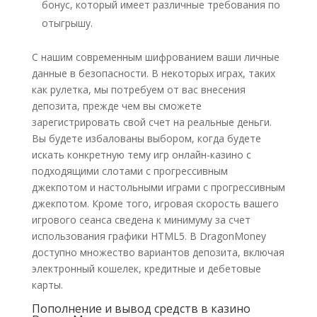
бонус, который имеет различные требования по
отыгрышу.
С нашим современным шифрованием ваши личные
данные в безопасности. В некоторых играх, таких
как рулетка, мы потребуем от вас внесения
депозита, прежде чем вы сможете
зарегистрировать свой счет на реальные деньги.
Вы будете избалованы выбором, когда будете
искать конкретную тему игр онлайн-казино с
подходящими слотами с прогрессивным
джекпотом и настольными играми с прогрессивным
джекпотом. Кроме того, игровая скорость вашего
игрового сеанса сведена к минимуму за счет
использования графики HTML5. В DragonMoney
доступно множество вариантов депозита, включая
электронный кошелек, кредитные и дебетовые
карты.
Пополнение и вывод средств в казино