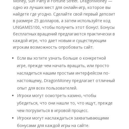
Money, Sun Party и Fortune Street. DragonMoney —
одно из лучших мест для онлайн-игр, которое вы
найдете где угодно. Сделайте свой первый депозит
в размере 25 долларов, а затем используйте код
UNGAMES100, чтобы получить этот бонус!. Бонусы
бесплатных вращений предлагаются практически в
каждой игре, что дает новым и существующим
игрокам возможность опробовать сайт.
Если вы хотите узнать больше о конкретной
игре, прежде чем начать вращать, или просто
насладиться нашим простым интерфейсом по-
настоящему, DragonMoney предлагает отличный
опыт для всех пользователей.
Игроки могут осмотреть казино, чтобы
убедиться, что они нашли то, что ищут, прежде
чем погрузиться в игровой процесс.
Игроки могут наслаждаться захватывающими
бонусами для каждой игры на сайте.