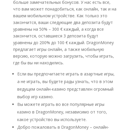
больше замечательных бонусов. У нас есть все,
что вам может понадобиться, как онлайн, так и на
вашем мобильном устройстве. Как только это
закончится, ваши следующие два депозита будут
уравнены на 50% – 300 € каждый, а когда все
закончится, оставшиеся 3 депозита будут
уравнены до 200% до 100 € каждый. DragonMoney
предлагает игры онлайн, а также мобильную
версию, которую можно загрузить, чтобы играть,
где бы вы ни находились.
Если вы предпочитаете играть в азартные игры,
а не играть, вы будете рады узнать, что в этом
ведущем онлайн-казино представлен огромный
выбор игр казино.
Вы можете играть во все популярные игры
казино в DragonMoney, независимо от того,
какое устройство вы используете.
Добро пожаловать в DragonMoney – онлайн-