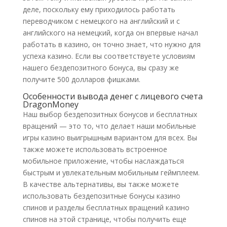
деле, поскольку ему приходилось работать
переводчиком с немецкого на английский и с
английского на немецкий, когда он впервые начал
работать в казино, он точно знает, что нужно для
успеха казино. Если вы соответствуете условиям
нашего бездепозитного бонуса, вы сразу же
получите 500 долларов фишками.
Особенности вывода денег с лицевого счета
DragonMoney
Наш выбор бездепозитных бонусов и бесплатных
вращений — это то, что делает наши мобильные
игры казино выигрышным вариантом для всех. Вы
также можете использовать встроенное
мобильное приложение, чтобы наслаждаться
быстрым и увлекательным мобильным геймплеем.
В качестве альтернативы, вы также можете
использовать бездепозитные бонусы казино
спинов и разделы бесплатных вращений казино
спинов на этой странице, чтобы получить еще