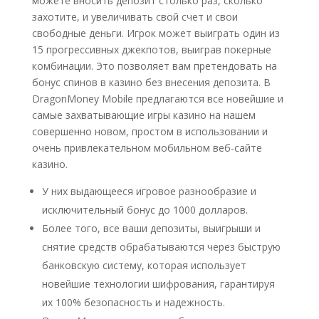
можете вносить депозит столько раз, сколько
захотите, и увеличивать свой счет и свои
свободные деньги. Игрок может выиграть один из
15 прогрессивных джекпотов, выиграв покерные
комбинации. Это позволяет вам претендовать на
бонус спинов в казино без внесения депозита. В
DragonMoney Mobile предлагаются все новейшие и
самые захватывающие игры казино на нашем
совершенно новом, простом в использовании и
очень привлекательном мобильном веб-сайте
казино.
У них выдающееся игровое разнообразие и
исключительный бонус до 1000 долларов.
Более того, все ваши депозиты, выигрыши и
снятие средств обрабатываются через быструю
банковскую систему, которая использует
новейшие технологии шифрования, гарантируя
их 100% безопасность и надежность.