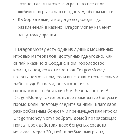
казино, где вы можете играть во все свои
любимые игры казино в одном удобном месте.
Выбор за вами, и когда дело доходит до
развлечений в казино, DragonMoney изменит
вашу точку зрения.
В DragonMoney есть один из лучших мобильных
игровых материалов, доступных где угодно. Как
онлайн-казино в Соединенном Королевстве,
команды поддержки клиентов DragonMoney
готовы помочь вам, если вы столкнетесь с какими-
либо неудобствами, возможно, из-за
программного сбоя или сбоя безопасности. В
DragonMoney также есть всевозможные бонусы и
промо-коды, поэтому следите за ними. Благодаря
разнообразным бонусам и преимуществам игроки
DragonMoney могут забрать домой потрясающие
призы. Срок действия всех бонусных средств
истекает через 30 дней, и любые выигрыши,