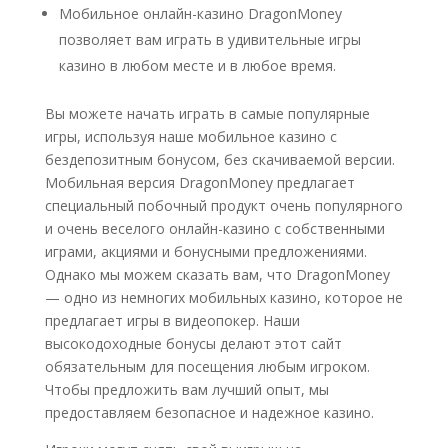
Мобильное онлайн-казино DragonMoney
позволяет вам играть в удивительные игры
казино в любом месте и в любое время.
Вы можете начать играть в самые популярные
игры, используя наше мобильное казино с
бездепозитным бонусом, без скачиваемой версии.
Мобильная версия DragonMoney предлагает
специальный побочный продукт очень популярного
и очень веселого онлайн-казино с собственными
играми, акциями и бонусными предложениями.
Однако мы можем сказать вам, что DragonMoney
— одно из немногих мобильных казино, которое не
предлагает игры в видеопокер. Наши
высокодоходные бонусы делают этот сайт
обязательным для посещения любым игроком.
Чтобы предложить вам лучший опыт, мы
предоставляем безопасное и надежное казино.