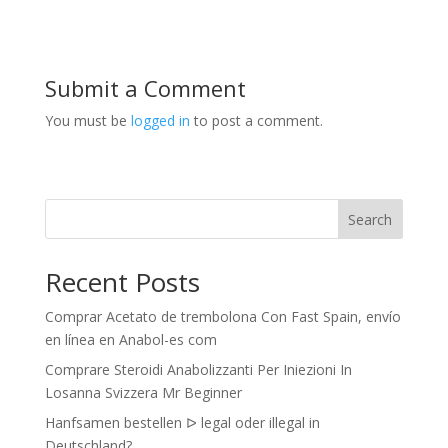
Submit a Comment
You must be
logged in
to post a comment.
Search
Recent Posts
Comprar Acetato de trembolona Con Fast Spain, envío
en línea en Anabol-es com
Comprare Steroidi Anabolizzanti Per Iniezioni In
Losanna Svizzera Mr Beginner
Hanfsamen bestellen ᐅ legal oder illegal in
Deutschland?