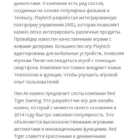
джекпотами. У компании есть ряд слотов,
созданных на основе популярных фильмов и
телешоу. Playtech разработал интегрированную
платформу управления (IMS), которая позволяет
казино легко интегрировать различные продукты.
Провайдер известен качественными играми с
живыми дилерами. Большинство игр Playtech
адаптированы для мобильных устройств, позволяя
игрокам Пинап наслаждаться игрой с помощью
смартфона. Компания постоянно внедряет новые
технологии и функции, чтобы улучшить игровой
опыт пользователей.
Пин Ап казино предлагает слоты компании Red
Tiger Gaming. Это разработчик игр для онлайн-
казино, который с момента своего основания в
2014 году быстро завоевал популярность. Это
объясняется высококачественными игровыми
автоматами и инновационными функциями. Red
Tiger славится красочными и динамичными