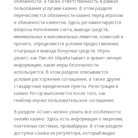
обязанности, а также ответственность в рамках
пользования услугами казино. В этом разделе
перечисляются обязанности казино перед игроком
и обязанности клиентов. Здесь регламентируются
вопросы пополнения счета, вывода средств,
минимальных и максимальных лимитов, комиссий и
прочего, определяются условия предоставления,
отыгрыша и вывода бонусных средств. Игрок
узнает, как Пин-Ап обрабатывает и хранит личную
информацию, какие меры безопасности
используются. В этом разделе описываются
условия расторжения соглашения, а также другие
стандартные юридические пункты. Регистрация в
казино Pin-Up выполняется после того, как
гемблер изучил пользовательское соглашение.
В разделе «О нас» можно узнать все особенности
онлайн казино. Здесь есть информация о лицензии,
платежных системах, провайдерах. В этом разделе
доступна ссылка на регулятора, который выдал