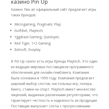
казино Pin Up
Казино Пин ап официальный сайт предлагает игры
таких брендов:
Microgaming, Pragmatic Play;
iSoftBet, Playtech;
Yggdrasil Gaming, Quickspin;
Red Tiger, 1×2 Gaming;
Betsoft, Evoplay.
В Pin Up casino есть игры бренда Playtech. Это один
из ведущих мировых поставщиков программного
обеспечения для онлайн-гемблинга. Компания
была основана в 1999 году. Компания предлагает
широкий выбор слотов, настольных игр, покера,
бинго, ставки на спорт. Playtech имеет множество
лицензий, выданных различными регуляторами, что
гарантирует честность и надежность их продукции.
Поставщик выпускает слоты с прогрессивными