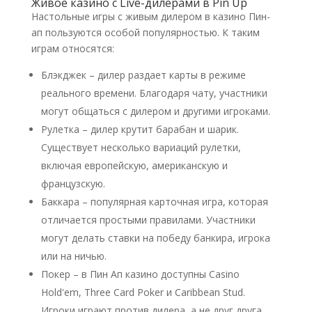
Живое казино с Live-дилерами в Pin Up
Настольные игры с живым дилером в казино Пин-
ап пользуются особой популярностью. К таким
играм относятся:
Блэкджек – дилер раздает карты в режиме
реального времени. Благодаря чату, участники
могут общаться с дилером и другими игроками.
Рулетка – дилер крутит барабан и шарик.
Существует несколько вариаций рулетки,
включая европейскую, американскую и
французскую.
Баккара – популярная карточная игра, которая
отличается простыми правилами. Участники
могут делать ставки на победу банкира, игрока
или на ничью.
Покер – в Пин Ап казино доступны Casino
Hold'em, Three Card Poker и Caribbean Stud.
Игроки играют против дилера, а не друг друга.