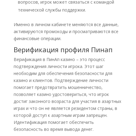
вопросов, игрок может связаться с командой
технической службы поддержки.
Именно в личном кабинете меняются все данные,
активируются промокоды и просматриваются все
финансовые операции.
Верификация профиля Пинап
Верификация в ПинАп казино – это процесс
подтверждения личности игрока. Этот шаг
необходим для обеспечения безопасности для
казино и клиентов. Подтверждение личности
помогает предотвратить мошенничество,
позволяет казино удостовериться, что игрок
достиг законного возраста для участия в азартных
играх и что он не является резидентом страны, в
которой доступ к азартным играм запрещен.
Идентификация помогает обеспечить
безопасность во время вывода денег.