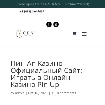
Free S
hipping On All U.S Orders – Lifetime Warranty
+1 (614) 446-3699
Пин Ап Казино
Официальный Сайт:
Играть в Онлайн
Казино Pin Up
by
admin
|
Oct 16, 2023
|
1
|
0 comments