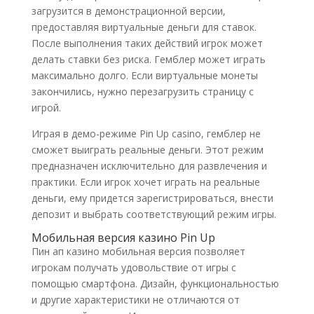
загрузится в демонстрационной версии,
предоставляя виртуальные деньги для ставок.
После выполнения таких действий игрок может
делать ставки без риска. Гемблер может играть
максимально долго. Если виртуальные монеты
закончились, нужно перезагрузить страницу с
игрой.
Играя в демо-режиме Pin Up casino, гемблер не
сможет выиграть реальные деньги. Этот режим
предназначен исключительно для развлечения и
практики. Если игрок хочет играть на реальные
деньги, ему придется зарегистрироваться, внести
депозит и выбрать соответствующий режим игры.
Мобильная версия казино Pin Up
Пин ап казино мобильная версия позволяет
игрокам получать удовольствие от игры с
помощью смартфона. Дизайн, функциональностью
и другие характеристики не отличаются от