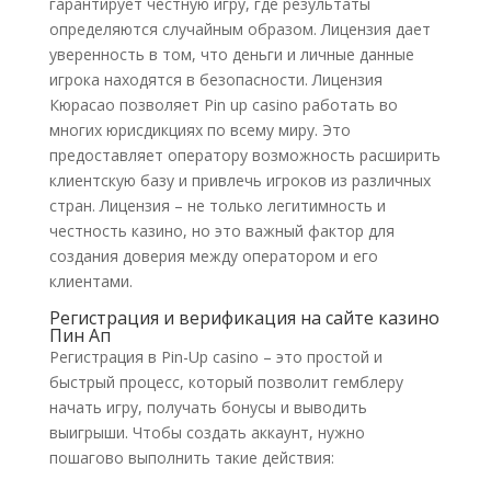
гарантирует честную игру, где результаты
определяются случайным образом. Лицензия дает
уверенность в том, что деньги и личные данные
игрока находятся в безопасности. Лицензия
Кюрасао позволяет Pin up casino работать во
многих юрисдикциях по всему миру. Это
предоставляет оператору возможность расширить
клиентскую базу и привлечь игроков из различных
стран. Лицензия – не только легитимность и
честность казино, но это важный фактор для
создания доверия между оператором и его
клиентами.
Регистрация и верификация на сайте казино
Пин Ап
Регистрация в Pin-Up casino – это простой и
быстрый процесс, который позволит гемблеру
начать игру, получать бонусы и выводить
выигрыши. Чтобы создать аккаунт, нужно
пошагово выполнить такие действия: