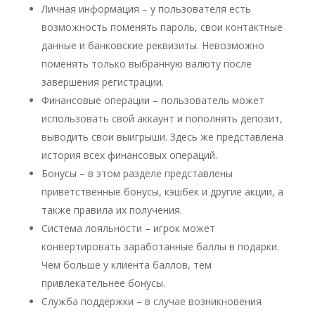
Личная информация – у пользователя есть
возможность поменять пароль, свои контактные
данные и банковские реквизиты. Невозможно
поменять только выбранную валюту после
завершения регистрации.
Финансовые операции – пользователь может
использовать свой аккаунт и пополнять депозит,
выводить свои выигрыши. Здесь же представлена
история всех финансовых операций.
Бонусы – в этом разделе представлены
приветственные бонусы, кэшбек и другие акции, а
также правила их получения.
Система лояльности – игрок может
конвертировать заработанные баллы в подарки.
Чем больше у клиента баллов, тем
привлекательнее бонусы.
Служба поддержки – в случае возникновения