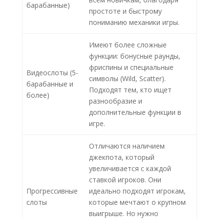
барабанные)
простоте и быстрому
пониманию механики игры.
Имеют более сложные
функции: бонусные раунды,
фриспины и специальные
Видеослоты (5-
символы (Wild, Scatter).
барабанные и
Подходят тем, кто ищет
более)
разнообразие и
дополнительные функции в
игре.
Отличаются наличием
джекпота, который
увеличивается с каждой
ставкой игроков. Они
Прогрессивные
идеально подходят игрокам,
слоты
которые мечтают о крупном
выигрыше. Но нужно