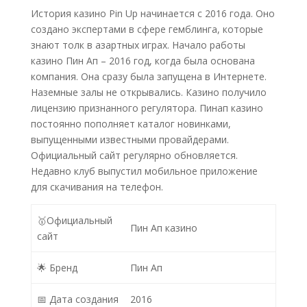
История казино Pin Up начинается с 2016 года. Оно
создано экспертами в сфере гемблинга, которые
знают толк в азартных играх. Начало работы
казино Пин Ап – 2016 год, когда была основана
компания. Она сразу была запущена в Интернете.
Наземные залы не открывались. Казино получило
лицензию признанного регулятора. Пинап казино
постоянно пополняет каталог новинками,
выпущенными известными провайдерами.
Официальный сайт регулярно обновляется.
Недавно клуб выпустил мобильное приложение
для скачивания на телефон.
🥇Официальный
Пин Ап казино
сайт
🌟 Бренд
Пин Ап
📅 Дата создания
2016