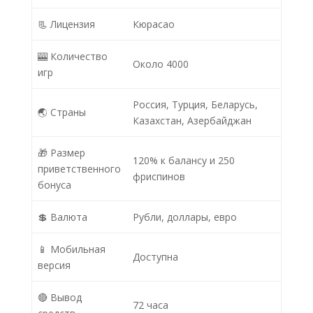
📃 Лицензия
Кюрасао
🎰 Количество
Около 4000
игр
Россия, Турция, Беларусь,
🌏 Страны
Казахстан, Азербайджан
🎁 Размер
120% к балансу и 250
приветственного
фриспинов
бонуса
💲 Валюта
Рубли, доллары, евро
📱 Мобильная
Доступна
версия
🔴 Вывод
72 часа