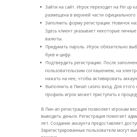
Зайти на сайт. Игрок переходит на Pin up 
размещена в верхней части официального 
Заполнить форму регистрации. Новичок на
Здесь клиент указывает некоторые личные
валюты.
Придумать пароль. Игрок обязательно выб
букв и цифр.
Подтвердить регистрацию. После заполнени
пользовательским соглашением, на электр
нажать на нее, чтобы активировать аккаун
Выполнить в Пинап casino вход. Для этого
профиль игрок может приступать к процед
В Пин-ап регистрация позволяет игрокам вес
выводить деньги. Регистрация помогает адми
лет. Создание аккаунта предоставляет дост
Зарегистрированные пользователи могут выб