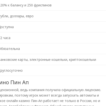
120% к балансу и 250 фриспинов
Рубли, доллары, евро
Доступна
2 часа
Обязательна
Банковские карты, электронные кошельки, криптокошельки
Круглосуточно
зино Пин Ап
ицензионной, ведь компания получила официальную лицензию.
ровкам, поэтому игрок может всегда запускать автоматы и
ое онлайн казино Пин-Ап работает не только в России, но и