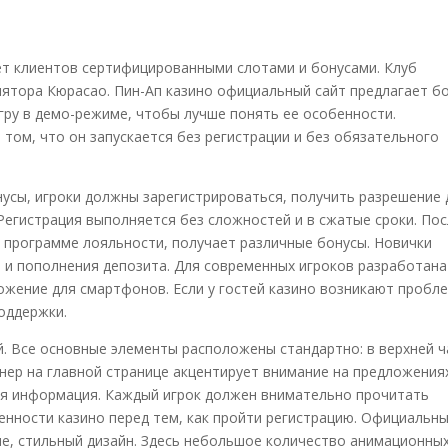
ует клиентов сертифицированными слотами и бонусами. Клуб
лятора Кюрасао. Пин-Ап казино официальный сайт предлагает б
гру в демо-режиме, чтобы лучше понять ее особенности.
ом, что он запускается без регистрации и без обязательного
нусы, игроки должны зарегистрироваться, получить разрешение 
. Регистрация выполняется без сложностей и в сжатые сроки. По
в программе лояльности, получает различные бонусы. Новички
 и пополнения депозита. Для современных игроков разработана
ожение для смартфонов. Если у гостей казино возникают пробл
поддержки.
. Все основные элементы расположены стандартно: в верхней ч
ннер на главной странице акцентирует внимание на предложения
ная информация. Каждый игрок должен внимательно прочитать
енности казино перед тем, как пройти регистрацию. Официальн
ие, стильный дизайн. Здесь небольшое количество анимационны