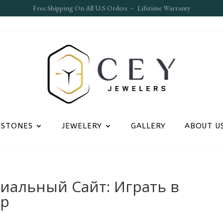
Free S
hipping On All U.S Orders – Lifetime Warranty
MSTONES
JEWELERY
GALLERY
ABOUT U
иальный Сайт: Играть в
Up