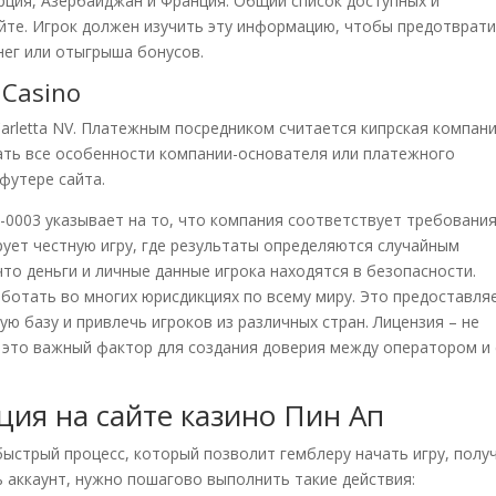
урция, Азербайджан и Франция. Общий список доступных и
йте. Игрок должен изучить эту информацию, чтобы предотврат
нег или отыгрыша бонусов.
 Casino
Carletta NV. Платежным посредником считается кипрская компан
ать все особенности компании-основателя или платежного
футере сайта.
7-0003 указывает на то, что компания соответствует требовани
рует честную игру, где результаты определяются случайным
что деньги и личные данные игрока находятся в безопасности.
аботать во многих юрисдикциях по всему миру. Это предоставля
ю базу и привлечь игроков из различных стран. Лицензия – не
о это важный фактор для создания доверия между оператором и 
ция на сайте казино Пин Ап
и быстрый процесс, который позволит гемблеру начать игру, полу
 аккаунт, нужно пошагово выполнить такие действия: