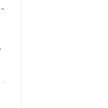
 Но
,
е
свои