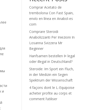
Comprar Acetato de
trembolona Con Fast Spain,
envío en línea en Anabol-es
олее
com
Comprare Steroidi
Anabolizzanti Per Iniezioni In
Losanna Svizzera Mr
для
Beginner
сле
Hanfsamen bestellen ᐅ legal
oder illegal in Deutschland?
Steroide: Im Sport ein Fluch,
емы
in der Medizin ein Segen
Spektrum der Wissenschaft
асти
4 façons dont le L-Equipoise
х и
acheter profite au corps et
comment l’utiliser
ый
х