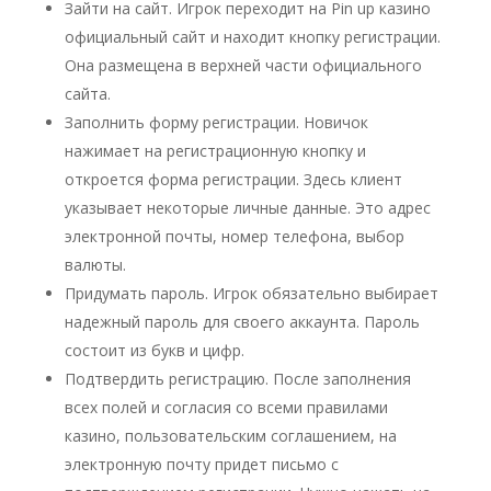
Зайти на сайт. Игрок переходит на Pin up казино
официальный сайт и находит кнопку регистрации.
Она размещена в верхней части официального
сайта.
Заполнить форму регистрации. Новичок
нажимает на регистрационную кнопку и
откроется форма регистрации. Здесь клиент
указывает некоторые личные данные. Это адрес
электронной почты, номер телефона, выбор
валюты.
Придумать пароль. Игрок обязательно выбирает
надежный пароль для своего аккаунта. Пароль
состоит из букв и цифр.
Подтвердить регистрацию. После заполнения
всех полей и согласия со всеми правилами
казино, пользовательским соглашением, на
электронную почту придет письмо с