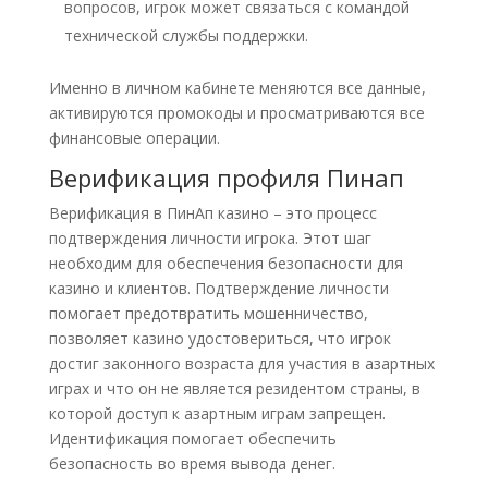
вопросов, игрок может связаться с командой
технической службы поддержки.
Именно в личном кабинете меняются все данные,
активируются промокоды и просматриваются все
финансовые операции.
Верификация профиля Пинап
Верификация в ПинАп казино – это процесс
подтверждения личности игрока. Этот шаг
необходим для обеспечения безопасности для
казино и клиентов. Подтверждение личности
помогает предотвратить мошенничество,
позволяет казино удостовериться, что игрок
достиг законного возраста для участия в азартных
играх и что он не является резидентом страны, в
которой доступ к азартным играм запрещен.
Идентификация помогает обеспечить
безопасность во время вывода денег.