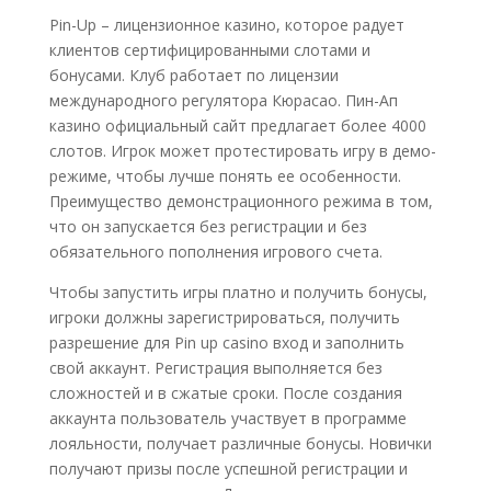
Pin-Up – лицензионное казино, которое радует
клиентов сертифицированными слотами и
бонусами. Клуб работает по лицензии
международного регулятора Кюрасао. Пин-Ап
казино официальный сайт предлагает более 4000
слотов. Игрок может протестировать игру в демо-
режиме, чтобы лучше понять ее особенности.
Преимущество демонстрационного режима в том,
что он запускается без регистрации и без
обязательного пополнения игрового счета.
Чтобы запустить игры платно и получить бонусы,
игроки должны зарегистрироваться, получить
разрешение для Pin up casino вход и заполнить
свой аккаунт. Регистрация выполняется без
сложностей и в сжатые сроки. После создания
аккаунта пользователь участвует в программе
лояльности, получает различные бонусы. Новички
получают призы после успешной регистрации и