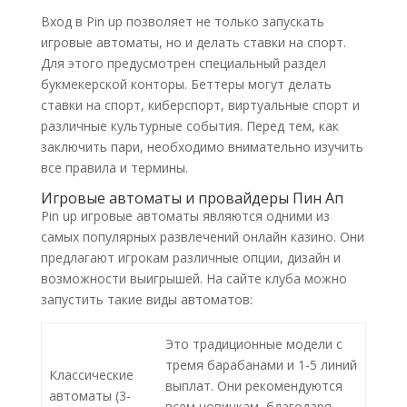
Вход в Pin up позволяет не только запускать
игровые автоматы, но и делать ставки на спорт.
Для этого предусмотрен специальный раздел
букмекерской конторы. Беттеры могут делать
ставки на спорт, киберспорт, виртуальные спорт и
различные культурные события. Перед тем, как
заключить пари, необходимо внимательно изучить
все правила и термины.
Игровые автоматы и провайдеры Пин Ап
Pin up игровые автоматы являются одними из
самых популярных развлечений онлайн казино. Они
предлагают игрокам различные опции, дизайн и
возможности выигрышей. На сайте клуба можно
запустить такие виды автоматов:
Это традиционные модели с
тремя барабанами и 1-5 линий
Классические
выплат. Они рекомендуются
автоматы (3-
всем новичкам, благодаря