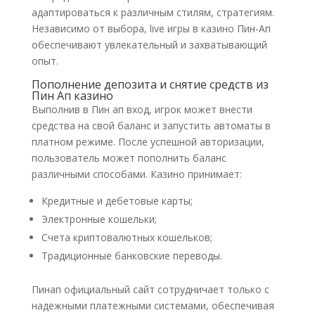
адаптироваться к различным стилям, стратегиям.
Независимо от выбора, live игры в казино Пин-Ап
обеспечивают увлекательный и захватывающий
опыт.
Пополнение депозита и снятие средств из
Пин Ап казино
Выполнив в Пин ап вход, игрок может внести
средства на свой баланс и запустить автоматы в
платном режиме. После успешной авторизации,
пользователь может пополнить баланс
различными способами. Казино принимает:
Кредитные и дебетовые карты;
Электронные кошельки;
Счета криптовалютных кошельков;
Традиционные банковские переводы.
Пинап официальный сайт сотрудничает только с
надежными платежными системами, обеспечивая