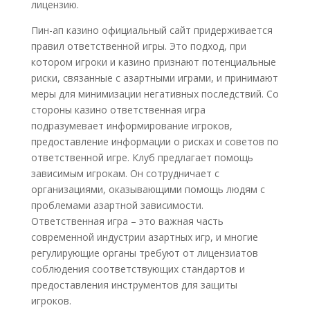
лицензию.
Пин-ап казино официальный сайт придерживается
правил ответственной игры. Это подход, при
котором игроки и казино признают потенциальные
риски, связанные с азартными играми, и принимают
меры для минимизации негативных последствий. Со
стороны казино ответственная игра
подразумевает информирование игроков,
предоставление информации о рисках и советов по
ответственной игре. Клуб предлагает помощь
зависимым игрокам. Он сотрудничает с
организациями, оказывающими помощь людям с
проблемами азартной зависимости.
Ответственная игра – это важная часть
современной индустрии азартных игр, и многие
регулирующие органы требуют от лицензиатов
соблюдения соответствующих стандартов и
предоставления инструментов для защиты
игроков.