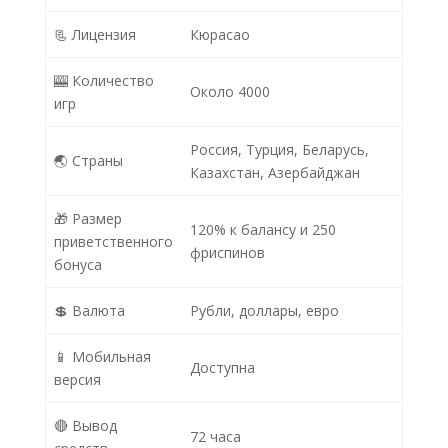
📃 Лицензия
Кюрасао
🎰 Количество
Около 4000
игр
Россия, Турция, Беларусь,
🌏 Страны
Казахстан, Азербайджан
🎁 Размер
120% к балансу и 250
приветственного
фриспинов
бонуса
💲 Валюта
Рубли, доллары, евро
📱 Мобильная
Доступна
версия
🔴 Вывод
72 часа