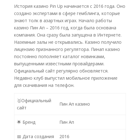
История казино Pin Up начинается с 2016 года. Оно
создано экспертами в сфере гемблинга, которые
знают толк в азартных играх. Начало работы
казино Пин Ап – 2016 год, когда была основана
компания. Она сразу была запущена в Интернете.
Наземные залы не открывались. Казино получило
лицензию признанного регулятора. Пинап казино
постоянно пополняет каталог новинками,
выпущенными известными провайдерами.
Официальный сайт регулярно обновляется.
Недавно клуб выпустил мобильное приложение
для скачивания на телефон.
🥇Официальный
Пин Ап казино
сайт
🌟 Бренд
Пин Ап
📅 Дата создания
2016