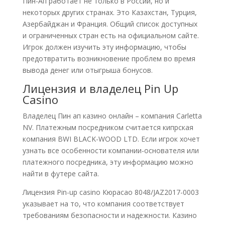
Пин-Ап работает не только в России, но и
некоторых других странах. Это Казахстан, Турция,
Азербайджан и Франция. Общий список доступных
и ограниченных стран есть на официальном сайте.
Игрок должен изучить эту информацию, чтобы
предотвратить возникновение проблем во время
вывода денег или отыгрыша бонусов.
Лицензия и владелец Pin Up
Casino
Владелец Пин ап казино онлайн – компания Carletta
NV. Платежным посредником считается кипрская
компания BWI BLACK-WOOD LTD. Если игрок хочет
узнать все особенности компании-основателя или
платежного посредника, эту информацию можно
найти в футере сайта.
Лицензия Pin-up casino Кюрасао 8048/JAZ2017-0003
указывает на то, что компания соответствует
требованиям безопасности и надежности. Казино