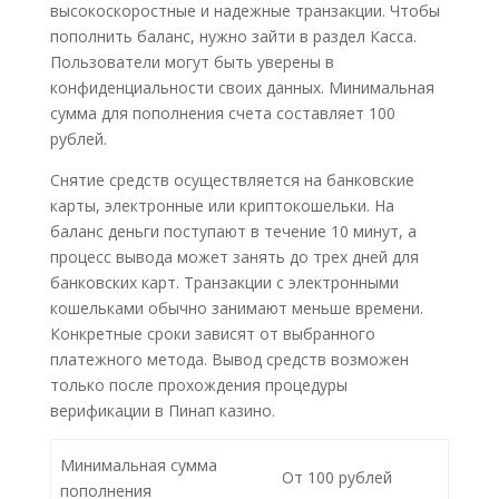
высокоскоростные и надежные транзакции. Чтобы
пополнить баланс, нужно зайти в раздел Касса.
Пользователи могут быть уверены в
конфиденциальности своих данных. Минимальная
сумма для пополнения счета составляет 100
рублей.
Снятие средств осуществляется на банковские
карты, электронные или криптокошельки. На
баланс деньги поступают в течение 10 минут, а
процесс вывода может занять до трех дней для
банковских карт. Транзакции с электронными
кошельками обычно занимают меньше времени.
Конкретные сроки зависят от выбранного
платежного метода. Вывод средств возможен
только после прохождения процедуры
верификации в Пинап казино.
Минимальная сумма
От 100 рублей
пополнения