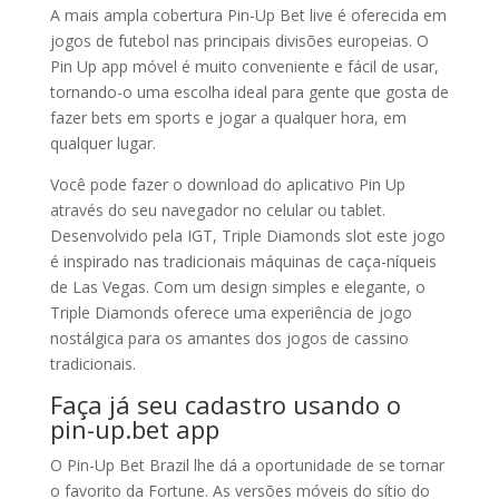
A mais ampla cobertura Pin-Up Bet live é oferecida em
jogos de futebol nas principais divisões europeias. O
Pin Up app móvel é muito conveniente e fácil de usar,
tornando-o uma escolha ideal para gente que gosta de
fazer bets em sports e jogar a qualquer hora, em
qualquer lugar.
Você pode fazer o download do aplicativo Pin Up
através do seu navegador no celular ou tablet.
Desenvolvido pela IGT, Triple Diamonds slot este jogo
é inspirado nas tradicionais máquinas de caça-níqueis
de Las Vegas. Com um design simples e elegante, o
Triple Diamonds oferece uma experiência de jogo
nostálgica para os amantes dos jogos de cassino
tradicionais.
Faça já seu cadastro usando o
pin-up.bet app
O Pin-Up Bet Brazil lhe dá a oportunidade de se tornar
o favorito da Fortune. As versões móveis do sítio do