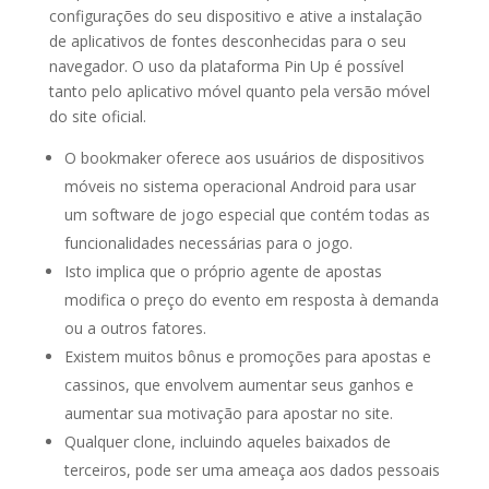
configurações do seu dispositivo e ative a instalação
de aplicativos de fontes desconhecidas para o seu
navegador. O uso da plataforma Pin Up é possível
tanto pelo aplicativo móvel quanto pela versão móvel
do site oficial.
O bookmaker oferece aos usuários de dispositivos
móveis no sistema operacional Android para usar
um software de jogo especial que contém todas as
funcionalidades necessárias para o jogo.
Isto implica que o próprio agente de apostas
modifica o preço do evento em resposta à demanda
ou a outros fatores.
Existem muitos bônus e promoções para apostas e
cassinos, que envolvem aumentar seus ganhos e
aumentar sua motivação para apostar no site.
Qualquer clone, incluindo aqueles baixados de
terceiros, pode ser uma ameaça aos dados pessoais