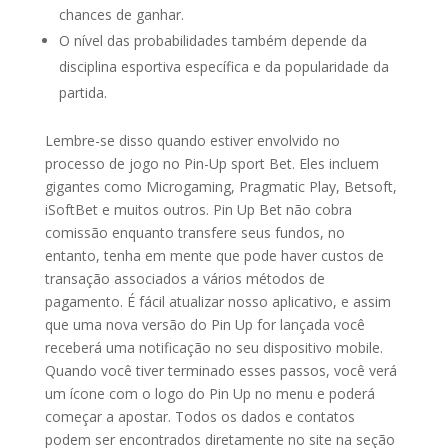
chances de ganhar.
O nível das probabilidades também depende da
disciplina esportiva específica e da popularidade da
partida.
Lembre-se disso quando estiver envolvido no
processo de jogo no Pin-Up sport Bet. Eles incluem
gigantes como Microgaming, Pragmatic Play, Betsoft,
iSoftBet e muitos outros. Pin Up Bet não cobra
comissão enquanto transfere seus fundos, no
entanto, tenha em mente que pode haver custos de
transação associados a vários métodos de
pagamento. É fácil atualizar nosso aplicativo, e assim
que uma nova versão do Pin Up for lançada você
receberá uma notificação no seu dispositivo mobile.
Quando você tiver terminado esses passos, você verá
um ícone com o logo do Pin Up no menu e poderá
começar a apostar. Todos os dados e contatos
podem ser encontrados diretamente no site na seção