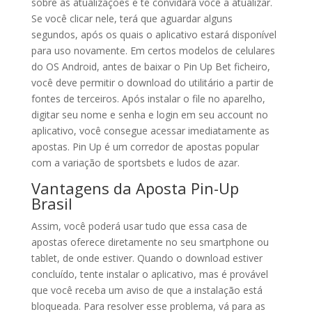
sobre as atualizações e te convidará você a atualizar.
Se você clicar nele, terá que aguardar alguns
segundos, após os quais o aplicativo estará disponível
para uso novamente. Em certos modelos de celulares
do OS Android, antes de baixar o Pin Up Bet ficheiro,
você deve permitir o download do utilitário a partir de
fontes de terceiros. Após instalar o file no aparelho,
digitar seu nome e senha e login em seu account no
aplicativo, você consegue acessar imediatamente as
apostas. Pin Up é um corredor de apostas popular
com a variação de sportsbets e ludos de azar.
Vantagens da Aposta Pin-Up
Brasil
Assim, você poderá usar tudo que essa casa de
apostas oferece diretamente no seu smartphone ou
tablet, de onde estiver. Quando o download estiver
concluído, tente instalar o aplicativo, mas é provável
que você receba um aviso de que a instalação está
bloqueada. Para resolver esse problema, vá para as