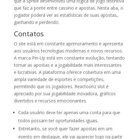
que a Spribe desenvolveu uma lógica de jogo distintiva
que faz a ponte entre cassino e apostas. Nesta aba, o
jogador poderá ver as estatísticas de suas apostas,
ganhando e perdendo.
Contatos
O site está em constante aprimoramento e apresenta
aos usuários tecnologias modernas e novos recursos.
A marca Pin-Up está em constante evolução, tentando
tornar as apostas e a jogabilidade mais interessantes
e lucrativas. A plataforma oferece cobertura em uma
ampla variedade de esportes e competições,
permitindo que os jogadores. Reactoonz slot é
apreciado por sua jogabilidade inovadora, gráficos
divertidos e recursos emocionantes.
Cada usuário deve ter apenas uma conta para que
todos possam ter oportunidades iguais.
Entretanto, se você quer fazer apostas em um
evento em destaque, ele vai aparecer logo na parte