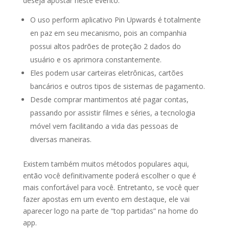
deseja apostar neste evento.
O uso perform aplicativo Pin Upwards é totalmente
en paz em seu mecanismo, pois an companhia
possui altos padrões de proteção 2 dados do
usuário e os aprimora constantemente.
Eles podem usar carteiras eletrônicas, cartões
bancários e outros tipos de sistemas de pagamento.
Desde comprar mantimentos até pagar contas,
passando por assistir filmes e séries, a tecnologia
móvel vem facilitando a vida das pessoas de
diversas maneiras.
Existem também muitos métodos populares aqui,
então você definitivamente poderá escolher o que é
mais confortável para você. Entretanto, se você quer
fazer apostas em um evento em destaque, ele vai
aparecer logo na parte de “top partidas” na home do
app.