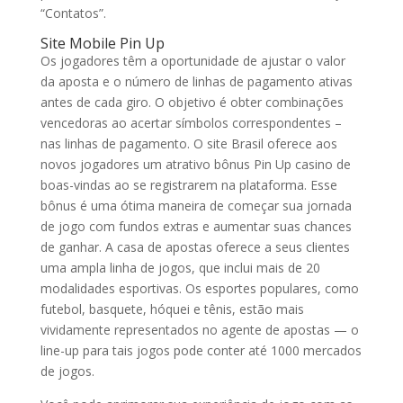
“Contatos”.
Site Mobile Pin Up
Os jogadores têm a oportunidade de ajustar o valor
da aposta e o número de linhas de pagamento ativas
antes de cada giro. O objetivo é obter combinações
vencedoras ao acertar símbolos correspondentes –
nas linhas de pagamento. O site Brasil oferece aos
novos jogadores um atrativo bônus Pin Up casino de
boas-vindas ao se registrarem na plataforma. Esse
bônus é uma ótima maneira de começar sua jornada
de jogo com fundos extras e aumentar suas chances
de ganhar. A casa de apostas oferece a seus clientes
uma ampla linha de jogos, que inclui mais de 20
modalidades esportivas. Os esportes populares, como
futebol, basquete, hóquei e tênis, estão mais
vividamente representados no agente de apostas — o
line-up para tais jogos pode conter até 1000 mercados
de jogos.