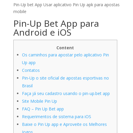
Pin-Up bet App Usar aplicativo Pin Up apk para apostas
mobile
Pin-Up Bet App para
Android e iOS
Content
Os caminhos para apostar pelo aplicativo Pin
Up app
Contatos
Pin-Up o site oficial de apostas esportivas no
Brasil
Faça já seu cadastro usando o pin-up.bet app
Site Mobile Pin Up
FAQ – Pin Up Bet app
Requerimentos de sistema para iOS
Baixe o Pin Up app e Aproveite os Melhores
Jogos