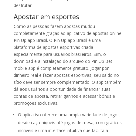
desfrutar.
Apostar em esportes
Como as pessoas fazem apostas mudou
completamente graças ao aplicativo de apostas online
Pin Up app Brasil. O Pin Up app Brasil é uma
plataforma de apostas esportivas criada
especialmente para usuários brasileiros. Sim, o
download e a instalação do arquivo do Pin Up Bet
mobile app é completamente gratuito. Jogar por
dinheiro real e fazer apostas esportivas, seu saldo no
sítio deve ser sempre complementado. O app também
dá aos usuários a oportunidade de financiar suas
contas de aposta, retirar ganhos e acessar bônus e
promoções exclusivas.
O aplicativo oferece uma ampla variedade de jogos,
desde caça-níqueis até jogos de mesa, com gráficos
incríveis e uma interface intuitiva que facilita a