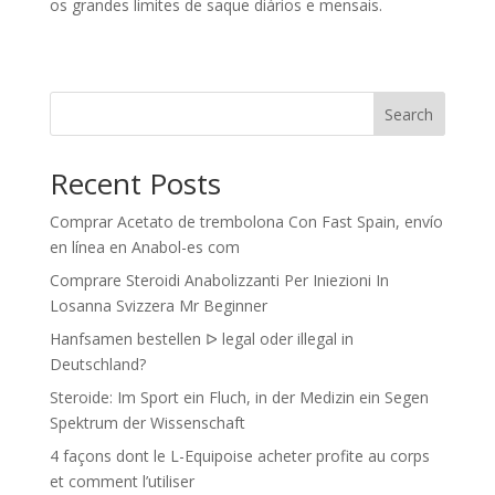
os grandes limites de saque diários e mensais.
Search
Recent Posts
Comprar Acetato de trembolona Con Fast Spain, envío
en línea en Anabol-es com
Comprare Steroidi Anabolizzanti Per Iniezioni In
Losanna Svizzera Mr Beginner
Hanfsamen bestellen ᐅ legal oder illegal in
Deutschland?
Steroide: Im Sport ein Fluch, in der Medizin ein Segen
Spektrum der Wissenschaft
4 façons dont le L-Equipoise acheter profite au corps
et comment l’utiliser