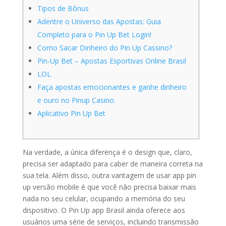
Tipos de Bônus
Adentre o Universo das Apostas: Guia
Completo para o Pin Up Bet Login!
Como Sacar Dinheiro do Pin Up Cassino?
Pin-Up Bet – Apostas Esportivas Online Brasil
LOL
Faça apostas emocionantes e ganhe dinheiro
e ouro no Pinup Casino.
Aplicativo Pin Up Bet
Na verdade, a única diferença é o design que, claro,
precisa ser adaptado para caber de maneira correta na
sua tela. Além disso, outra vantagem de usar app pin
up versão mobile é que você não precisa baixar mais
nada no seu celular, ocupando a memória do seu
dispositivo. O Pin Up app Brasil ainda oferece aos
usuários uma série de serviços, incluindo transmissão