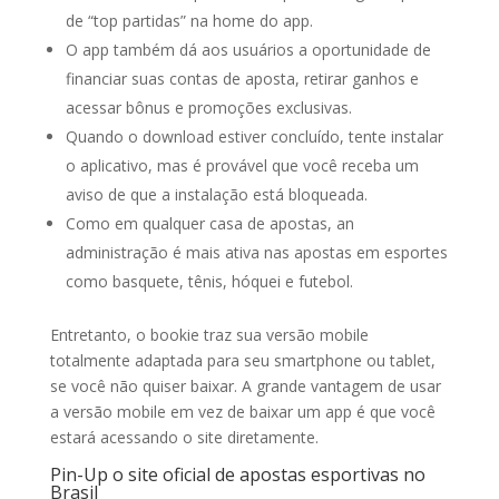
de “top partidas” na home do app.
O app também dá aos usuários a oportunidade de
financiar suas contas de aposta, retirar ganhos e
acessar bônus e promoções exclusivas.
Quando o download estiver concluído, tente instalar
o aplicativo, mas é provável que você receba um
aviso de que a instalação está bloqueada.
Como em qualquer casa de apostas, an
administração é mais ativa nas apostas em esportes
como basquete, tênis, hóquei e futebol.
Entretanto, o bookie traz sua versão mobile
totalmente adaptada para seu smartphone ou tablet,
se você não quiser baixar. A grande vantagem de usar
a versão mobile em vez de baixar um app é que você
estará acessando o site diretamente.
Pin-Up o site oficial de apostas esportivas no
Brasil