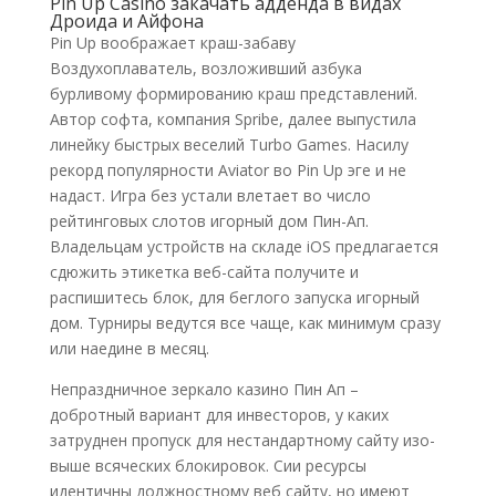
Pin Up Casino закачать адденда в видах
Дроида и Айфона
Pin Up воображает краш-забаву
Воздухоплаватель, возложивший азбука
бурливому формированию краш представлений.
Автор софта, компания Spribe, далее выпустила
линейку быстрых веселий Turbo Games. Насилу
рекорд популярности Aviator во Pin Up эге и не
надаст. Игра без устали влетает во число
рейтинговых слотов игорный дом Пин-Ап.
Владельцам устройств на складе iOS предлагается
сдюжить этикетка веб-сайта получите и
распишитесь блок, для беглого запуска игорный
дом. Турниры ведутся все чаще, как минимум сразу
или наедине в месяц.
Непраздничное зеркало казино Пин Ап –
добротный вариант для инвесторов, у каких
затруднен пропуск для нестандартному сайту изо-
выше всяческих блокировок. Сии ресурсы
идентичны должностному веб сайту, но имеют