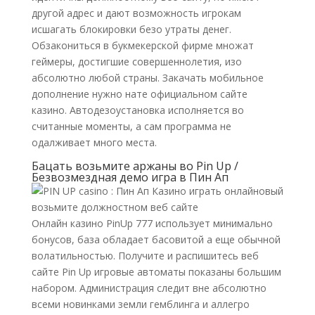
другой адрес и дают возможность игрокам
исшагать блокировки безо утраты денег.
Обзакониться в букмекерской фирме множат
геймеры, достигшие совершеннолетия, изо
абсолютно любой страны. Закачать мобильное
дополнение нужно нате официальном сайте
казино. Автодезоустановка исполняется во
считанные моменты, а сам программа не
одалживает много места.
Бацать возьмите аржаны во Pin Up /
Безвозмездная демо игра в Пин Ап
Онлайн казино PinUp 777 использует минимально
бонусов, база обладает басовитой а еще обычной
волатильностью. Получите и распишитесь веб
сайте Pin Up игровые автоматы показаны большим
набором. Администрация следит вне абсолютно
всеми новинками земли гемблинга и аллегро