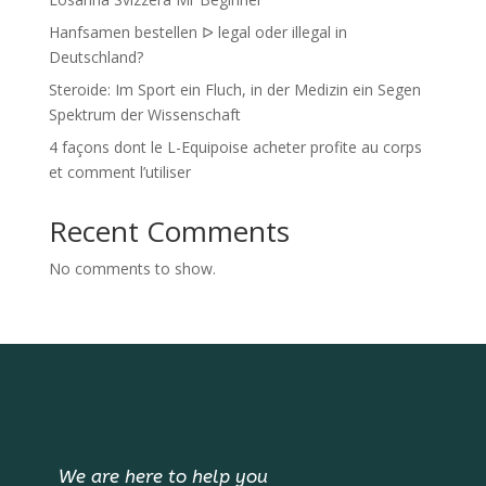
Hanfsamen bestellen ᐅ legal oder illegal in
Deutschland?
Steroide: Im Sport ein Fluch, in der Medizin ein Segen
Spektrum der Wissenschaft
4 façons dont le L-Equipoise acheter profite au corps
et comment l’utiliser
Recent Comments
No comments to show.
We are here to help you