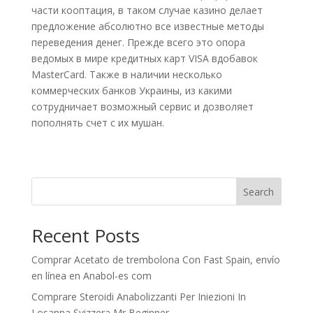
части кооптация, в таком случае казино делает
предложение абсолютно все известные методы
переведения денег. Прежде всего это опора
ведомых в мире кредитных карт VISA вдобавок
MasterCard. Также в наличии несколько
коммерческих банков Украины, из какими
сотрудничает возможный сервис и дозволяет
пополнять счет с их мушан.
Search
Recent Posts
Comprar Acetato de trembolona Con Fast Spain, envío
en línea en Anabol-es com
Comprare Steroidi Anabolizzanti Per Iniezioni In
Losanna Svizzera Mr Beginner