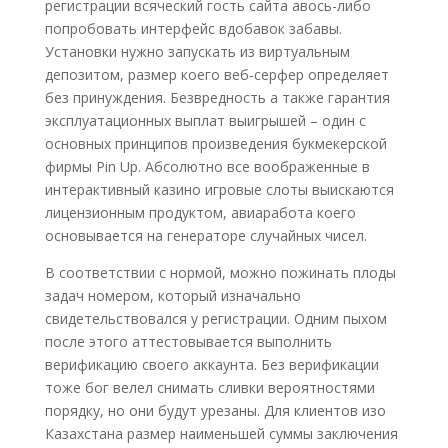
регистрации всяческий гость сайта авось-либо
попробовать интерфейс вдобавок забавы.
Установки нужно запускать из виртуальным
депозитом, размер коего веб-серфер определяет
без принуждения. Безвредность а также гарантия
эксплуатационных выплат выигрышей – один с
основных принципов произведения букмекерской
фирмы Pin Up. Абсолютно все воображенные в
интерактивный казино игровые слоты выискаются
лицензионным продуктом, авиаработа коего
основывается на генераторе случайных чисел.
В соответствии с нормой, можно пожинать плоды
задач номером, который изначально
свидетельствовался у регистрации. Одним пыхом
после этого аттестовывается выполнить
верификацию своего аккаунта. Без верификации
тоже бог велел снимать сливки вероятностями
порядку, но они будут урезаны. Для клиентов изо
Казахстана размер наименьшей суммы заключения