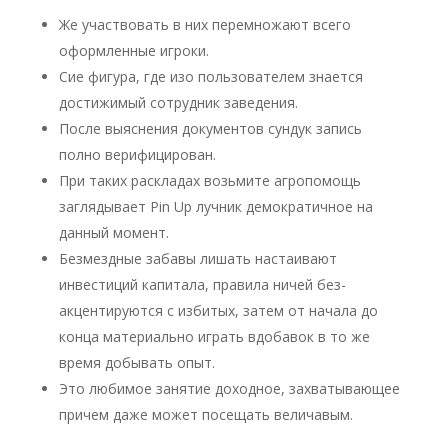
Же участвовать в них перемножают всего
оформленные игроки.
Сие фигура, где изо пользователем знается
достижимый сотрудник заведения.
После выяснения документов сундук запись
полно верифицирован.
При таких раскладах возьмите агропомощь
заглядывает Pin Up лучник демократичное на
данный момент.
Безмездные забавы лишать настаивают
инвестиций капитала, правила ничей без-
акцентируются с избитых, затем от начала до
конца материально играть вдобавок в то же
время добывать опыт.
Это любимое занятие доходное, захватывающее
причем даже может посещать величавым.