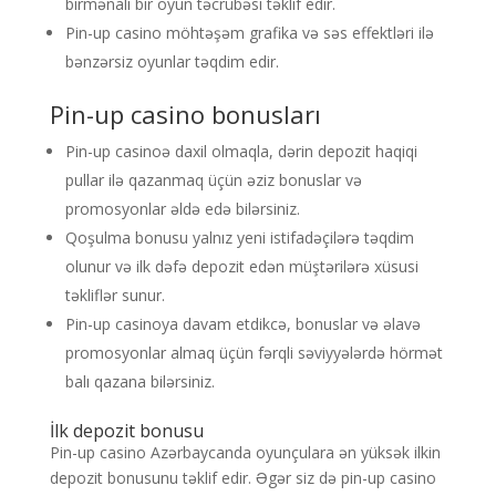
birmənalı bir oyun təcrübəsi təklif edir.
Pin-up casino möhtəşəm grafika və səs effektləri ilə
bənzərsiz oyunlar təqdim edir.
Pin-up casino bonusları
Pin-up casinoə daxil olmaqla, dərin depozit haqiqi
pullar ilə qazanmaq üçün əziz bonuslar və
promosyonlar əldə edə bilərsiniz.
Qoşulma bonusu yalnız yeni istifadəçilərə təqdim
olunur və ilk dəfə depozit edən müştərilərə xüsusi
təkliflər sunur.
Pin-up casinoya davam etdikcə, bonuslar və əlavə
promosyonlar almaq üçün fərqli səviyyələrdə hörmət
balı qazana bilərsiniz.
İlk depozit bonusu
Pin-up casino Azərbaycanda oyunçulara ən yüksək ilkin
depozit bonusunu təklif edir. Əgər siz də pin-up casino