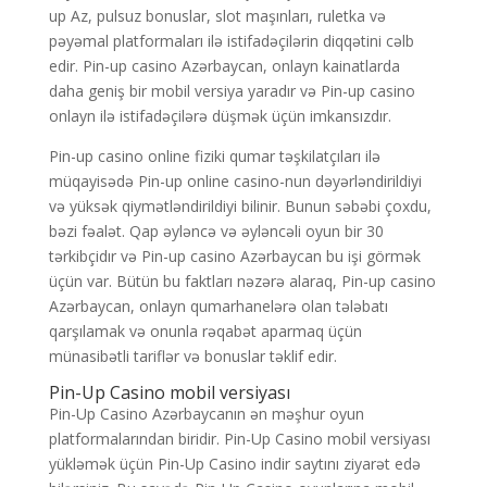
up Az, pulsuz bonuslar, slot maşınları, ruletka və
pəyəmal platformaları ilə istifadəçilərin diqqətini cəlb
edir. Pin-up casino Azərbaycan, onlayn kainatlarda
daha geniş bir mobil versiya yaradır və Pin-up casino
onlayn ilə istifadəçilərə düşmək üçün imkansızdır.
Pin-up casino online fiziki qumar təşkilatçıları ilə
müqayisədə Pin-up online casino-nun dəyərləndirildiyi
və yüksək qiymətləndirildiyi bilinir. Bunun səbəbi çoxdu,
bəzi fəalət. Qap əyləncə və əyləncəli oyun bir 30
tərkibçidır və Pin-up casino Azərbaycan bu işi görmək
üçün var. Bütün bu faktları nəzərə alaraq, Pin-up casino
Azərbaycan, onlayn qumarhanelərə olan tələbatı
qarşılamak və onunla rəqabət aparmaq üçün
münasibətli tariflər və bonuslar təklif edir.
Pin-Up Casino mobil versiyası
Pin-Up Casino Azərbaycanın ən məşhur oyun
platformalarından biridir. Pin-Up Casino mobil versiyası
yükləmək üçün Pin-Up Casino indir saytını ziyarət edə