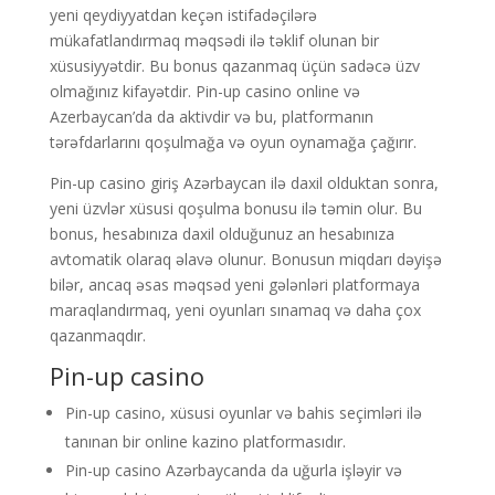
yeni qeydiyyatdan keçən istifadəçilərə
mükafatlandırmaq məqsədi ilə təklif olunan bir
xüsusiyyətdir. Bu bonus qazanmaq üçün sadəcə üzv
olmağınız kifayətdir. Pin-up casino online və
Azerbaycan’da da aktivdir və bu, platformanın
tərəfdarlarını qoşulmağa və oyun oynamağa çağırır.
Pin-up casino giriş Azərbaycan ilə daxil olduktan sonra,
yeni üzvlər xüsusi qoşulma bonusu ilə təmin olur. Bu
bonus, hesabınıza daxil olduğunuz an hesabınıza
avtomatik olaraq əlavə olunur. Bonusun miqdarı dəyişə
bilər, ancaq əsas məqsəd yeni gələnləri platformaya
maraqlandırmaq, yeni oyunları sınamaq və daha çox
qazanmaqdır.
Pin-up casino
Pin-up casino, xüsusi oyunlar və bahis seçimləri ilə
tanınan bir online kazino platformasıdır.
Pin-up casino Azərbaycanda da uğurla işləyir və