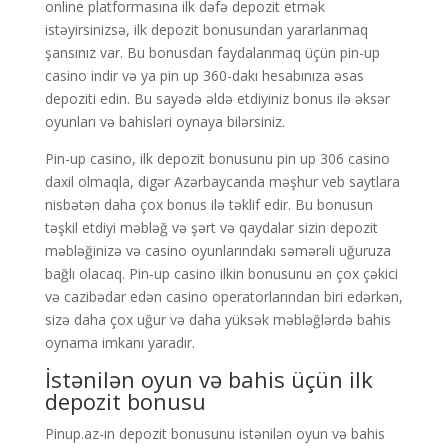
online platformasına ilk dəfə depozit etmək
istəyirsinizsə, ilk depozit bonusundan yararlanmaq
şansınız var. Bu bonusdan faydalanmaq üçün pin-up
casino indir və ya pin up 360-dakı hesabınıza əsas
depoziti edin. Bu sayədə əldə etdiyiniz bonus ilə əksər
oyunları və bahisləri oynaya bilərsiniz.
Pin-up casino, ilk depozit bonusunu pin up 306 casino
daxil olmaqla, digər Azərbaycanda məşhur veb saytlara
nisbətən daha çox bonus ilə təklif edir. Bu bonusun
təşkil etdiyi məbləğ və şərt və qaydalar sizin depozit
məbləğinizə və casino oyunlarındakı səmərəli uğuruza
bağlı olacaq. Pin-up casino ilkin bonusunu ən çox çəkici
və cazibədar edən casino operatorlarından biri edərkən,
sizə daha çox uğur və daha yüksək məbləğlərdə bahis
oynama imkanı yaradır.
İstənilən oyun və bahis üçün ilk
depozit bonusu
Pinup.az-ın depozit bonusunu istənilən oyun və bahis