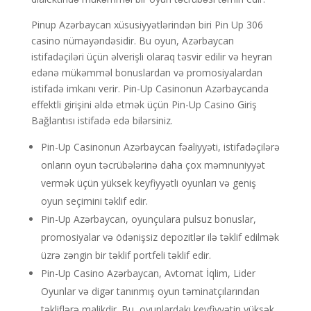
Pinup Azərbaycan xüsusiyyətlərindən biri Pin Up 306
casino nümayəndəsidir. Bu oyun, Azərbaycan
istifadəçiləri üçün əlverişli olaraq təsvir edilir və heyran
edənə mükəmməl bonuslardan və promosiyalardan
istifadə imkanı verir. Pin-Up Casinonun Azərbaycanda
effektli girişini əldə etmək üçün Pin-Up Casino Giriş
Bağlantısı istifadə edə bilərsiniz.
Pin-Up Casinonun Azərbaycan fəaliyyəti, istifadəçilərə
onların oyun təcrübələrinə daha çox məmnuniyyət
vermək üçün yüksek keyfiyyətli oyunları və geniş
oyun seçimini təklif edir.
Pin-Up Azərbaycan, oyunçulara pulsuz bonuslar,
promosiyalar və ödənişsiz depozitlər ilə təklif edilmək
üzrə zəngin bir təklif portfeli təklif edir.
Pin-Up Casino Azərbaycan, Avtomat İqlim, Lider
Oyunlar və digər tanınmış oyun təminatçılarından
təkliflərə malikdir. Bu, oyunlardakı keyfiyyətin yüksək