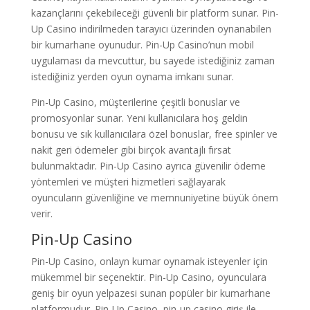
kazançlarını çekebileceği güvenli bir platform sunar. Pin-
Up Casino indirilmeden tarayıcı üzerinden oynanabilen
bir kumarhane oyunudur. Pin-Up Casino’nun mobil
uygulaması da mevcuttur, bu sayede istediğiniz zaman
istediğiniz yerden oyun oynama imkanı sunar.
Pin-Up Casino, müşterilerine çeşitli bonuslar ve
promosyonlar sunar. Yeni kullanıcılara hoş geldin
bonusu ve sık kullanıcılara özel bonuslar, free spinler ve
nakit geri ödemeler gibi birçok avantajlı fırsat
bulunmaktadır. Pin-Up Casino ayrıca güvenilir ödeme
yöntemleri ve müşteri hizmetleri sağlayarak
oyuncuların güvenliğine ve memnuniyetine büyük önem
verir.
Pin-Up Casino
Pin-Up Casino, onlayn kumar oynamak isteyenler için
mükemmel bir seçenektir. Pin-Up Casino, oyunculara
geniş bir oyun yelpazesi sunan popüler bir kumarhane
platformudur. Pin-Up Casino, pin-up casino giriş ile