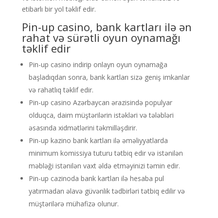
etibarlı bir yol təklif edir.
Pin-up casino, bank kartları ilə ən
rahat və sürətli oyun oynamağı
təklif edir
Pin-up casino indirip onlayn oyun oynamağa
başladıqdan sonra, bank kartları sizə geniş imkanlar
və rahatlıq təklif edir.
Pin-up casino Azərbaycan ərazisində populyar
olduqca, daim müştərilərin istəkləri və tələbləri
əsasında xidmətlərini təkmilləşdirir.
Pin-up kazino bank kartları ilə əməliyyatlarda
minimum komissiya tuturu tətbiq edir və istənilən
məbləği istənilən vaxt əldə etməyinizi təmin edir.
Pin-up cazinoda bank kartları ilə hesaba pul
yatırmadan əlavə güvənlik tədbirləri tətbiq edilir və
müştərilərə mühafizə olunur.