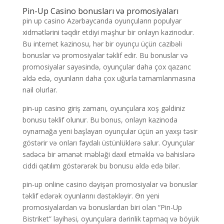
Pin-Up Casino bonusları və promosiyaları
pin up casino Azərbaycanda oyunçuların populyar
xidmətlərini təqdir etdiyi məşhur bir onlayn kazinodur.
Bu internet kazinosu, hər bir oyunçu üçün cazibəli
bonuslar və promosiyalar təklif edir. Bu bonuslar və
promosiyalar sayəsində, oyunçular daha çox qazanc
əldə edə, oyunların daha çox uğurla tamamlanmasına
nail olurlar.
pin-up casino giriş zamanı, oyunçulara xoş gəldiniz
bonusu təklif olunur. Bu bonus, onlayn kazinoda
oynamağa yeni başlayan oyunçular üçün ən yaxşı təsir
göstərir və onları faydalı üstünlüklərə salur. Oyunçular
sadəcə bir əmanət məbləği daxil etməklə və bahislərə
ciddi qatılım göstərərək bu bonusu əldə edə bilər.
pin-up online casino dəyişən promosiyalar və bonuslar
təklif edərək oyunlarını dəstəkləyir. Ən yeni
promosiyalardan və bonuslardan biri olan “Pin-Up
Bistriket” layihəsi, oyunçulara dərinlik tapmaq və böyük