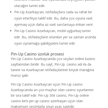
olacağını təmin edir.
Pin-Up Azərbaycan, istifadəçilərə sadə və rahat bir
oyun interfeysi təklif edir. Bu, daha çox oyuna vaxt
ayırmaq üçün daha az vaxt xərcləməyə imkan verir.
Pin-Up Casino Azərbaycan, mobil uyğunluq təmin
edir. Bu, istifadəçilərin istənilən yer və zaman ərzində
oyun oynamağa qabiliyyətini təmin edir.
Pin-Up Casino üzvlük prosesi
Pin-Up Casino Azərbaycanda çox seçilən online kazino
saytlarından biridir. Bu sayt, Pin-Up. casino adı ilə də
tanınır və Azərbaycan istifadəçilərinin böyük marağına
məruz qalır.
Pin-Up Casino Azərbaycan üçün Pin-Up casino
Azərbaycanda ən çox məşhur olan casino oyunlarının
bir sıra təklif edir. Pin-Up 306 casino, Pin-Up online
casino kimi pin up casino azerbaijan üçün olan
maksimum seçimlərlə onun əsas saytıdır.