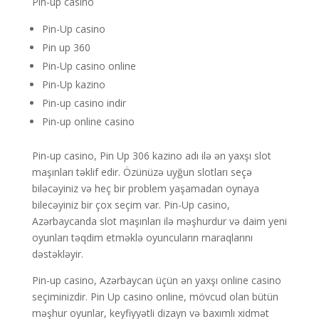
Pin-up casino
Pin-Up casino
Pin up 360
Pin-Up casino online
Pin-Up kazino
Pin-up casino indir
Pin-up online casino
Pin-up casino, Pin Up 306 kazino adı ilə ən yaxşı slot
maşınları təklif edir. Özünüzə uyğun slotları seçə
biləcəyiniz və heç bir problem yaşamadan oynaya
bilecəyiniz bir çox seçim var. Pin-Up casino,
Azərbaycanda slot maşınları ilə məşhurdur və daim yeni
oyunları təqdim etməklə oyuncuların maraqlarını
dəstəkləyir.
Pin-up casino, Azərbaycan üçün ən yaxşı online casino
seçiminizdir. Pin Up casino online, mövcud olan bütün
məşhur oyunlar, keyfiyyətli dizayn və baxımlı xidmət