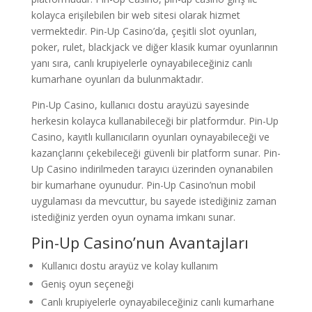
kolayca erişilebilen bir web sitesi olarak hizmet
vermektedir. Pin-Up Casino’da, çeşitli slot oyunları,
poker, rulet, blackjack ve diğer klasik kumar oyunlarının
yanı sıra, canlı krupiyelerle oynayabileceğiniz canlı
kumarhane oyunları da bulunmaktadır.
Pin-Up Casino, kullanıcı dostu arayüzü sayesinde
herkesin kolayca kullanabileceği bir platformdur. Pin-Up
Casino, kayıtlı kullanıcıların oyunları oynayabileceği ve
kazançlarını çekebileceği güvenli bir platform sunar. Pin-
Up Casino indirilmeden tarayıcı üzerinden oynanabilen
bir kumarhane oyunudur. Pin-Up Casino’nun mobil
uygulaması da mevcuttur, bu sayede istediğiniz zaman
istediğiniz yerden oyun oynama imkanı sunar.
Pin-Up Casino’nun Avantajları
Kullanıcı dostu arayüz ve kolay kullanım
Geniş oyun seçeneği
Canlı krupiyelerle oynayabileceğiniz canlı kumarhane