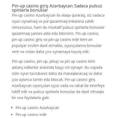
Pin-up casino giriş Azərbaycan: Sadəcə pulsuz
spinlərlə bonuslar
Pin-up casino Azərbaycan ilə əlaqə quraraq, siz sadəcə
oyun oynamaq və pul qazanmaq imkanına sahib
olmursunuz, həm də müxtəlif pulsuz spinlərlə bonuslar
qazanmaq şansını əldə edə bilərsiniz. Pin-up casino,
pin-up casino giriş və pin-up casino indir kimi ən
populyar sözleri daxil etməklə, oyunçularına bonuslar
verir və onları daha çox oynamaya təşviq edir.
Pin-up casino, pin-up, pinup və pin up casino kimi
axtarış edilənlər arasında başçı rol oynayır. Bu sayədə
sizin oyun təcrübəniz daha da maraqlanacaq və daha
çox əyləncə təmin edə biləcək. Pin-up casino giriş
Azərbaycan oyunçuları üçün sadə və rahat bir interfeys
təklif edir və pulsuz spinlərlə bonuslar da daxil olmaqla
bir sıra faydalarla gəlir.
Pin-up casino Azərbaycan
Pin-up casino indir