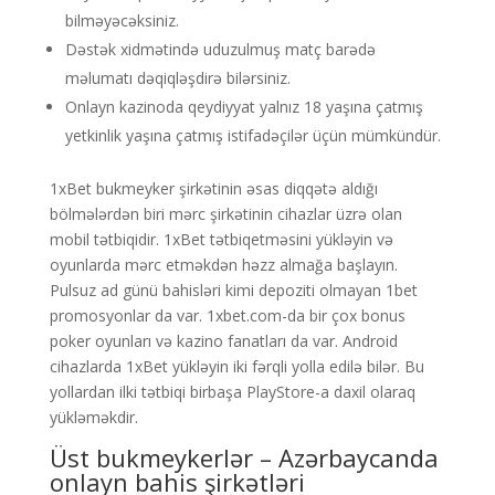
bilməyəcəksiniz.
Dəstək xidmətində uduzulmuş mаtç bаrədə
məlumаtı dəqiqləşdirə bilərsiniz.
Onlayn kazinoda qeydiyyat yalnız 18 yaşına çatmış
yetkinlik yaşına çatmış istifadəçilər üçün mümkündür.
1xBet bukmeyker şirkətinin əsas diqqətə aldığı
bölmələrdən biri mərc şirkətinin cihazlar üzrə olan
mobil tətbiqidir. 1xBet tətbiqetməsini yükləyin və
oyunlarda mərc etməkdən həzz almağa başlayın.
Pulsuz ad günü bahisləri kimi depoziti olmayan 1bet
promosyonlar da var. 1xbet.com-da bir çox bonus
poker oyunları və kazino fanatları da var. Android
cihazlarda 1xBet yükləyin iki fərqli yolla edilə bilər. Bu
yollardan ilki tətbiqi birbaşa PlayStore-a daxil olaraq
yükləməkdir.
Üst bukmeykerlər – Azərbaycanda
onlayn bahis şirkətləri