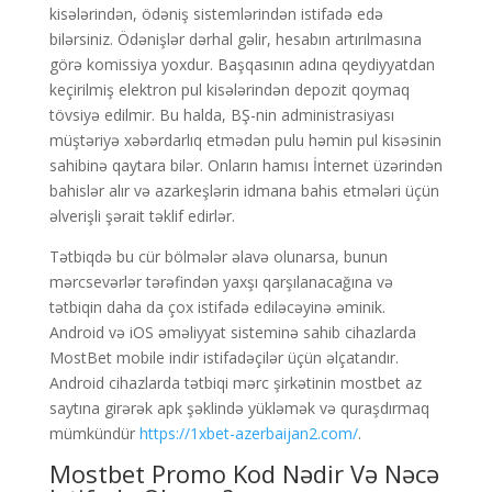
kisələrindən, ödəniş sistemlərindən istifadə edə
bilərsiniz. Ödənişlər dərhal gəlir, hesabın artırılmasına
görə komissiya yoxdur. Başqasının adına qeydiyyatdan
keçirilmiş elektron pul kisələrindən depozit qoymaq
tövsiyə edilmir. Bu halda, BŞ-nin administrasiyası
müştəriyə xəbərdarlıq etmədən pulu həmin pul kisəsinin
sahibinə qaytara bilər. Onların hamısı İnternet üzərindən
bahislər alır və azarkeşlərin idmana bahis etmələri üçün
əlverişli şərait təklif edirlər.
Tətbiqdə bu cür bölmələr əlavə olunarsa, bunun
mərcsevərlər tərəfindən yaxşı qarşılanacağına və
tətbiqin daha da çox istifadə ediləcəyinə əminik.
Android və iOS əməliyyat sisteminə sahib cihazlarda
MostBet mobile indir istifadəçilər üçün əlçatandır.
Android cihazlarda tətbiqi mərc şirkətinin mostbet az
saytına girərək apk şəklində yükləmək və quraşdırmaq
mümkündür
https://1xbet-azerbaijan2.com/
.
Mostbet Promo Kod Nədir Və Nəcə