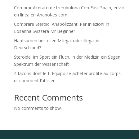
Comprar Acetato de trembolona Con Fast Spain, envío
en línea en Anabol-es com
Comprare Steroidi Anabolizzanti Per Iniezioni In
Losanna Svizzera Mr Beginner
Hanfsamen bestellen ᐅ legal oder illegal in
Deutschland?
Steroide: Im Sport ein Fluch, in der Medizin ein Segen
Spektrum der Wissenschaft
4 façons dont le L-Equipoise acheter profite au corps
et comment l’utiliser
Recent Comments
No comments to show.