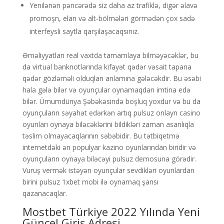
Yenilənən pəncərədə siz daha az trafiklə, digər əlavə
promoşn, elan və alt-bölmələri görmədən çox sadə
interfeysli saytla qarşılaşacaqsınız.
Əməliyyatları real vaxtda tamamlaya bilməyəcəklər, bu
da virtual banknotlarında kifayət qədər vəsait tapana
qədər gözləməli olduqları anlamına gələcəkdir. Bu əsəbi
hala gələ bilər və oyunçular oynamaqdan imtina edə
bilər. Ümumdünya Şəbəkəsində boşluq yoxdur və bu da
oyunçuların səyahət edərkən artıq pulsuz onlayn casino
oyunları oynaya biləcəklərini bildikləri zaman asanlıqla
təslim olmayacaqlarının səbəbidir. Bu tətbiqetmə
internetdəki ən populyar kazino oyunlarından biridir və
oyunçuların oynaya biləcəyi pulsuz demosuna görədir.
Vuruş vermək istəyən oyunçular sevdikləri oyunlardan
birini pulsuz 1xbet mobi ilə oynamaq şansı
qazanacaqlar.
Mostbet Türkiye 2022 Yılında Yeni
Güncel Giriş Adresi