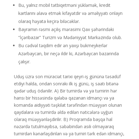
Bu, yalnız mobil tətbiqetməni yükləmək, kredit
kartlarını əlavə etmək kifayətdir və əməliyyatı onlayn
olaraq həyata keçirə biləcəklər.
Bayramın rəsmi açılış mərasimi Qax şəhərindəki
“İçəribazar” Turizm və Mədəniyyət Mərkəzində olub.
Bu cədvəl təqdim edir ən yaxşı bukmeykerlər
Azərbaycan, bir neçə ildir ki, Azərbaycan bazarında
çalışır.
Uduş üzrə son müraciət tarixi qeyri-iş gününə təsadüf
etdiyi halda, ondan sonrakı ilk iş günü, iş saatı bitənə
qədər uduş ödənilir. A) Bir turnirdə və ya turnirin hər
hansı bir hissəsində qələbə qazanan idmançı və ya
komanda aidiyyəti təşkilat tərəfindən müəyyən olunan
qaydalara və turnirdə əldə edilən nəticələrə uyğun
olaraq müəyyənləşdirilir. B) Proqramda başqa hal
nəzərdə tutulmayıbsa, səbəbindən asılı olmayaraq
turnirdən kənarlaşdırılan və ya turniri tərk edən idmançı,