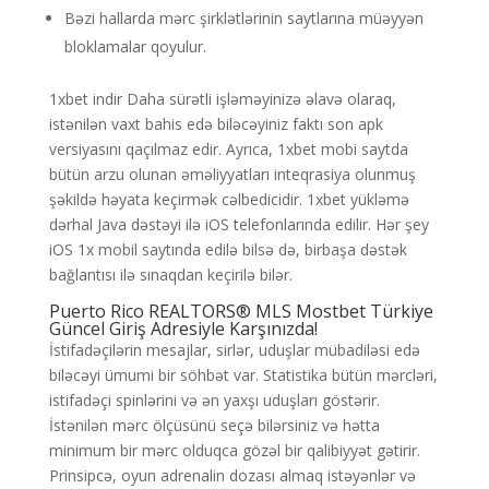
Bəzi hallarda mərc şirklətlərinin saytlarına müəyyən
bloklamalar qoyulur.
1xbet indir Daha sürətli işləməyinizə əlavə olaraq,
istənilən vaxt bahis edə biləcəyiniz faktı son apk
versiyasını qaçılmaz edir. Ayrıca, 1xbet mobi saytda
bütün arzu olunan əməliyyatları inteqrasiya olunmuş
şəkildə həyata keçirmək cəlbedicidir. 1xbet yükləmə
dərhal Java dəstəyi ilə iOS telefonlarında edilir. Hər şey
iOS 1x mobil saytında edilə bilsə də, birbaşa dəstək
bağlantısı ilə sınaqdan keçirilə bilər.
Puerto Rico REALTORS® MLS Mostbet Türkiye
Güncel Giriş Adresiyle Karşınızda!
İstifadəçilərin mesajlar, sirlər, uduşlar mübadiləsi edə
biləcəyi ümumi bir söhbət var. Statistika bütün mərcləri,
istifadəçi spinlərini və ən yaxşı uduşları göstərir.
İstənilən mərc ölçüsünü seçə bilərsiniz və hətta
minimum bir mərc olduqca gözəl bir qalibiyyət gətirir.
Prinsipcə, oyun adrenalin dozası almaq istəyənlər və