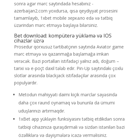
sonra əgər mərc saytındada hesabınız -
azerbaijan2.com yoxdursa, qısa qeydiyyat prosesini
tamamlayıb, 1xbet mobile зеркало edə və tətbiq
üzərindən mərc etməyə başlaya bilərsiniz.
Bet download: kompüterə yükləmə və IOS
cihazlar üzrə
Prosedur qorxusuz tərtibatçının saytında Aviator game
mərc etməyə və qazanmağa başlamağa imkan
verəcək. Bəzi portalları istifadəçi yalnız adı, doğum –
tarixi və e-poçt daxil tələb edir. Pin-Up saytındakı çoxlu
slotlar arasında blackjack istifadəçilər arasında çox
populyardır.
Metodun mahiyyəti daimi kiçik mərclər sayəsində
daha çox raund oynamaq və bununla da ümumi
uduşlarınızı artırmaqdır.
1xBet app yükləyin funksiyasını tətbiq etdikdən sonra
tətbiqi cihazınıza quraşdırmalı və sizdən istənilən bəzi
özəlliklərə və dəyişmələrə icazə verməlisiniz.