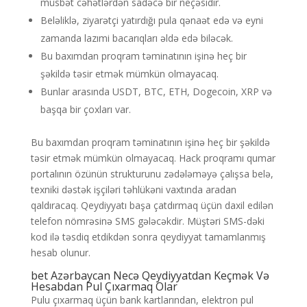
müsbət cəhətlərdən sadəcə bir neçəsidir.
Beləliklə, ziyarətçi yatırdığı pula qənaət edə və eyni
zamanda lazımi bacarıqları əldə edə biləcək.
Bu baxımdan proqram təminatının işinə heç bir
şəkildə təsir etmək mümkün olmayacaq.
Bunlar arasında USDT, BTC, ETH, Dogecoin, XRP və
başqa bir çoxları var.
Bu baxımdan proqram təminatının işinə heç bir şəkildə
təsir etmək mümkün olmayacaq. Hack proqramı qumar
portalının özünün strukturunu zədələməyə çalışsa belə,
texniki dəstək işçiləri təhlükəni vaxtında aradan
qaldıracaq. Qeydiyyatı başa çatdırmaq üçün daxil edilən
telefon nömrəsinə SMS gələcəkdir. Müştəri SMS-dəki
kod ilə təsdiq etdikdən sonra qeydiyyat tamamlanmış
hesab olunur.
bet Azərbaycan Necə Qeydiyyatdan Keçmək Və
Hesabdan Pul Çıxarmaq Olar
Pulu çıxarmaq üçün bank kartlarından, elektron pul