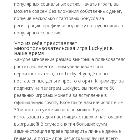
популярных социальных сетях. Начать играть вы
можете совсем без вложения собственных денег,
получив несколько стартовых бонусов за
регистрацию профиля и подписку на группы игры в
популярных соцсетях.
Что из себя представляет
многопользовательская игра LuckyJet в
наше время
Каждое мгновение размер выигрыша пользователя
растет, но вместе с ним увеличивается и
вероятность того, что LuckyJet упадёт и все
поставленные деньги просто сгорят. К примеру, за
подписку на телеграм LuckyJet, вы получите 50
реальных игровых монет а за вступление в
официальную группу Вконтакте вам начислят еще
30 монет, в сумме их вполне можно будет
использовать для настоящих ставок и настоящих
выигрышей! В случае снятия больших сумм
администрация вправе проверить личные данные
геймера, а потому при регистрации лучше всего