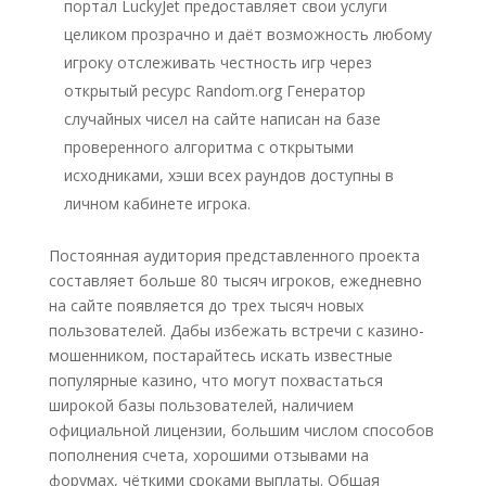
портал LuckyJet предоставляет свои услуги
целиком прозрачно и даёт возможность любому
игроку отслеживать честность игр через
открытый ресурс Random.org Генератор
случайных чисел на сайте написан на базе
проверенного алгоритма с открытыми
исходниками, хэши всех раундов доступны в
личном кабинете игрока.
Постоянная аудитория представленного проекта
составляет больше 80 тысяч игроков, ежедневно
на сайте появляется до трех тысяч новых
пользователей. Дабы избежать встречи с казино-
мошенником, постарайтесь искать известные
популярные казино, что могут похвастаться
широкой базы пользователей, наличием
официальной лицензии, большим числом способов
пополнения счета, хорошими отзывами на
форумах, чёткими сроками выплаты. Общая