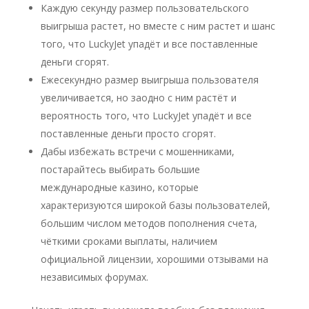
Каждую секунду размер пользовательского
выигрыша растет, но вместе с ним растет и шанс
того, что LuckyJet упадёт и все поставленные
деньги сгорят.
Ежесекундно размер выигрыша пользователя
увеличивается, но заодно с ним растёт и
вероятность того, что LuckyJet упадёт и все
поставленные деньги просто сгорят.
Дабы избежать встречи с мошенниками,
постарайтесь выбирать большие
международные казино, которые
характеризуются широкой базы пользователей,
большим числом методов пополнения счета,
чёткими сроками выплаты, наличием
официальной лицензии, хорошими отзывами на
независимых форумах.