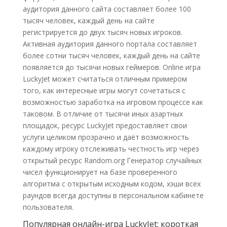
аудитория данного сайта составляет более 100
тысяч человек, каждый день на сайте
регистрируется до двух тысяч новых игроков.
Активная аудитория данного портала составляет
более сотни тысяч человек, каждый день на сайте
появляется до тысячи новых геймеров. Online игра
LuckyJet может считаться отличным примером
того, как интересные игры могут сочетаться с
возможностью заработка на игровом процессе как
таковом. В отличие от тысячи иных азартных
площадок, ресурс LuckyJet предоставляет свои
услуги целиком прозрачно и даёт возможность
каждому игроку отслеживать честность игр через
открытый ресурс Random.org Генератор случайных
чисел функционирует на базе проверенного
алгоритма с открытым исходным кодом, хэши всех
раундов всегда доступны в персональном кабинете
пользователя.
Популярная онлайн-игра LuckyJet: короткая