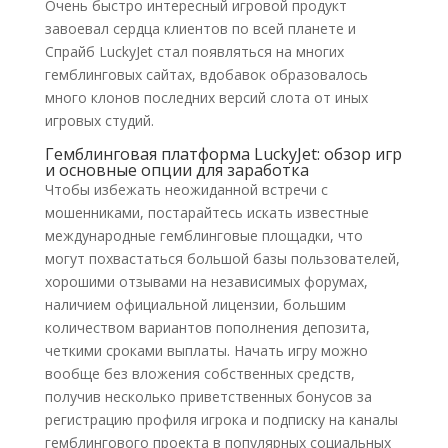
Очень быстро интересный игровой продукт
завоевал сердца клиентов по всей планете и
Спрайб LuckyJet стал появляться на многих
гемблинговых сайтах, вдобавок образовалось
много клонов последних версий слота от иных
игровых студий.
Гемблинговая платформа LuckyJet: обзор игр
и основные опции для заработка
Чтобы избежать неожиданной встречи с
мошенниками, постарайтесь искать известные
международные гемблинговые площадки, что
могут похвастаться большой базы пользователей,
хорошими отзывами на независимых форумах,
наличием официальной лицензии, большим
количеством вариантов пополнения депозита,
четкими сроками выплаты. Начать игру можно
вообще без вложения собственных средств,
получив несколько приветственных бонусов за
регистрацию профиля игрока и подписку на каналы
гемблингового проекта в популярных социальных