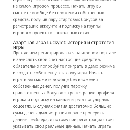
на самом игровом процессе. Начать игру вы
сможете вообще без вложения собственных
средств, получив пару стартовых бонусов за
регистрацию аккаунта и подписку на группы
игрового проекта в социальных сетях.
Азартная игра LuckyJet: история и стратегия
игры
Прежде чем регистрироваться на игровом портале
и зачислять свой счёт настоящие средства,
обязательно попробуйте поиграть в демо режиме
и создать собственную тактику игры. Начать
играть вы сможете вообще без вложения
собственных денег, получив парочку
приветственных бонусов за регистрацию профиля
игрока и подписку на каналы игры в популярных
соцсетях. В случаях снятия достаточно больших
сумм денег администрация вправе проверить
данные гемблера, и потому при регистрации стоит
указывать свои реальные данные. Начать играть