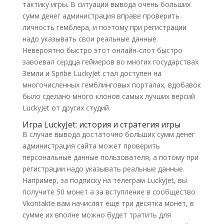
тактику игры. В ситуации вывода очень больших
сумм денег администрация вправе проверить
личность гемблера, и поэтому при регистрации
надо указывать свои реальные данные.
Невероятно быстро этот онлайн-слот быстро
завоевал сердца геймеров во многих государствах
Земли и Spribe LuckyJet стал доступен на
многочисленных гемблинговых порталах, вдобавок
было сделано много клонов самых лучших версий
LuckyJet от других студий.
Игра LuckyJet: история и стратегия игры
В случае вывода достаточно больших сумм денег
администрация сайта может проверить
персональные данные пользователя, а потому при
регистрации надо указывать реальные данные.
Например, за подписку на телеграм LuckyJet, вы
получите 50 монет а за вступление в сообщество
Vkontakte вам начислят ещё три десятка монет, в
сумме их вполне можно будет тратить для