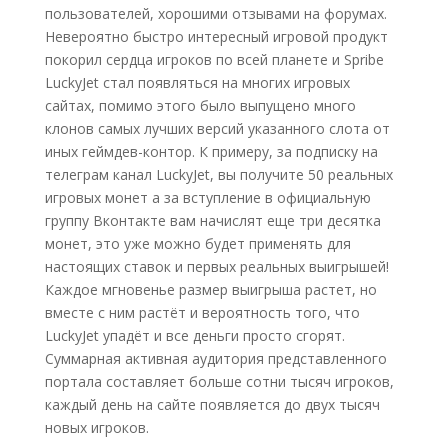
пользователей, хорошими отзывами на форумах.
Невероятно быстро интересный игровой продукт
покорил сердца игроков по всей планете и Spribe
LuckyJet стал появляться на многих игровых
сайтах, помимо этого было выпущено много
клонов самых лучших версий указанного слота от
иных геймдев-контор. К примеру, за подписку на
телеграм канал LuckyJet, вы получите 50 реальных
игровых монет а за вступление в официальную
группу Вконтакте вам начислят еще три десятка
монет, это уже можно будет применять для
настоящих ставок и первых реальных выигрышей!
Каждое мгновенье размер выигрыша растет, но
вместе с ним растёт и вероятность того, что
LuckyJet упадёт и все деньги просто сгорят.
Суммарная активная аудитория представленного
портала составляет больше сотни тысяч игроков,
каждый день на сайте появляется до двух тысяч
новых игроков.