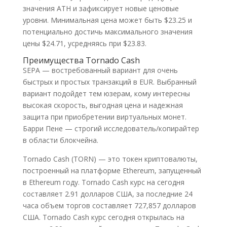
значения ATH и зафиксирует новые ценовые
уровни. Минимальная цена может быть $23.25 и
потенциально достичь максимального значения
цены $24.71, усредняясь при $23.83.
Преимущества Tornado Cash
SEPA — востребованный вариант для очень
быстрых и простых транзакций в EUR. Выбранный
вариант подойдет тем юзерам, кому интересны
высокая скорость, выгодная цена и надежная
защита при приобретении виртуальных монет.
Барри Пене — строгий исследователь/копирайтер
в области блокчейна.
Tornado Cash (TORN) — это токен криптовалюты,
построенный на платформе Ethereum, запущенный
в Ethereum году. Tornado Cash курс на сегодня
составляет 2.91 долларов США, за последние 24
часа объем торгов составляет 727,857 долларов
США. Tornado Cash курс сегодня открылась на