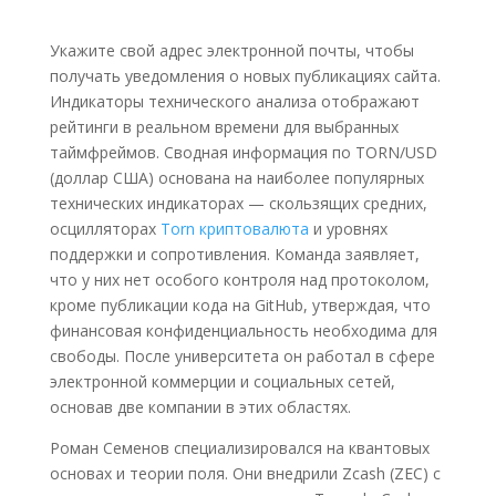
Укажите свой адрес электронной почты, чтобы
получать уведомления о новых публикациях сайта.
Индикаторы технического анализа отображают
рейтинги в реальном времени для выбранных
таймфреймов. Сводная информация по TORN/USD
(доллар США) основана на наиболее популярных
технических индикаторах — скользящих средних,
осцилляторах
Torn криптовалюта
и уровнях
поддержки и сопротивления. Команда заявляет,
что у них нет особого контроля над протоколом,
кроме публикации кода на GitHub, утверждая, что
финансовая конфиденциальность необходима для
свободы. После университета он работал в сфере
электронной коммерции и социальных сетей,
основав две компании в этих областях.
Роман Семенов специализировался на квантовых
основах и теории поля. Они внедрили Zcash (ZEC) с