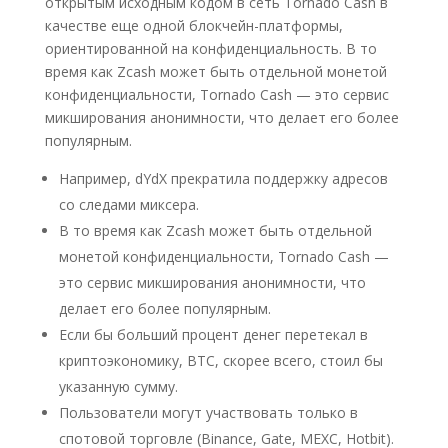
открытым исходным кодом в сеть Tornado Cash в
качестве еще одной блокчейн-платформы,
ориентированной на конфиденциальность. В то
время как Zcash может быть отдельной монетой
конфиденциальности, Tornado Cash — это сервис
микширования анонимности, что делает его более
популярным.
Например, dYdX прекратила поддержку адресов
со следами миксера.
В то время как Zcash может быть отдельной
монетой конфиденциальности, Tornado Cash —
это сервис микширования анонимности, что
делает его более популярным.
Если бы больший процент денег перетекал в
криптоэкономику, BTC, скорее всего, стоил бы
указанную сумму.
Пользователи могут участвовать только в
спотовой торговле (Binance, Gate, MEXC, Hotbit).