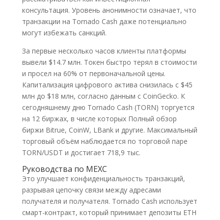
консультация. Уровень анонимности означает, что
транзакции на Tornado Cash даже потенциально
могут избежать санкций.
За первые несколько часов клиенты платформы
вывели $14.7 млн. Токен быстро терял в стоимости
и просел на 60% от первоначальной цены.
Капитализация цифрового актива снизилась с $45
млн до $18 млн, согласно данным с CoinGecko. К
сегодняшнему дню Tornado Cash (TORN) торгуется
на 12 биржах, в числе которых Полный обзор
биржи Bitrue, CoinW, LBank и другие. Максимальный
торговый объём наблюдается по торговой паре
TORN/USDT и достигает 718,9 тыс.
Руководства по MEXC
Это улучшает конфиденциальность транзакций,
разрывая цепочку связи между адресами
получателя и получателя. Tornado Cash использует
смарт-контракт, который принимает депозиты ETH