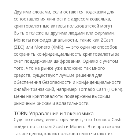
Другими словами, если остаются подсказки для
сопоставления личности с адресом кошелька,
криптовалютные активы пользователей могут
быть отслежены другими людьми или фирмами.
Монеты конфиденциальности, такие как ZCash
(ZEC) или Monero (XMR), — это один из способов
сохранить конфиденциальность криптовалюты за
счет поддержания шифрования. Однако с учетом
того, что на рынке уже вложено так много
средств, существуют лучшие решения для
обеспечения безопасности и конфиденциальности
онлайн-транзакций, например Tornado Cash (TORN).
Цены на криптовалюты подвержены высоким
рыночным рискам и волатильности.
TORN Управление и токеномика
Судя по всему, инвесторы видят, что Tornado Cash
пойдет по стопам Zcash и Monero. Эти протоколы
так же ценны, как их пользователи считают их