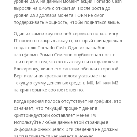
уровне 2.89, на данный момент акции Tornado Cash
выросли на 0.45% с открытия. После роста до
уровня 2.93 доллара монета TORN не смог
поддерживать мощность, чтобы подняться выше.
Один из самых крупных веб-сервисов по хостингу
IT-проектов закрыл аккаунт, который принадлежал
создателю Tornado Cash. Один из разрабов
платформы Роман Семенов опубликовал пост в
твиттере о том, что хоть аккаунт и отправился в
блокировку, лично его санкции обошли стороной.
Вертикальная красная полоса указывает на
текущую сумму денежных средств M0, M1 или M2
на крипторынке соответственно.
Когда красная полоса отсутствует на графике, это
означает, что текущий процент денег в
криптоиндустрии составляет менее 1%.
Используйте любые данные этой страницы в
информационных целях. Эти сведения не должны
рассматриваться как инвестиционная