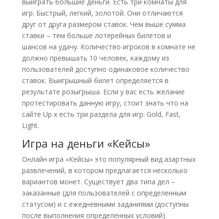
выиграть большие деньги. Есть три комнаты для
игр: Быстрый, легкий, золотой. Они отличаются
друг от друга размером ставок. Чем выше сумма
ставки – тем больше лотерейных билетов и
шансов на удачу. Количество игроков в комнате не
должно превышать 10 человек, каждому из
пользователей доступно одинаковое количество
ставок. Выигрышный билет определяется в
результате розыгрыша. Если у вас есть желание
протестировать данную игру, стоит знать что на
сайте Up x есть три раздела для игр: Gold, Fast,
Light.
Игра на деньги «Кейсы»
Онлайн игра «Кейсы» это популярный вид азартных
развлечений, в котором предлагается несколько
вариантов монет. Существует два типа дел –
заказанные (для пользователей с определенным
статусом) и с ежедневными заданиями (доступны
после выполнения определенных условий).