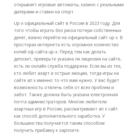
открывает игровые автоматы, казино с реальными
дилерами и ставки на спорт.
Up-x официальный сайт в России в 2023 году. Для
того чтобы играть без риска потери собственных
денег, важно перейти на официальный сайт up x. В
просторах интернета есть огромное количество
копий оф-сайта up-x. Перед тем как делать
депозит, преверьте указана ли лицензия на сайте,
есть ли онлайн служба поддержки. Если вы из тех,
кто любит азарт и острые эмоции, тогда игры на
сайте ап х именно то что вам нужно. У вас будет
возможность отвлечь себя от всех проблем и
забот. Также должна быть указана електронная
почта администраторов. Многие любители
азартных игр в России, рассматривают ап х сайт
как способ дополнительного заработка. У
большинства получается таким способом
получать прибавку к зарплате.