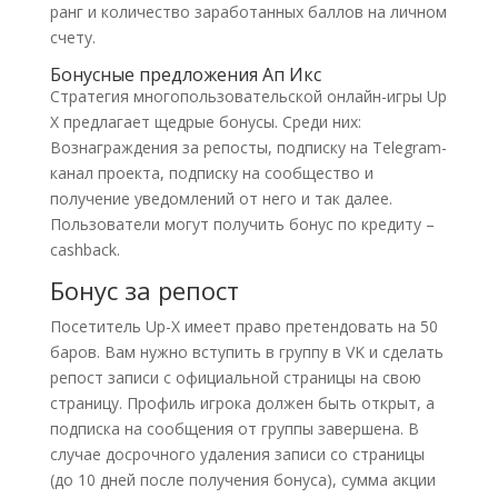
ранг и количество заработанных баллов на личном
счету.
Бонусные предложения Ап Икс
Стратегия многопользовательской онлайн-игры Up
X предлагает щедрые бонусы. Среди них:
Вознаграждения за репосты, подписку на Telegram-
канал проекта, подписку на сообщество и
получение уведомлений от него и так далее.
Пользователи могут получить бонус по кредиту –
cashback.
Бонус за репост
Посетитель Up-X имеет право претендовать на 50
баров. Вам нужно вступить в группу в VK и сделать
репост записи с официальной страницы на свою
страницу. Профиль игрока должен быть открыт, а
подписка на сообщения от группы завершена. В
случае досрочного удаления записи со страницы
(до 10 дней после получения бонуса), сумма акции