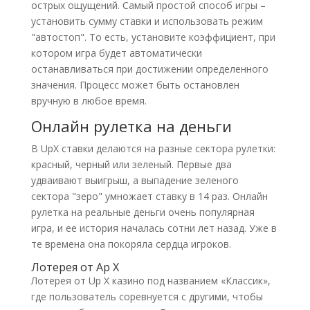
острых ощущений. Самый простой способ игры –
установить сумму ставки и использовать режим
"автостоп". То есть, установите коэффициент, при
котором игра будет автоматически
останавливаться при достижении определенного
значения. Процесс может быть остановлен
вручную в любое время.
Онлайн рулетка на деньги
В UpX ставки делаются на разные сектора рулетки:
красный, черный или зеленый. Первые два
удваивают выигрыш, а выпадение зеленого
сектора "зеро" умножает ставку в 14 раз. Онлайн
рулетка на реальные деньги очень популярная
игра, и ее история началась сотни лет назад. Уже в
те времена она покоряла сердца игроков.
Лотерея от Ap X
Лотерея от Up X казино под названием «Классик»,
где пользователь соревнуется с другими, чтобы