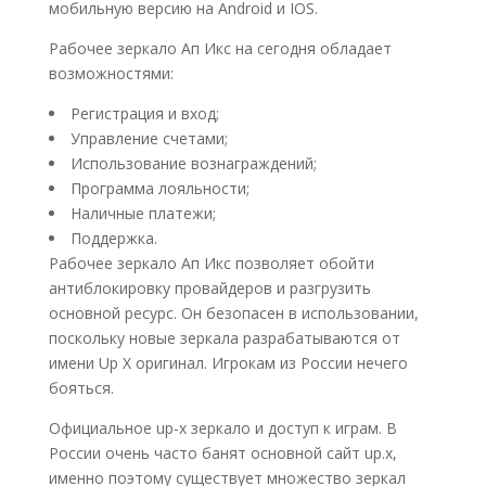
мобильную версию на Android и IOS.
Рабочее зеркало Ап Икс на сегодня обладает
возможностями:
Регистрация и вход;
Управление счетами;
Использование вознаграждений;
Программа лояльности;
Наличные платежи;
Поддержка.
Рабочее зеркало Ап Икс позволяет обойти
антиблокировку провайдеров и разгрузить
основной ресурс. Он безопасен в использовании,
поскольку новые зеркала разрабатываются от
имени Up X оригинал. Игрокам из России нечего
бояться.
Официальное up-x зеркало и доступ к играм. В
России очень часто банят основной сайт up.x,
именно поэтому существует множество зеркал