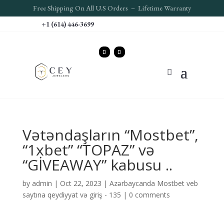
Free S
hipping On All U.S Orders – Lifetime Warranty
+1 (614) 446-3699
Vətəndaşların “Mostbet”,
“1xbet” “TOPAZ” və
“GİVEAWAY” kabusu ..
by
admin
|
Oct 22, 2023
|
Azərbaycanda Mostbet veb
saytına qeydiyyat və giriş - 135
|
0 comments