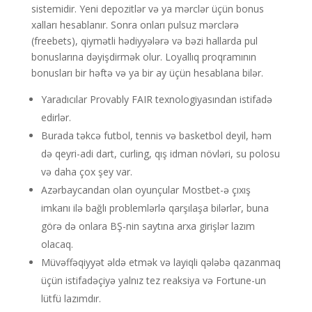
sistemidir. Yeni depozitlər və ya mərclər üçün bonus
xalları hesablanır. Sonra onları pulsuz mərclərə
(freebets), qiymətli hədiyyələrə və bəzi hallarda pul
bonuslarına dəyişdirmək olur. Loyallıq proqramının
bonusları bir həftə və ya bir ay üçün hesablana bilər.
Yaradıcılar Provably FAIR texnologiyasından istifadə
edirlər.
Burada təkcə futbol, tennis və basketbol deyil, həm
də qeyri-adi dart, curling, qış idman növləri, su polosu
və daha çox şey var.
Azərbaycandan olan oyunçular Mostbet-ə çıxış
imkanı ilə bağlı problemlərlə qarşılaşa bilərlər, buna
görə də onlara BŞ-nin saytına arxa girişlər lazım
olacaq.
Müvəffəqiyyət əldə etmək və layiqli qələbə qazanmaq
üçün istifadəçiyə yalnız tez reaksiya və Fortune-un
lütfü lazımdır.