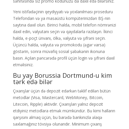
səhifəsində siz promo kodunuzu da daxil edə bilərsiniz.
Yeni istifadəçinin qeydiyyatı və yoxlanılması proseduru
Telefondan və ya masaüstü kompüterinizdən BŞ-nin
saytına daxil olun. Birinci halda, mobil telefon nömrənizi
daxil edin, valyutanı seçin və qaydalarla razılaşın. İkinci
halda, e-poçt ünvanı, ölkə, valyuta və şifrəni seçin.
Üçüncü halda, valyuta və promokodu (əgər varsa)
göstərin, sonra müvafiq sosial şəbəkənin ikonuna
basın. Açılan pəncərədə profil üçün login və şifrəni daxil
etməlisiniz.
Bu yay Borussia Dortmund-u kim
tərk edə bilər
Çıxarışlar üçün də depozit edərkən təklif edilən bütün
metodlar (Visa, Mastercard, WebMoney, Bitcoin,
Litecoin, Ripple) aktivdir. Çıxarışları yalnız depozit
etdiyiniz metodlara etmək mümkündür. Bu kimi halların
qarşısını almaq üçün, bu barədə bankınızla əlaqə
saxlamağınız tövsiyə olunandır. Minimum çıxarış