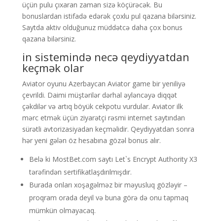
üçün pulu çıxaran zaman sizə köçürəcək. Bu
bonuslardan istifadə edərək çoxlu pul qazana bilərsiniz.
Saytda aktiv olduğunuz müddətcə daha çox bonus
qazana bilərsiniz.
in sistemində necə qeydiyyatdan
keçmək olar
Aviator oyunu Azerbaycan Aviator game bir yeniliyə
çevrildi. Daimi müştərilər dərhal əyləncəyə diqqət
çəkdilər və artıq böyük cekpotu vurdular. Aviator ilk
mərc etmək üçün ziyarətçi rəsmi internet saytından
sürətli avtorizasiyadan keçməlidir. Qeydiyyatdan sonra
hər yeni gələn öz hesabına gözəl bonus alır.
Belə ki MostBet.com saytı Let`s Encrypt Authority X3
tərəfindən sertifikatlaşdırılmışdır.
Burada onları xoşagəlməz bir məyusluq gözləyir –
proqram orada deyil və buna görə də onu tapmaq
mümkün olmayacaq.