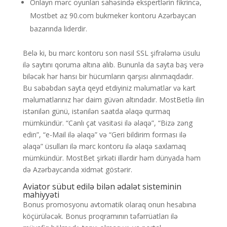
Onlayn mərc oyunları sahəsində ekspertlərin fikrincə,
Mostbet az 90.com bukmeker kontoru Azərbaycan
bazarında liderdir.
Belə ki, bu mərc kontoru son nəsil SSL şifrələmə üsulu
ilə saytını qoruma altına alıb. Bununla da sayta baş verə
biləcək hər hansı bir hücumların qarşısı alınmaqdadır.
Bu səbəbdən sayta qeyd etdiyiniz məlumatlar və kart
məlumatlarınız hər daim güvən altındadır. MostBetlə ilin
istənilən günü, istənilən saatda əlaqə qurmaq
mümkündür. “Canlı çat vasitəsi ilə əlaqə”, “Bizə zəng
edin”, “e-Mail ilə əlaqə” və “Geri bildirim forması ilə
əlaqə” üsulları ilə mərc kontoru ilə əlaqə saxlamaq
mümkündür. MostBet şirkəti illərdir həm dünyada həm
də Azərbaycanda xidmət göstərir.
Aviator sübut edilə bilən ədalət sisteminin
mahiyyəti
Bonus promosyonu avtomatik olaraq onun hesabına
köçürüləcək. Bonus proqramının təfərrüatları ilə