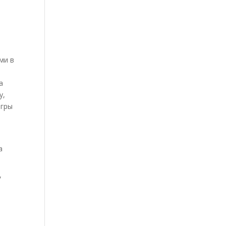
ми в
a
у,
игры
а
,