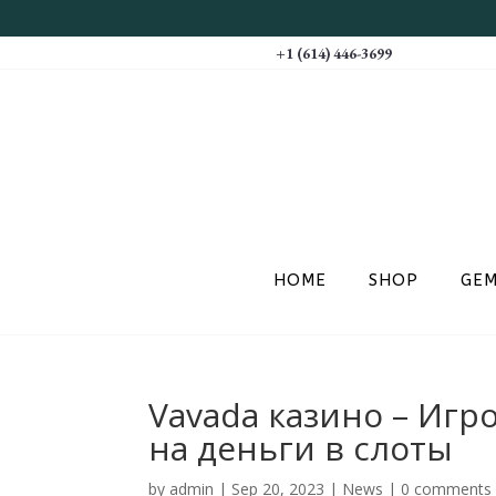
+1 (614) 446-3699
HOME
SHOP
GE
Vavada казино – Игр
на деньги в слоты
by
admin
|
Sep 20, 2023
|
News
|
0 comments