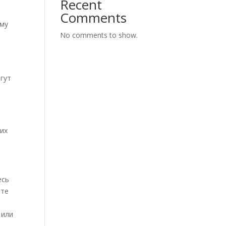
Recent
Comments
ему
No comments to show.
огут
 их
есь
ите
 или