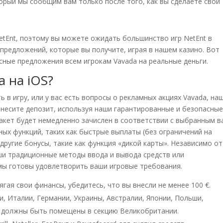
орый мы сообщим вам только после того, как вы сделаете свой
tEnt, поэтому вы можете ожидать большинство игр NetEnt в
 предложений, которые вы получите, играя в нашем казино. Вот
ные предложения всем игрокам Vavada на реальные деньги.
 на iOS?
ть в игру, или у вас есть вопросы о рекламных акциях Vavada, на
внесите депозит, используя наши гарантированные и безопасны
акет будет немедленно зачислен в соответствии с выбранным в
ных функций, таких как быстрые выплаты (без ограничений на
 другие бонусы, такие как функция «дикой карты». Независимо от
ши традиционные методы ввода и вывода средств или
мы готовы удовлетворить ваши игровые требования.
гая свои финансы, убедитесь, что вы внесли не менее 100 €.
и, Италии, Германии, Украины, Австралии, Японии, Польши,
в должны быть помещены в секцию Великобритании.