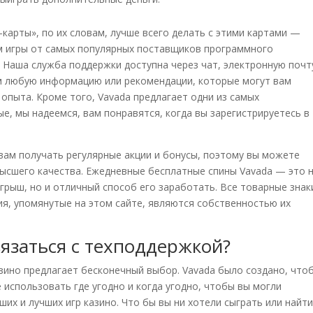
арты», по их словам, лучше всего делать с этими картами —
ем игры от самых популярных поставщиков программного
t. Наша служба поддержки доступна через чат, электронную почт
м любую информацию или рекомендации, которые могут вам
опыта. Кроме того, Vavada предлагает одни из самых
е, мы надеемся, вам понравятся, когда вы зарегистрируетесь в
 вам получать регулярные акции и бонусы, поэтому вы можете
ысшего качества. Ежедневные бесплатные спины Vavada — это 
грыш, но и отличный способ его заработать. Все товарные знак
я, упомянутые на этом сайте, являются собственностью их
связаться с техподдержкой?
зино предлагает бесконечный выбор. Vavada было создано, что
использовать где угодно и когда угодно, чтобы вы могли
х и лучших игр казино. Что бы вы ни хотели сыграть или найти